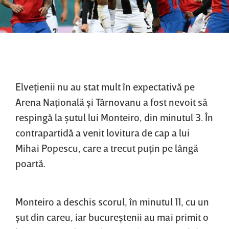
Elveţienii nu au stat mult în expectativă pe
Arena Naţională şi Târnovanu a fost nevoit să
respingă la şutul lui Monteiro, din minutul 3. În
contrapartidă a venit lovitura de cap a lui
Mihai Popescu, care a trecut puţin pe lângă
poartă.
Monteiro a deschis scorul, în minutul 11, cu un
şut din careu, iar bucureştenii au mai primit o