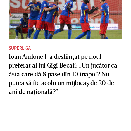
SUPERLIGA
Ioan Andone l-a desfiinţat pe noul
preferat al lui Gigi Becali: „Un jucător ca
ăsta care dă 8 pase din 10 înapoi? Nu
putea să fie acolo un mijlocaş de 20 de
ani de naţională?”