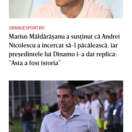
ORANGESPORT.RO
Marius Măldărăşanu a susţinut că Andrei
Nicolescu a încercat să-l păcălească, iar
preşedintele lui Dinamo i-a dat replica:
”Asta a fost istoria”