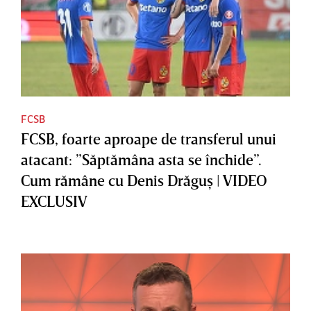
FCSB
FCSB, foarte aproape de transferul unui
atacant: ”Săptămâna asta se închide”.
Cum rămâne cu Denis Drăguş | VIDEO
EXCLUSIV