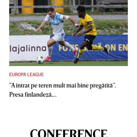
EUROPA LEAGUE
”A intrat pe teren mult mai bine pregătită”.
Presa finlandeză,...
CONFERENCE