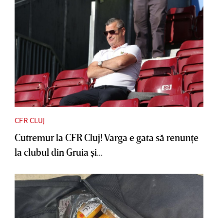
CFR CLUJ
Cutremur la CFR Cluj! Varga e gata să renunţe
la clubul din Gruia şi...