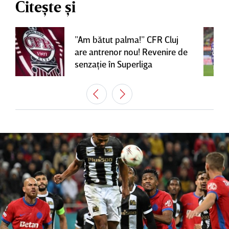
Citește și
”Am bătut palma!” CFR Cluj
are antrenor nou! Revenire de
senzaţie în Superliga