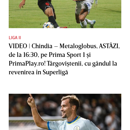
LIGA II
VIDEO | Chindia – Metaloglobus, ASTĂZI,
de la 16:30, pe Prima Sport 1 şi
PrimaPlay.ro! Târgoviştenii, cu gândul la
revenirea în Superligă