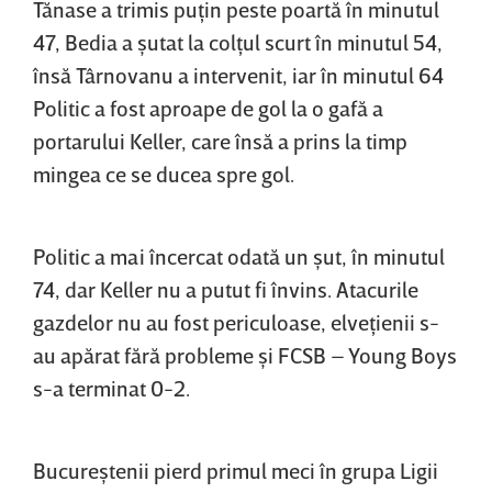
Tănase a trimis puţin peste poartă în minutul
47, Bedia a şutat la colţul scurt în minutul 54,
însă Târnovanu a intervenit, iar în minutul 64
Politic a fost aproape de gol la o gafă a
portarului Keller, care însă a prins la timp
mingea ce se ducea spre gol.
Politic a mai încercat odată un şut, în minutul
74, dar Keller nu a putut fi învins. Atacurile
gazdelor nu au fost periculoase, elveţienii s-
au apărat fără probleme şi FCSB – Young Boys
s-a terminat 0-2.
Bucureştenii pierd primul meci în grupa Ligii