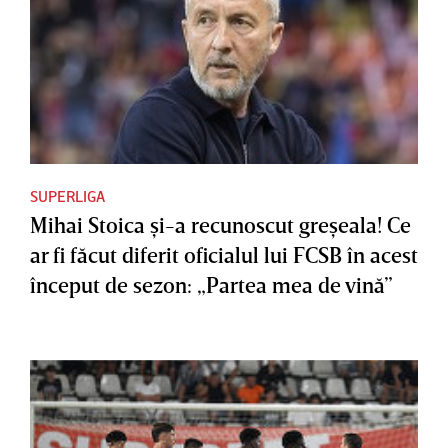
SUPERLIGA
Mihai Stoica şi-a recunoscut greşeala! Ce
ar fi făcut diferit oficialul lui FCSB în acest
început de sezon: „Partea mea de vină”