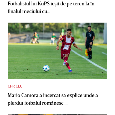
Fotbalistul lui KuPS ieşit de pe teren la în
finalul meciului cu...
CFR CLUJ
Mario Camora a încercat să explice unde a
pierdut fotbalul românesc....