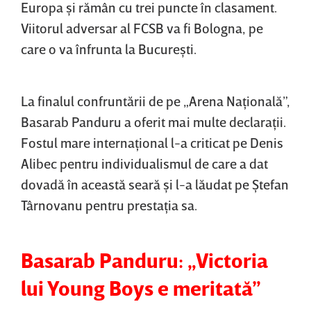
Europa şi rămân cu trei puncte în clasament.
Viitorul adversar al FCSB va fi Bologna, pe
care o va înfrunta la Bucureşti.
La finalul confruntării de pe „Arena Naţională”,
Basarab Panduru a oferit mai multe declaraţii.
Fostul mare internaţional l-a criticat pe Denis
Alibec pentru individualismul de care a dat
dovadă în această seară şi l-a lăudat pe Ştefan
Târnovanu pentru prestaţia sa.
Basarab Panduru: „Victoria
lui Young Boys e meritată”