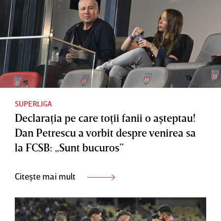
SUPERLIGA
Declaraţia pe care toţii fanii o aşteptau!
Dan Petrescu a vorbit despre venirea sa
la FCSB: „Sunt bucuros”
Citește mai mult