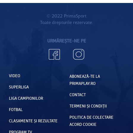
© 2022 PrimaSport
Toate drepturile rezervate.
URMĂREȘTE-NE PE
VIDEO
ABONEAZĂ-TE LA
PRIMAPLAY.RO
SUPERLIGA
CONTACT
LIGA CAMPIONILOR
TERMENI ȘI CONDIȚII
FOTBAL
POLITICA DE COLECTARE
CLASAMENTE ȘI REZULTATE
ACORD COOKIE
PROGRAM TV