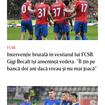
FCSB
Intervenţie brutală în vestiarul lui FCSB.
Gigi Becali îşi ameninţă vedeta: ”Îl ţin pe
bancă doi ani dacă vreau şi nu mai joacă”