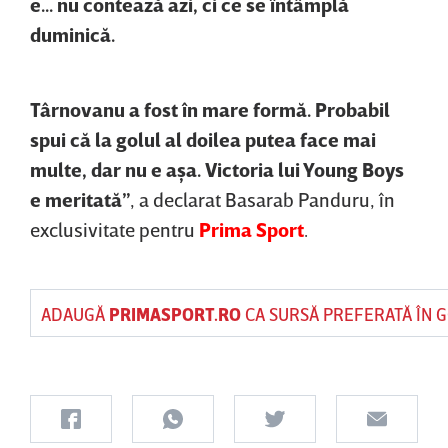
e... nu contează azi, ci ce se întâmplă
duminică.
Târnovanu a fost în mare formă. Probabil
spui că la golul al doilea putea face mai
multe, dar nu e aşa. Victoria lui Young Boys
e meritată”
, a declarat Basarab Panduru, în
exclusivitate pentru
Prima Sport
.
ADAUGĂ
PRIMASPORT.RO
CA SURSĂ PREFERATĂ ÎN 