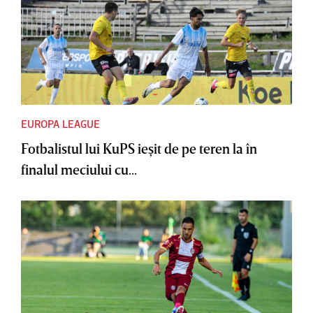
EUROPA LEAGUE
Fotbalistul lui KuPS ieşit de pe teren la în
finalul meciului cu...