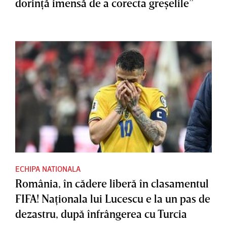
dorinţă imensă de a corecta greşelile”
ECHIPA NATIONALA
România, în cădere liberă în clasamentul
FIFA! Naţionala lui Lucescu e la un pas de
dezastru, după înfrângerea cu Turcia