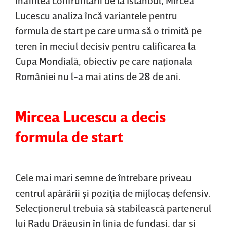
Lucescu analiza încă variantele pentru
formula de start pe care urma să o trimită pe
teren în meciul decisiv pentru calificarea la
Cupa Mondială, obiectiv pe care naţionala
României nu l-a mai atins de 28 de ani.
Mircea Lucescu a decis
formula de start
Cele mai mari semne de întrebare priveau
centrul apărării şi poziţia de mijlocaş defensiv.
Selecţionerul trebuia să stabilească partenerul
lui Radu Drăguşin în linia de fundaşi, dar şi