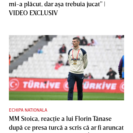
mi-a plăcut, dar aşa trebuia jucat" |
VIDEO EXCLUSIV
ECHIPA NATIONALA
MM Stoica, reacţie a lui Florin Tănase
după ce presa turcă a scris că ar fi aruncat