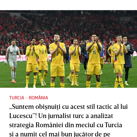
TURCIA - ROMÂNIA
„Suntem obişnuiţi cu acest stil tactic al lui
Lucescu”! Un jurnalist turc a analizat
strategia României din meciul cu Turcia
şi a numit cel mai bun jucător de pe