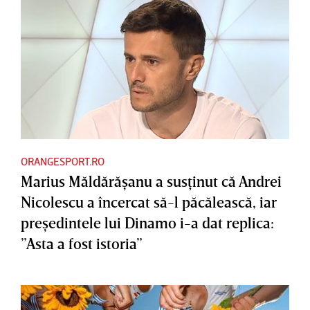
ORANGESPORT.RO
Marius Măldărăşanu a susţinut că Andrei
Nicolescu a încercat să-l păcălească, iar
preşedintele lui Dinamo i-a dat replica:
”Asta a fost istoria”