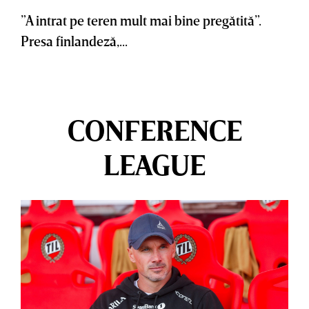
”A intrat pe teren mult mai bine pregătită”.
Presa finlandeză,...
CONFERENCE
LEAGUE