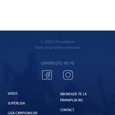
© 2022 PrimaSport
Toate drepturile rezervate.
URMĂREȘTE-NE PE
VIDEO
ABONEAZĂ-TE LA
PRIMAPLAY.RO
SUPERLIGA
CONTACT
LIGA CAMPIONILOR