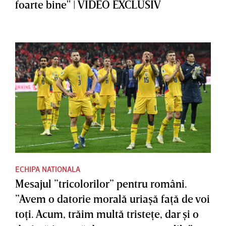
foarte bine" | VIDEO EXCLUSIV
ECHIPA NATIONALA
Mesajul ”tricolorilor” pentru români.
”Avem o datorie morală uriaşă faţă de voi
toţi. Acum, trăim multă tristeţe, dar şi o