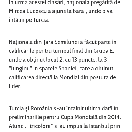
În urma acestei clasări, naţionala pregătită de
Mircea Lucescu a ajuns la baraj, unde o va
întâlni pe Turcia.
Naţionala din Ţara Semilunei a făcut parte în
calificările pentru turneul final din Grupa E,
unde a obţinut locul 2, cu 13 puncte, la 3
"lungimi" în spatele Spaniei, care a obţinut
calificarea directă la Mondial din postura de
lider.
Turcia şi România s-au întalnit ultima dată în
preliminariile pentru Cupa Mondială din 2014.
Atunci, "tricolorii" s-au impus la Istanbul prin