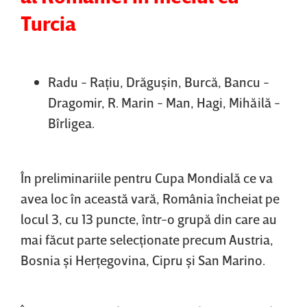
Turcia
Radu - Raţiu, Drăguşin, Burcă, Bancu -
Dragomir, R. Marin - Man, Hagi, Mihăilă -
Bîrligea.
În preliminariile pentru Cupa Mondială ce va
avea loc în această vară, România încheiat pe
locul 3, cu 13 puncte, într-o grupă din care au
mai făcut parte selecţionate precum Austria,
Bosnia şi Herţegovina, Cipru şi San Marino.