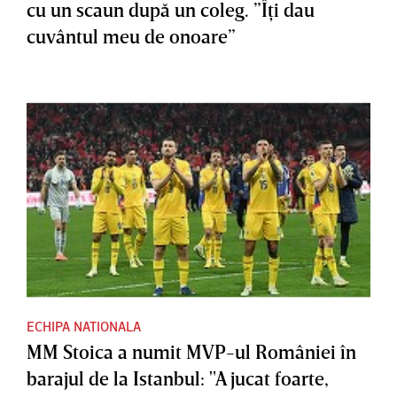
cu un scaun după un coleg. ”Îţi dau
cuvântul meu de onoare”
ECHIPA NATIONALA
MM Stoica a numit MVP-ul României în
barajul de la Istanbul: "A jucat foarte,