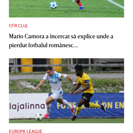
CFR CLUJ
Mario Camora a încercat să explice unde a
pierdut fotbalul românesc....
EUROPA LEAGUE