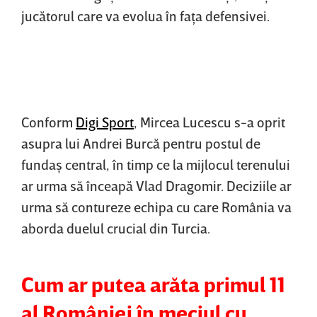
jucătorul care va evolua în faţa defensivei.
Conform
Digi Sport
, Mircea Lucescu s-a oprit
asupra lui Andrei Burcă pentru postul de
fundaş central, în timp ce la mijlocul terenului
ar urma să înceapă Vlad Dragomir. Deciziile ar
urma să contureze echipa cu care România va
aborda duelul crucial din Turcia.
Cum ar putea arăta primul 11
al României în meciul cu