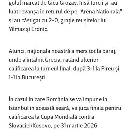
golul marcat de Gicu Grozav, însă turcii şi-au
luat revanşa în returul de pe "Arena Naţională"
şi au câştigat cu 2-0, graţie reuşitelor lui
Yilmaz şi Erdnic.
Atunci, naţionala noastră a mers tot la baraj,
unde a întâlnit Grecia, ratând ulterior
calificarea la turneul final, după 3-1 la Pireu şi
1-1 la Bucureşti.
În cazul în care România se va impune la
Istanbul în această seară, va juca finala pentru
calificarea la Cupa Mondială contra
Slovaciei/Kosovo, pe 31 martie 2026.