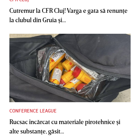
Cutremur la CFR Cluj! Varga e gata să renunţe
la clubul din Gruia şi...
CONFERENCE LEAGUE
Rucsac încărcat cu materiale pirotehnice şi
alte substanţe, găsit...