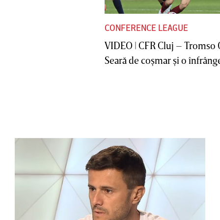
CONFERENCE LEAGUE
VIDEO | CFR Cluj – Tromso 
Seară de coşmar şi o înfrânge