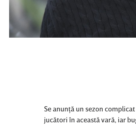
Se anunţă un sezon complicat l
jucători în această vară, iar b