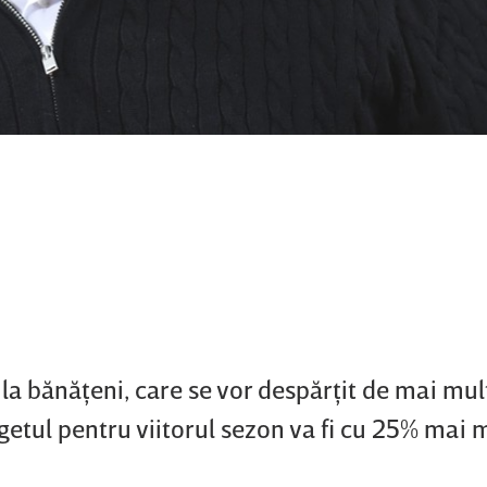
a bănăţeni, care se vor despărţit de mai mul
ugetul pentru viitorul sezon va fi cu 25% mai m