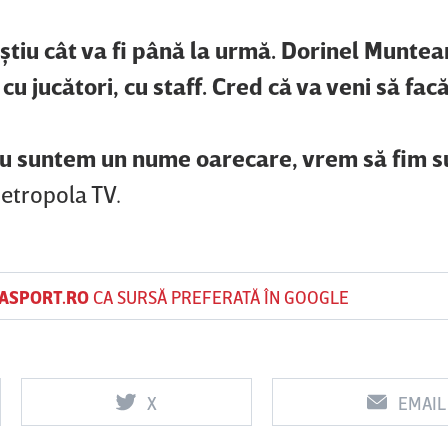
 ştiu cât va fi până la urmă. Dorinel Munte
cu jucători, cu staff. Cred că va veni să fac
nu suntem un nume oarecare, vrem să fim su
etropola TV.
ASPORT.RO
CA SURSĂ PREFERATĂ ÎN GOOGLE
X
EMAIL