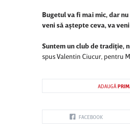
Bugetul va fi mai mic, dar nu
veni să aştepte ceva, va veni 
Suntem un club de tradiţie, 
spus Valentin Ciucur, pentru M
ADAUGĂ
PRIM
FACEBOOK