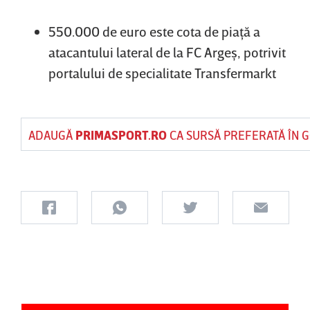
550.000 de euro este cota de piaţă a
atacantului lateral de la FC Argeş, potrivit
portalului de specialitate Transfermarkt
ADAUGĂ
PRIMASPORT.RO
CA SURSĂ PREFERATĂ ÎN 