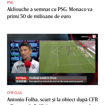
PSG
Akliouche a semnat cu PSG. Monaco va
primi 50 de milioane de euro
CFR CLUJ
Antonio Folha, scurt şi la obiect după CFR