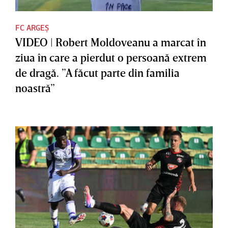
FC ARGEȘ
VIDEO | Robert Moldoveanu a marcat în
ziua în care a pierdut o persoană extrem
de dragă. ”A făcut parte din familia
noastră”