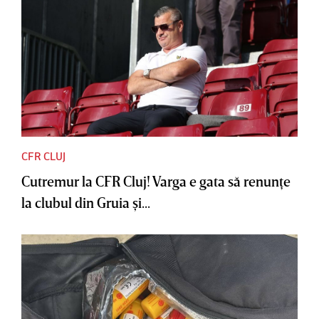
CFR CLUJ
Cutremur la CFR Cluj! Varga e gata să renunţe
la clubul din Gruia şi...