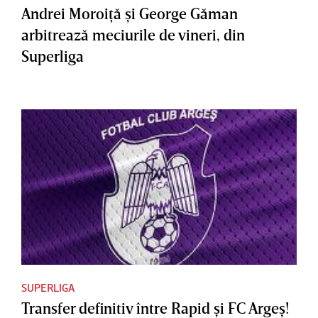
Andrei Moroiţă şi George Găman
arbitrează meciurile de vineri, din
Superliga
SUPERLIGA
Transfer definitiv între Rapid şi FC Argeş!