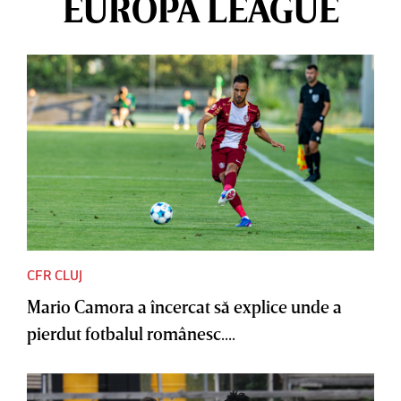
EUROPA LEAGUE
CFR CLUJ
Mario Camora a încercat să explice unde a
pierdut fotbalul românesc....