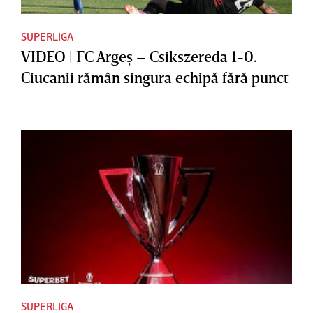
SUPERLIGA
VIDEO | FC Argeş – Csikszereda 1-0.
Ciucanii rămân singura echipă fără punct
SUPERLIGA