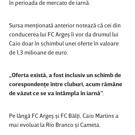
în perioada de mercato de iarnă.
Sursa menţionată anterior notează că cei din
conducerea lui FC Argeş îi vor da drumul lui
Caio doar în schimbul unei oferte în valoare
de 1,3 milioane de euro.
„Oferta există, a fost inclusiv un schimb de
corespondenţe între cluburi, acum rămâne
de văzut ce se va întâmpla în iarnă”
.
Pe lângă FC Argeş şi FC Bălţi, Caio Martins a
mai evoluat la Rio Branco şi Cameta.