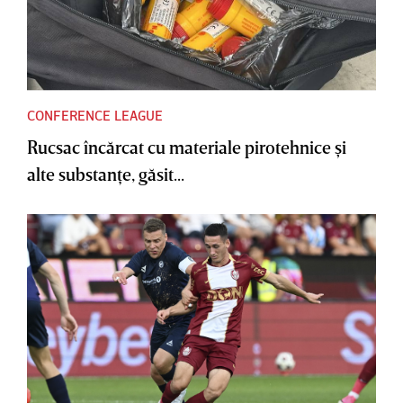
CONFERENCE LEAGUE
Rucsac încărcat cu materiale pirotehnice şi
alte substanţe, găsit...