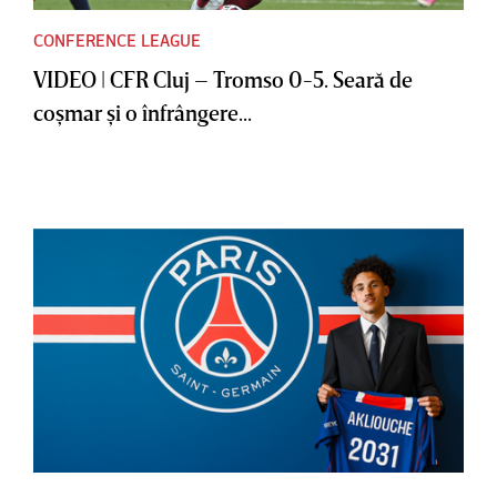
CONFERENCE LEAGUE
VIDEO | CFR Cluj – Tromso 0-5. Seară de
coşmar şi o înfrângere...