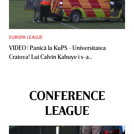
EUROPA LEAGUE
VIDEO | Panică la KuPS - Universitatea
Craiova! Lui Calvin Kabuye i s-a...
CONFERENCE
LEAGUE