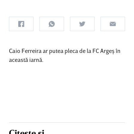
Caio Ferreira ar putea pleca de la FC Argeş în
această iarnă.
Citește și