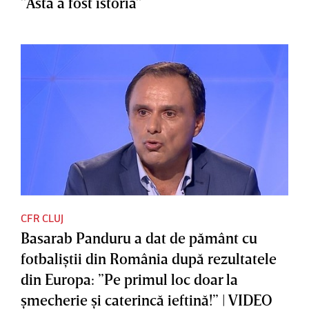
”Asta a fost istoria”
CFR CLUJ
Basarab Panduru a dat de pământ cu
fotbaliştii din România după rezultatele
din Europa: ”Pe primul loc doar la
şmecherie şi caterincă ieftină!” | VIDEO