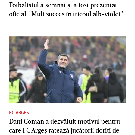
Fotbalistul a semnat şi a fost prezentat
oficial: "Mult succes în tricoul alb-violet"
FC ARGEȘ
Dani Coman a dezvăluit motivul pentru
care FC Argeş ratează jucătorii doriţi de