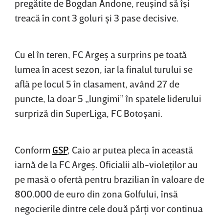
pregătite de Bogdan Andone, reuşind să îşi
treacă în cont 3 goluri şi 3 pase decisive.
Cu el în teren, FC Argeş a surprins pe toată
lumea în acest sezon, iar la finalul turului se
află pe locul 5 în clasament, având 27 de
puncte, la doar 5 „lungimi” în spatele liderului
surpriză din SuperLiga, FC Botoşani.
Conform
GSP
, Caio ar putea pleca în această
iarnă de la FC Argeş. Oficialii alb-violeţilor au
pe masă o ofertă pentru brazilian în valoare de
800.000 de euro din zona Golfului, însă
negocierile dintre cele două părţi vor continua