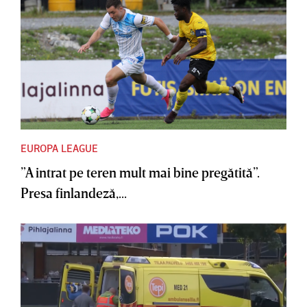
EUROPA LEAGUE
”A intrat pe teren mult mai bine pregătită”.
Presa finlandeză,...