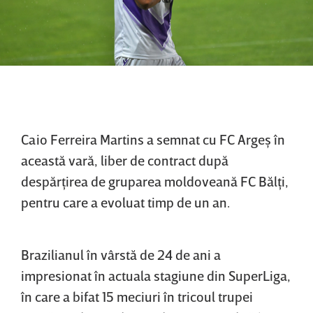
Caio Ferreira Martins a semnat cu FC Argeş în
această vară, liber de contract după
despărţirea de gruparea moldoveană FC Bălţi,
pentru care a evoluat timp de un an.
Brazilianul în vârstă de 24 de ani a
impresionat în actuala stagiune din SuperLiga,
în care a bifat 15 meciuri în tricoul trupei