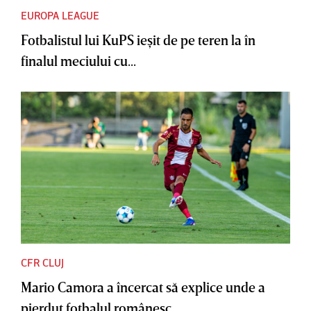
EUROPA LEAGUE
Fotbalistul lui KuPS ieşit de pe teren la în
finalul meciului cu...
CFR CLUJ
Mario Camora a încercat să explice unde a
pierdut fotbalul românesc....