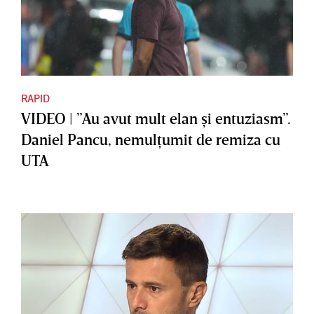
RAPID
VIDEO | ”Au avut mult elan şi entuziasm”.
Daniel Pancu, nemulţumit de remiza cu
UTA