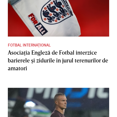
FOTBAL INTERNAȚIONAL
Asociaţia Engleză de Fotbal interzice
barierele şi zidurile în jurul terenurilor de
amatori