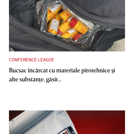
CONFERENCE LEAGUE
Rucsac încărcat cu materiale pirotehnice şi
alte substanţe, găsit...