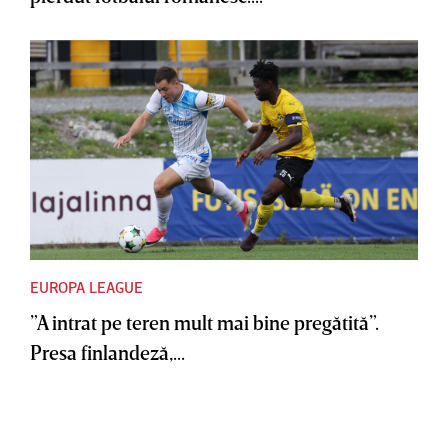
EUROPA LEAGUE
”A intrat pe teren mult mai bine pregătită”.
Presa finlandeză,...