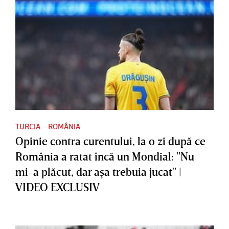
TURCIA - ROMÂNIA
Opinie contra curentului, la o zi după ce
România a ratat încă un Mondial: "Nu
mi-a plăcut, dar aşa trebuia jucat" |
VIDEO EXCLUSIV