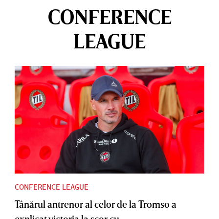
CONFERENCE
LEAGUE
CONFERENCE LEAGUE
Tânărul antrenor al celor de la Tromso a
explicat victoria la scor cu...