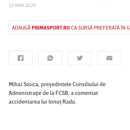
22 MAR 2026
ADAUGĂ
PRIMASPORT.RO
CA SURSĂ PREFERATĂ ÎN 
Mihai Stoica, preşedintele Consiliului de
Administraţie de la FCSB, a comentat
accidentarea lui Ionuţ Radu.