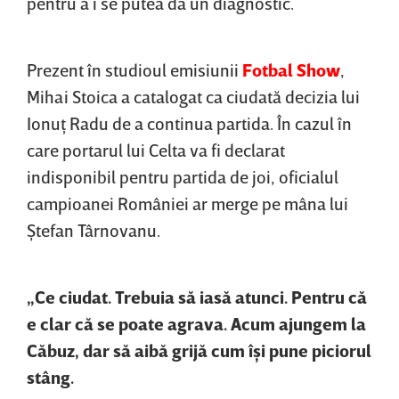
pentru a i se putea da un diagnostic.
Prezent în studioul emisiunii
Fotbal Show
,
Mihai Stoica a catalogat ca ciudată decizia lui
Ionuţ Radu de a continua partida. În cazul în
care portarul lui Celta va fi declarat
indisponibil pentru partida de joi, oficialul
campioanei României ar merge pe mâna lui
Ştefan Târnovanu.
„Ce ciudat. Trebuia să iasă atunci. Pentru că
e clar că se poate agrava. Acum ajungem la
Căbuz, dar să aibă grijă cum îşi pune piciorul
stâng.