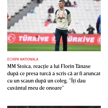
ECHIPA NATIONALA
MM Stoica, reacţie a lui Florin Tănase
după ce presa turcă a scris că ar fi aruncat
cu un scaun după un coleg. ”Îţi dau
cuvântul meu de onoare”