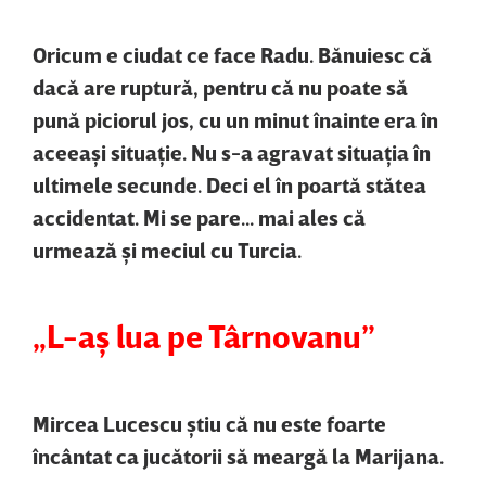
Oricum e ciudat ce face Radu. Bănuiesc că
dacă are ruptură, pentru că nu poate să
pună piciorul jos, cu un minut înainte era în
aceeaşi situaţie. Nu s-a agravat situaţia în
ultimele secunde. Deci el în poartă stătea
accidentat. Mi se pare... mai ales că
urmează şi meciul cu Turcia.
„L-aş lua pe Târnovanu”
Mircea Lucescu ştiu că nu este foarte
încântat ca jucătorii să meargă la Marijana.