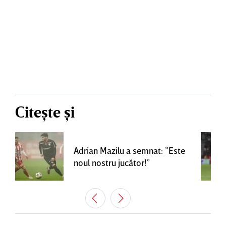
Citește și
Adrian Mazilu a semnat: ”Este
noul nostru jucător!”