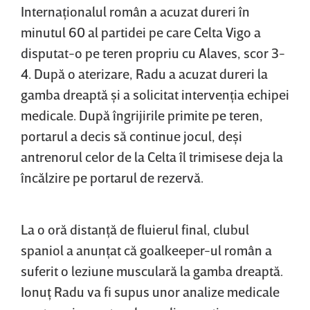
Internaţionalul român a acuzat dureri în
minutul 60 al partidei pe care Celta Vigo a
disputat-o pe teren propriu cu Alaves, scor 3-
4. După o aterizare, Radu a acuzat dureri la
gamba dreaptă şi a solicitat intervenţia echipei
medicale. După îngrijirile primite pe teren,
portarul a decis să continue jocul, deşi
antrenorul celor de la Celta îl trimisese deja la
încălzire pe portarul de rezervă.
La o oră distanţă de fluierul final, clubul
spaniol a anunţat că goalkeeper-ul român a
suferit o leziune musculară la gamba dreaptă.
Ionuţ Radu va fi supus unor analize medicale