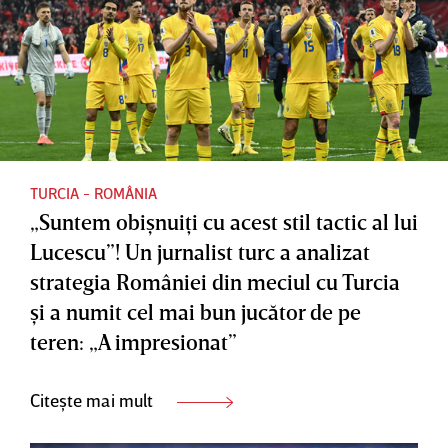
TURCIA - ROMÂNIA
„Suntem obişnuiţi cu acest stil tactic al lui
Lucescu”! Un jurnalist turc a analizat
strategia României din meciul cu Turcia
şi a numit cel mai bun jucător de pe
teren: „A impresionat”
Citește mai mult