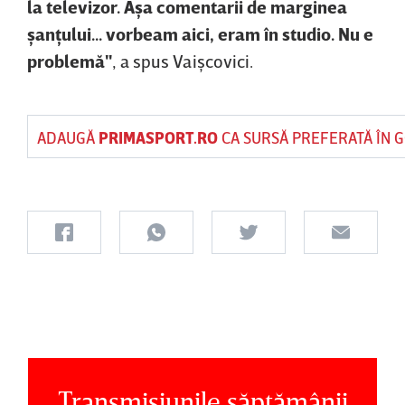
la televizor. Aşa comentarii de marginea
şanţului... vorbeam aici, eram în studio. Nu e
problemă"
, a spus Vaişcovici.
ADAUGĂ
PRIMASPORT.RO
CA SURSĂ PREFERATĂ ÎN 
Transmisiunile săptămânii