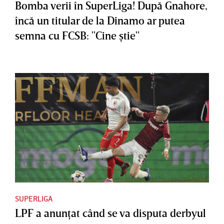
Bomba verii în SuperLiga! După Gnahore,
încă un titular de la Dinamo ar putea
semna cu FCSB: "Cine ştie"
SUPERLIGA
LPF a anunţat când se va disputa derbyul