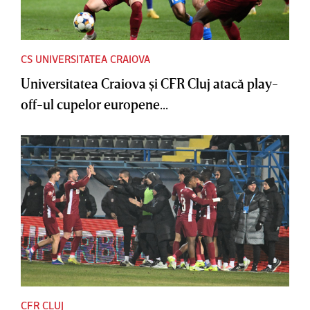
CS UNIVERSITATEA CRAIOVA
Universitatea Craiova şi CFR Cluj atacă play-
off-ul cupelor europene...
CFR CLUJ