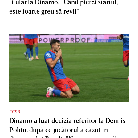
titular la Dinamo: ”Când pierzi startul,
este foarte greu să revii”
FCSB
Dinamo a luat decizia referitor la Dennis
Politic după ce jucătorul a căzut în