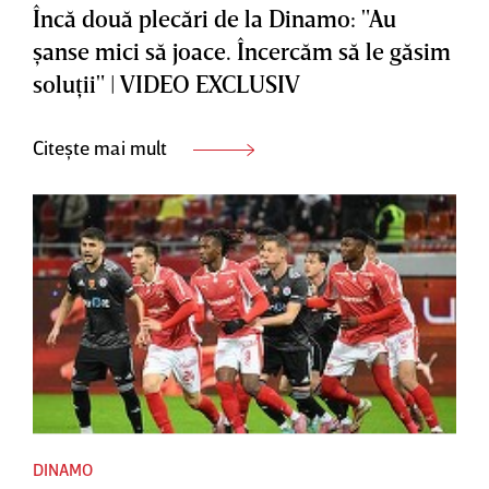
Încă două plecări de la Dinamo: "Au
şanse mici să joace. Încercăm să le găsim
soluţii" | VIDEO EXCLUSIV
Citește mai mult
DINAMO