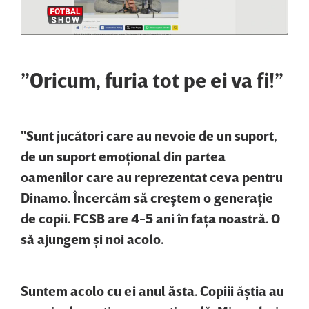
”Oricum, furia tot pe ei va fi!”
"Sunt jucători care au nevoie de un suport,
de un suport emoţional din partea
oamenilor care au reprezentat ceva pentru
Dinamo. Încercăm să creştem o generaţie
de copii. FCSB are 4-5 ani în faţa noastră. O
să ajungem şi noi acolo.
Suntem acolo cu ei anul ăsta. Copiii ăştia au