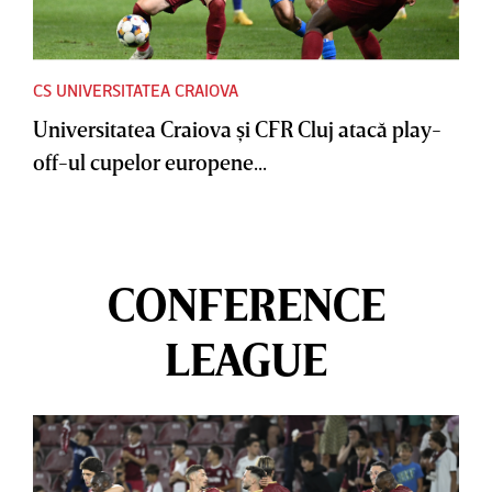
CS UNIVERSITATEA CRAIOVA
Universitatea Craiova şi CFR Cluj atacă play-
off-ul cupelor europene...
CONFERENCE
LEAGUE