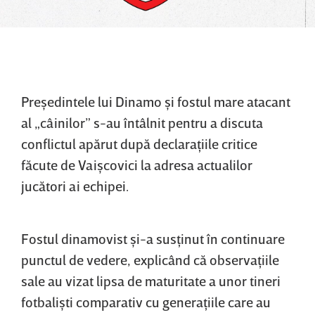
Preşedintele lui Dinamo şi fostul mare atacant
al „câinilor” s-au întâlnit pentru a discuta
conflictul apărut după declaraţiile critice
făcute de Vaişcovici la adresa actualilor
jucători ai echipei.
Fostul dinamovist şi-a susţinut în continuare
punctul de vedere, explicând că observaţiile
sale au vizat lipsa de maturitate a unor tineri
fotbalişti comparativ cu generaţiile care au