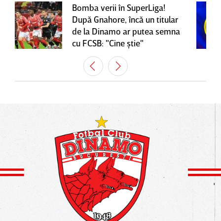
Bomba verii în SuperLiga!
După Gnahore, încă un titular
de la Dinamo ar putea semna
cu FCSB: "Cine ştie"