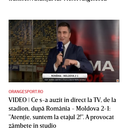
ORANGESPORT.RO
VIDEO | Ce s-a auzit în direct la TV, de la
stadion, după România - Moldova 2-1:
"Atenţie, suntem la etajul 2!". A provocat
zâmbete în studio