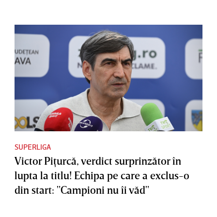
SUPERLIGA
Victor Piţurcă, verdict surprinzător în
lupta la titlu! Echipa pe care a exclus-o
din start: "Campioni nu îi văd"