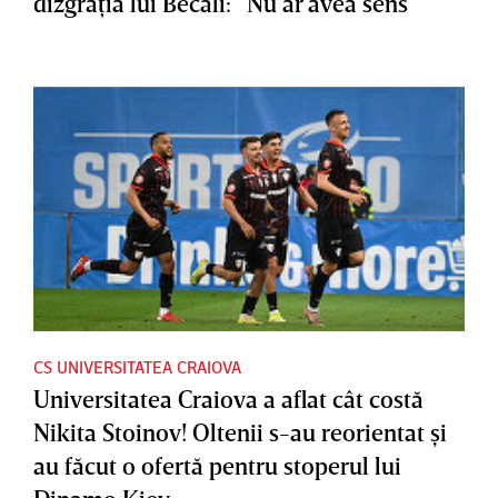
dizgraţia lui Becali: ”Nu ar avea sens”
CS UNIVERSITATEA CRAIOVA
Universitatea Craiova a aflat cât costă
Nikita Stoinov! Oltenii s-au reorientat şi
au făcut o ofertă pentru stoperul lui