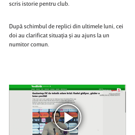
scris istorie pentru club.
După schimbul de replici din ultimele luni, cei
doi au clarificat situaţia şi au ajuns la un
numitor comun.