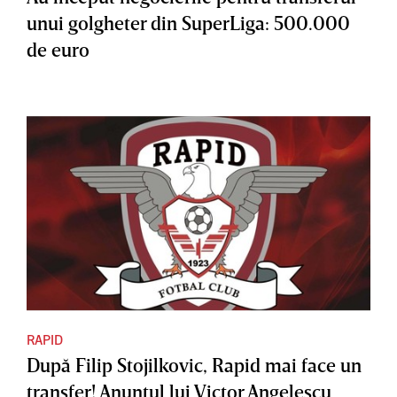
unui golgheter din SuperLiga: 500.000
de euro
RAPID
După Filip Stojilkovic, Rapid mai face un
transfer! Anunţul lui Victor Angelescu