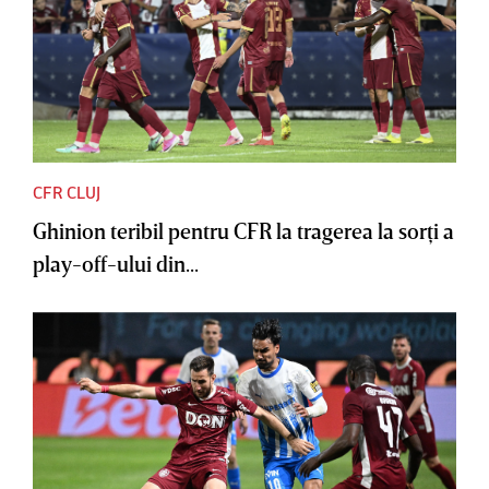
CFR CLUJ
Ghinion teribil pentru CFR la tragerea la sorţi a
play-off-ului din...