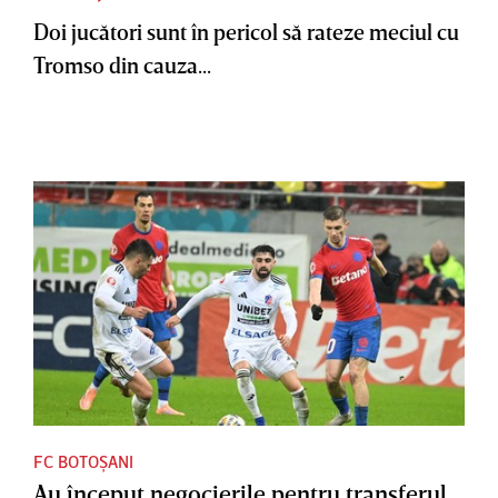
Doi jucători sunt în pericol să rateze meciul cu
Tromso din cauza...
FC BOTOȘANI
Au început negocierile pentru transferul