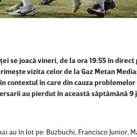
ei se joacă vineri, de la ora 19:55 în direct
rimeşte vizita celor de la Gaz Metan Media
, în contextul în care din cauza problemelor
ersarii au pierdut în această săptămână 9 j
ai au în lot pe: Buzbuchi, Francisco Junior, M