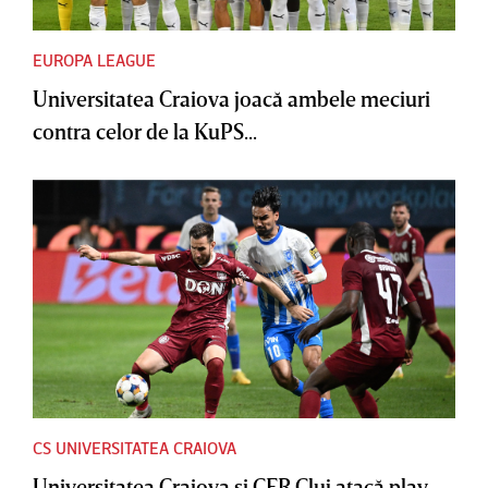
EUROPA LEAGUE
Universitatea Craiova joacă ambele meciuri
contra celor de la KuPS...
CS UNIVERSITATEA CRAIOVA
Universitatea Craiova şi CFR Cluj atacă play-