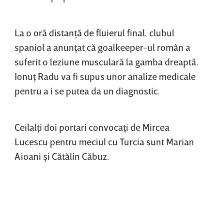
La o oră distanţă de fluierul final, clubul
spaniol a anunţat că goalkeeper-ul român a
suferit o leziune musculară la gamba dreaptă.
Ionuţ Radu va fi supus unor analize medicale
pentru a i se putea da un diagnostic.
Ceilalţi doi portari convocaţi de Mircea
Lucescu pentru meciul cu Turcia sunt Marian
Aioani şi Cătălin Căbuz.