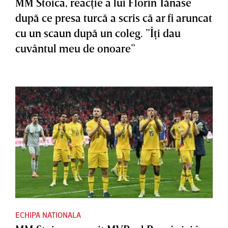
MM Stoica, reacţie a lui Florin Tănase
după ce presa turcă a scris că ar fi aruncat
cu un scaun după un coleg. ”Îţi dau
cuvântul meu de onoare”
ECHIPA NATIONALA