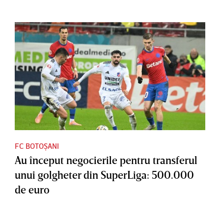
FC BOTOȘANI
Au început negocierile pentru transferul
unui golgheter din SuperLiga: 500.000
de euro