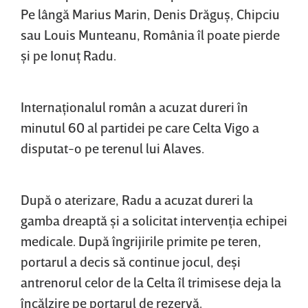
Pe lângă Marius Marin, Denis Drăguş, Chipciu
sau Louis Munteanu, România îl poate pierde
şi pe Ionuţ Radu.
Internaţionalul român a acuzat dureri în
minutul 60 al partidei pe care Celta Vigo a
disputat-o pe terenul lui Alaves.
După o aterizare, Radu a acuzat dureri la
gamba dreaptă şi a solicitat intervenţia echipei
medicale. După îngrijirile primite pe teren,
portarul a decis să continue jocul, deşi
antrenorul celor de la Celta îl trimisese deja la
încălzire pe portarul de rezervă.