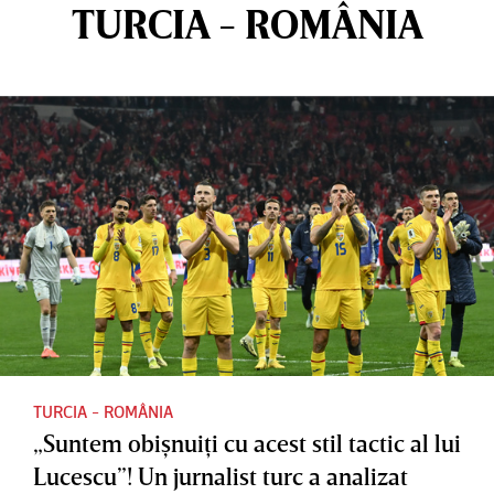
TURCIA - ROMÂNIA
TURCIA - ROMÂNIA
„Suntem obişnuiţi cu acest stil tactic al lui
Lucescu”! Un jurnalist turc a analizat