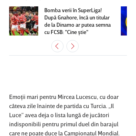
Bomba verii în SuperLiga!
După Gnahore, încă un titular
de la Dinamo ar putea semna
cu FCSB: "Cine ştie"
Emoţii mari pentru Mircea Lucescu, cu doar
câteva zile înainte de partida cu Turcia. „Il
Luce” avea deja o lista lungă de jucători
indisponibili pentru primul duel din barajul
care ne poate duce la Campionatul Mondial.