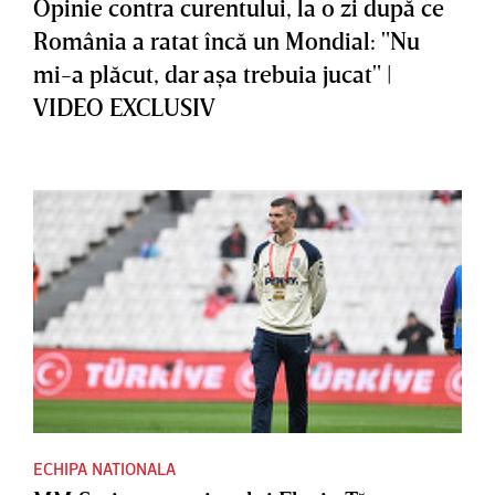
Opinie contra curentului, la o zi după ce
România a ratat încă un Mondial: "Nu
mi-a plăcut, dar aşa trebuia jucat" |
VIDEO EXCLUSIV
ECHIPA NATIONALA