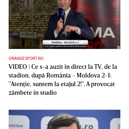
ORANGESPORT.RO
VIDEO | Ce s-a auzit în direct la TV, de la
stadion, după România - Moldova 2-1:
"Atenţie, suntem la etajul 2!". A provocat
zâmbete în studio