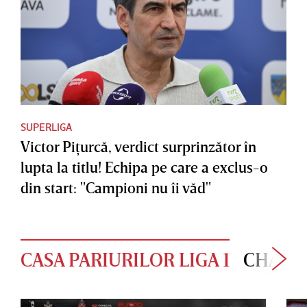
SUPERLIGA
Victor Piţurcă, verdict surprinzător în
lupta la titlu! Echipa pe care a exclus-o
din start: "Campioni nu îi văd"
CASA PARIURILOR LIGA 1
CHAMP