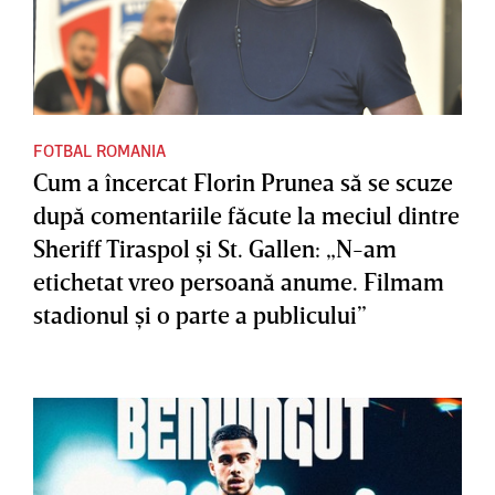
FOTBAL ROMANIA
Cum a încercat Florin Prunea să se scuze
după comentariile făcute la meciul dintre
Sheriff Tiraspol şi St. Gallen: „N-am
etichetat vreo persoană anume. Filmam
stadionul şi o parte a publicului”