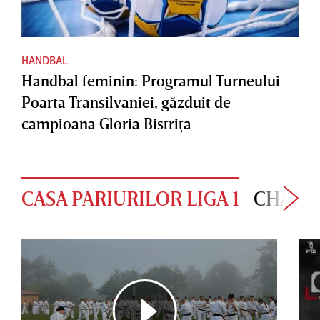
HANDBAL
Handbal feminin: Programul Turneului
Poarta Transilvaniei, găzduit de
campioana Gloria Bistriţa
CASA PARIURILOR LIGA 1
CHAMP