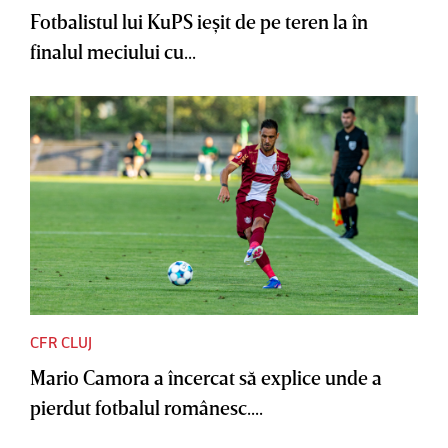
Fotbalistul lui KuPS ieşit de pe teren la în
finalul meciului cu...
CFR CLUJ
Mario Camora a încercat să explice unde a
pierdut fotbalul românesc....