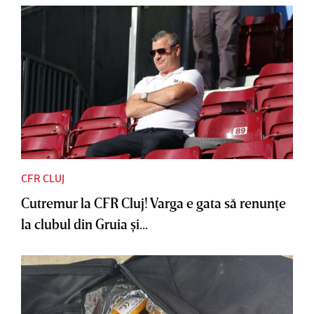
CFR CLUJ
Cutremur la CFR Cluj! Varga e gata să renunţe
la clubul din Gruia şi...