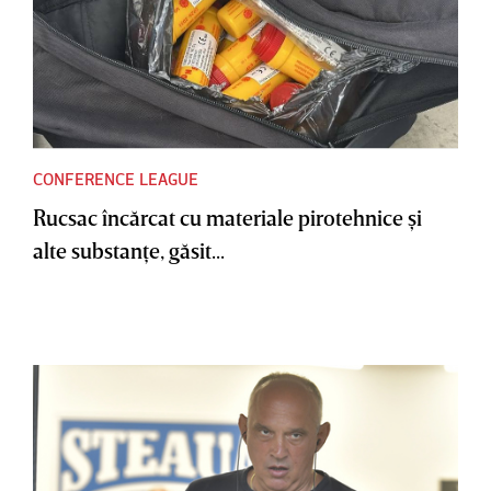
CONFERENCE LEAGUE
Rucsac încărcat cu materiale pirotehnice şi
alte substanţe, găsit...