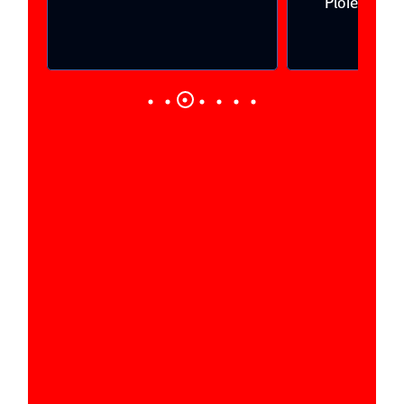
Ploieşti