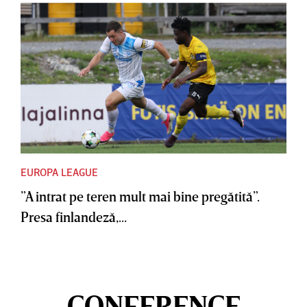
EUROPA LEAGUE
”A intrat pe teren mult mai bine pregătită”.
Presa finlandeză,...
CONFERENCE