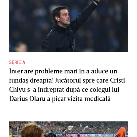
SERIE A
Inter are probleme mari în a aduce un
fundaş dreapta! Jucătorul spre care Cristi
Chivu s-a îndreptat după ce colegul lui
Darius Olaru a picat vizita medicală