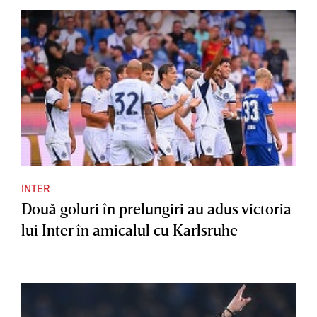
INTER
Două goluri în prelungiri au adus victoria
lui Inter în amicalul cu Karlsruhe