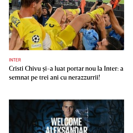
INTER
Cristi Chivu şi-a luat portar nou la Inter: a
semnat pe trei ani cu nerazzurrii!