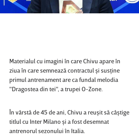
Materialul cu imagini în care Chivu apare în
ziua în care semnează contractul şi susţine
primul antrenament are ca fundal melodia
"Dragostea din tei", a trupei O-Zone.
În vârstă de 45 de ani, Chivu a reuşit să câştige
titlul cu Inter Milano şi a fost desemnat
antrenorul sezonului în Italia.