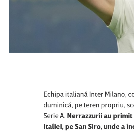
Echipa italiană Inter Milano, c
duminică, pe teren propriu, sco
Serie A.
Nerrazzurii au primit
Italiei, pe San Siro, unde a 