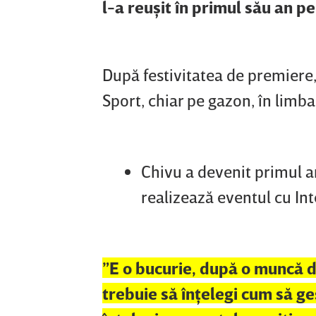
l-a reuşit în primul său an p
După festivitatea de premiere, 
Sport, chiar pe gazon, în limb
Chivu a devenit primul a
realizează eventul cu Int
”E o bucurie, după o muncă de 
trebuie să înţelegi cum să g