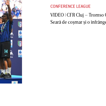
CONFERENCE LEAGUE
VIDEO | CFR Cluj – Tromso 
Seară de coşmar şi o înfrânge