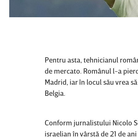
Pentru asta, tehnicianul român
de mercato. Românul l-a pierdu
Madrid, iar în locul său vrea s
Belgia.
Conform jurnalistului Nicolo Sc
israelian în vârstă de 21 de a