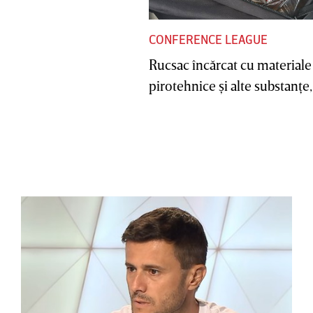
CONFERENCE LEAGUE
Rucsac încărcat cu materiale
pirotehnice şi alte substanţe, 