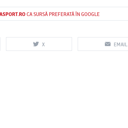
ASPORT.RO
CA SURSĂ PREFERATĂ ÎN GOOGLE
X
EMAIL