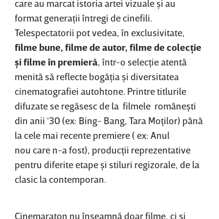
care au marcat istoria artei vizuale şi au
format generaţii întregi de cinefili.
Telespectatorii pot vedea, în exclusivitate,
filme bune, filme de autor, filme de colecţie
şi filme în premieră
, într-o selecţie atentă
menită să reflecte bogăţia şi diversitatea
cinematografiei autohtone. Printre titlurile
difuzate se regăsesc de la filmele româneşti
din anii ‘30 (ex: Bing- Bang, Tara Moţilor) până
la cele mai recente premiere ( ex: Anul
nou care n-a fost), producţii reprezentative
pentru diferite etape şi stiluri regizorale, de la
clasic la contemporan.
Cinemaraton nu înseamnă doar filme, ci şi