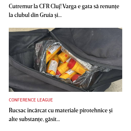
Cutremur la CFR Cluj! Varga e gata să renunţe
la clubul din Gruia şi...
CONFERENCE LEAGUE
Rucsac încărcat cu materiale pirotehnice şi
alte substanţe, găsit...