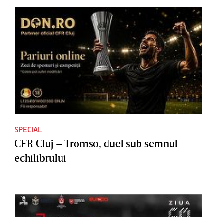
SPECIAL
CFR Cluj – Tromso, duel sub semnul
echilibrului