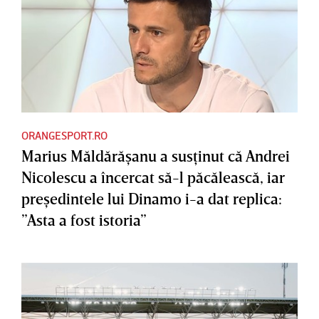
ORANGESPORT.RO
Marius Măldărăşanu a susţinut că Andrei
Nicolescu a încercat să-l păcălească, iar
preşedintele lui Dinamo i-a dat replica:
”Asta a fost istoria”