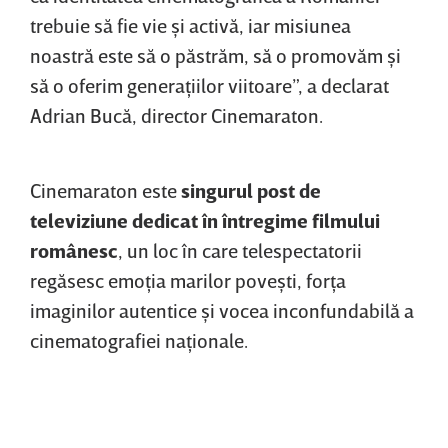
trebuie să fie vie şi activă, iar misiunea
noastră este să o păstrăm, să o promovăm şi
să o oferim generaţiilor viitoare”, a declarat
Adrian Bucă, director Cinemaraton.
Cinemaraton este
singurul post de
televiziune dedicat în întregime filmului
românesc
, un loc în care telespectatorii
regăsesc emoţia marilor poveşti, forţa
imaginilor autentice şi vocea inconfundabilă a
cinematografiei naţionale.