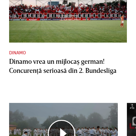
DINAMO
Dinamo vrea un mijlocaş german!
Concurenţă serioasă din 2. Bundesliga