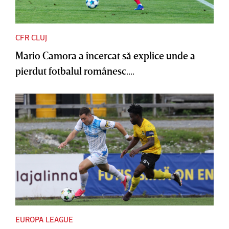
CFR CLUJ
Mario Camora a încercat să explice unde a
pierdut fotbalul românesc....
EUROPA LEAGUE