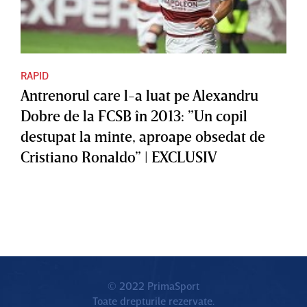
RAPID
Antrenorul care l-a luat pe Alexandru
Dobre de la FCSB în 2013: ”Un copil
destupat la minte, aproape obsedat de
Cristiano Ronaldo” | EXCLUSIV
© 2022 PrimaSport
Toate drepturile rezervate.