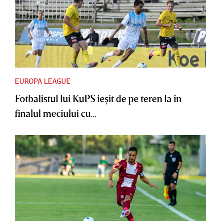
EUROPA LEAGUE
Fotbalistul lui KuPS ieşit de pe teren la în
finalul meciului cu...