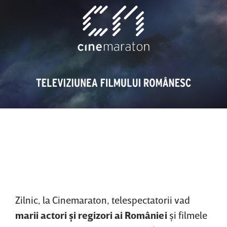
Zilnic, la Cinemaraton, telespectatorii vad
marii actori şi regizori ai României
şi filmele