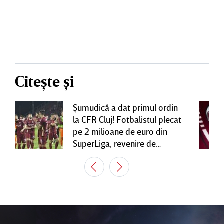
Citește și
Şumudică a dat primul ordin
la CFR Cluj! Fotbalistul plecat
pe 2 milioane de euro din
SuperLiga, revenire de
senzaţie în Gruia