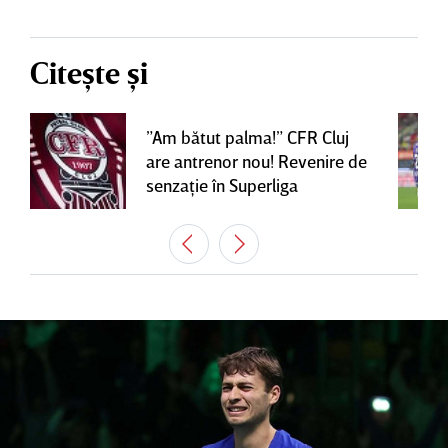
Citește și
”Am bătut palma!” CFR Cluj
are antrenor nou! Revenire de
senzaţie în Superliga