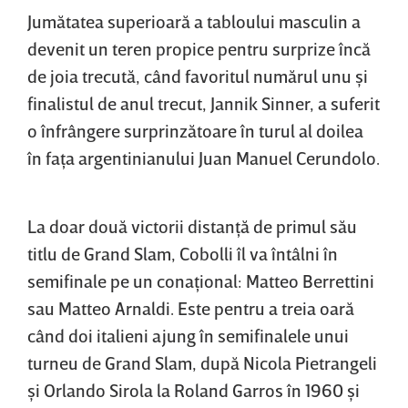
Jumătatea superioară a tabloului masculin a
devenit un teren propice pentru surprize încă
de joia trecută, când favoritul numărul unu şi
finalistul de anul trecut, Jannik Sinner, a suferit
o înfrângere surprinzătoare în turul al doilea
în faţa argentinianului Juan Manuel Cerundolo.
La doar două victorii distanţă de primul său
titlu de Grand Slam, Cobolli îl va întâlni în
semifinale pe un conaţional: Matteo Berrettini
sau Matteo Arnaldi. Este pentru a treia oară
când doi italieni ajung în semifinalele unui
turneu de Grand Slam, după Nicola Pietrangeli
şi Orlando Sirola la Roland Garros în 1960 şi