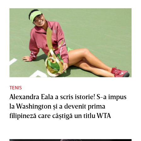
TENIS
Alexandra Eala a scris istorie! S-a impus
la Washington şi a devenit prima
filipineză care câştigă un titlu WTA