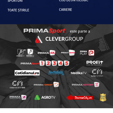
SPORTURI
CARIERE
TOATE ȘTIRILE
este parte a