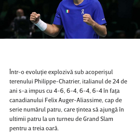
Într-o evoluţie explozivă sub acoperişul
terenului Philippe-Chatrier, italianul de 24 de
ani s-a impus cu 4-6, 6-4, 6-4, 6-4 în faţa
canadianului Felix Auger-Aliassime, cap de
serie numărul patru, care ţintea să ajungă în
ultimii patru la un turneu de Grand Slam
pentru a treia oară.