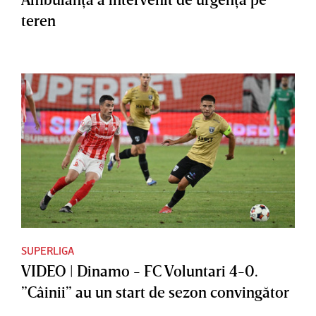
teren
SUPERLIGA
VIDEO | Dinamo - FC Voluntari 4-0.
”Câinii” au un start de sezon convingător