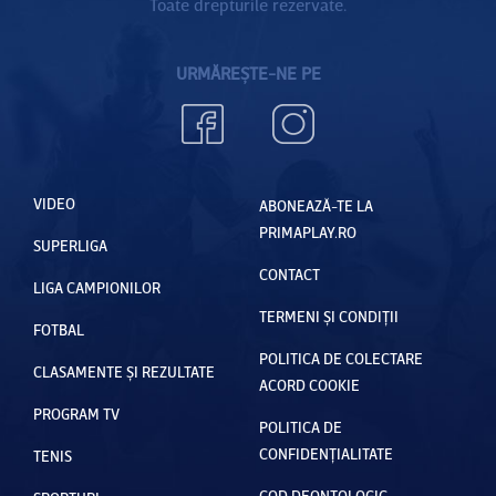
Toate drepturile rezervate.
URMĂREȘTE-NE PE
VIDEO
ABONEAZĂ-TE LA
PRIMAPLAY.RO
SUPERLIGA
CONTACT
LIGA CAMPIONILOR
TERMENI ȘI CONDIȚII
FOTBAL
POLITICA DE COLECTARE
CLASAMENTE ȘI REZULTATE
ACORD COOKIE
PROGRAM TV
POLITICA DE
CONFIDENȚIALITATE
TENIS
COD DEONTOLOGIC