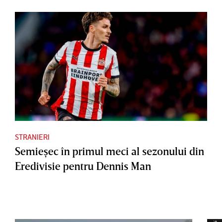
STRANIERI
Semieşec în primul meci al sezonului din
Eredivisie pentru Dennis Man