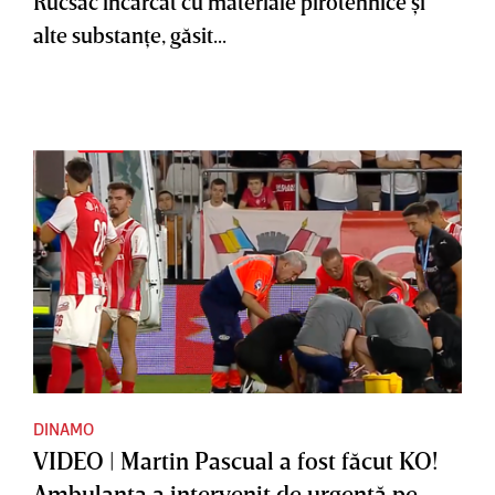
Rucsac încărcat cu materiale pirotehnice şi
alte substanţe, găsit...
DINAMO
VIDEO | Martin Pascual a fost făcut KO!
Ambulanţa a intervenit de urgenţă pe