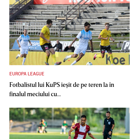
EUROPA LEAGUE
Fotbalistul lui KuPS ieşit de pe teren la în
finalul meciului cu...