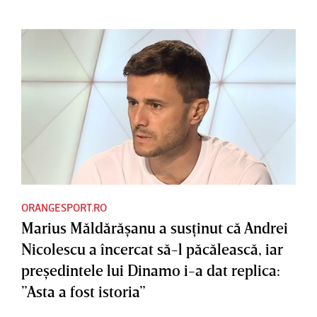
ORANGESPORT.RO
Marius Măldărăşanu a susţinut că Andrei
Nicolescu a încercat să-l păcălească, iar
preşedintele lui Dinamo i-a dat replica:
”Asta a fost istoria”