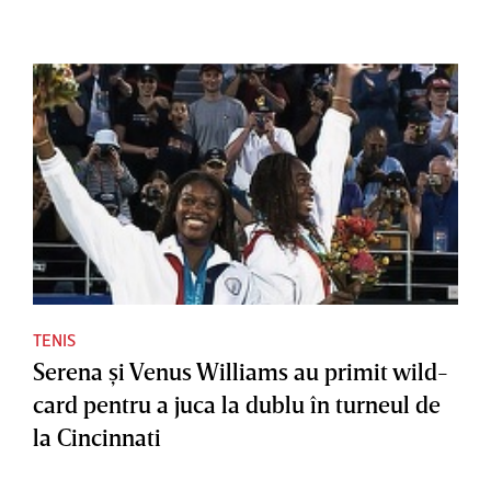
TENIS
Serena şi Venus Williams au primit wild-
card pentru a juca la dublu în turneul de
la Cincinnati