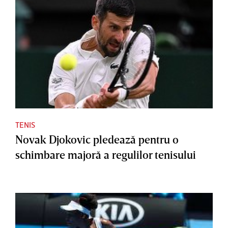
TENIS
Novak Djokovic pledează pentru o
schimbare majoră a regulilor tenisului