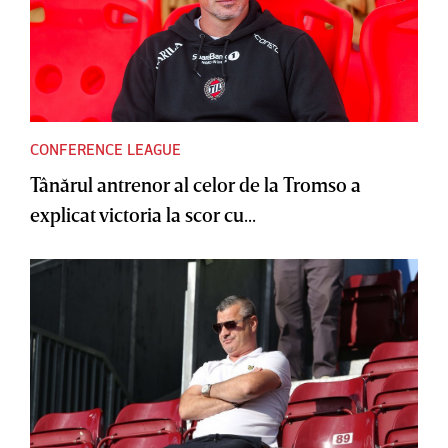
CONFERENCE LEAGUE
Tânărul antrenor al celor de la Tromso a
explicat victoria la scor cu...