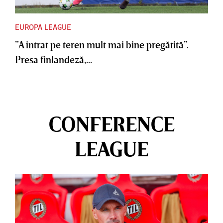
EUROPA LEAGUE
”A intrat pe teren mult mai bine pregătită”.
Presa finlandeză,...
CONFERENCE
LEAGUE