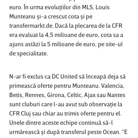
euro. În urma evoluţiilor din MLS, Louis
Munteanu şi-a crescut cota şi pe
transfermarkt.de. Dacă la plecarea de la CFR
era evaluat la 4,5 milioane de euro, cota sa a
ajuns astăzi la 5 milioane de euro, pe site-ul
de specialitate.
N-ar fi exclus ca DC United să înceapă deja să
primească oferte pentru Munteanu. Valencia,
Betis, Rennes, Girona, Celtic, Ajax sau Nantes
sunt cluburi care l-au avut sub observaţie la
CFR Cluj sau chiar au trimis oferte pentru el.
Unele dintre aceste echipe continuă să-l
urmărească şi după transferul peste Ocean. “E