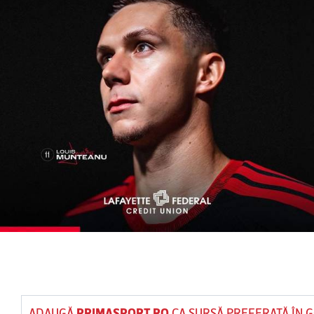
ADAUGĂ
PRIMASPORT.RO
CA SURSĂ PREFERATĂ ÎN 