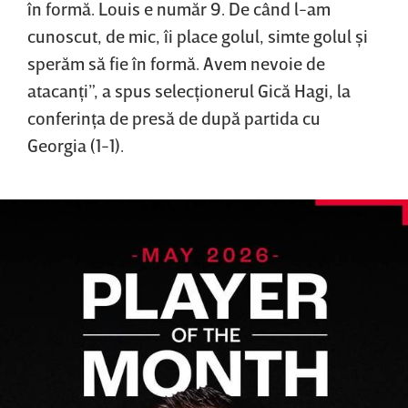
în formă. Louis e număr 9. De când l-am
cunoscut, de mic, îi place golul, simte golul şi
sperăm să fie în formă. Avem nevoie de
atacanţi”, a spus selecţionerul Gică Hagi, la
conferinţa de presă de după partida cu
Georgia (1-1).