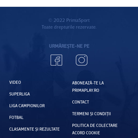
© 2022 PrimaSport
Toate drepturile rezervate.
URMĂREȘTE-NE PE
VIDEO
ABONEAZĂ-TE LA
PRIMAPLAY.RO
SUPERLIGA
CONTACT
LIGA CAMPIONILOR
TERMENI ȘI CONDIȚII
FOTBAL
POLITICA DE COLECTARE
CLASAMENTE ȘI REZULTATE
ACORD COOKIE