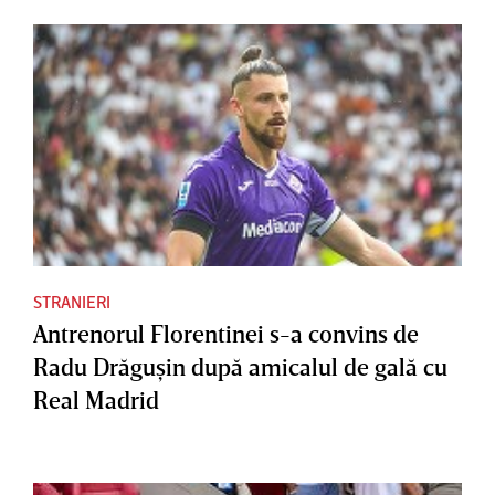
STRANIERI
Antrenorul Florentinei s-a convins de
Radu Drăguşin după amicalul de gală cu
Real Madrid