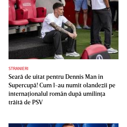
STRANIERI
Seară de uitat pentru Dennis Man în
Supercupă! Cum l-au numit olandezii pe
internaţionalul român după umilinţa
trăită de PSV