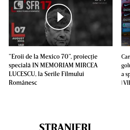
”Eroii de la Mexico 70”, proiecţie
Cam
specială IN MEMORIAM MIRCEA
gol
LUCESCU, la Serile Filmului
a s
Românesc
| V
STRANIERI