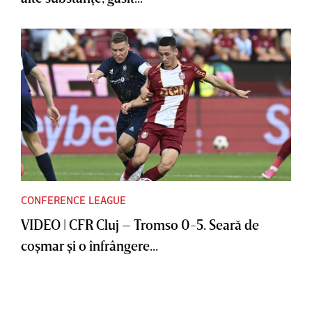
CONFERENCE LEAGUE
VIDEO | CFR Cluj – Tromso 0-5. Seară de
coşmar şi o înfrângere...