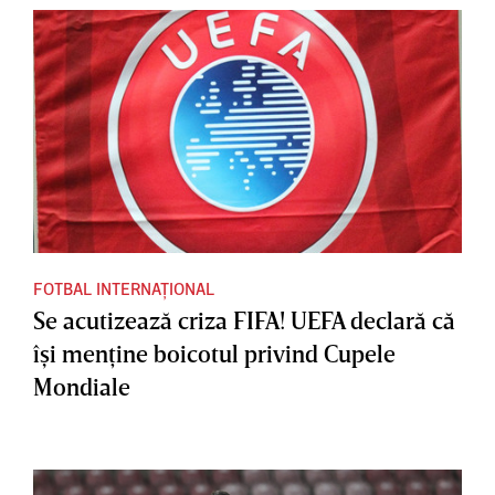
FOTBAL INTERNAȚIONAL
Se acutizează criza FIFA! UEFA declară că
îşi menţine boicotul privind Cupele
Mondiale