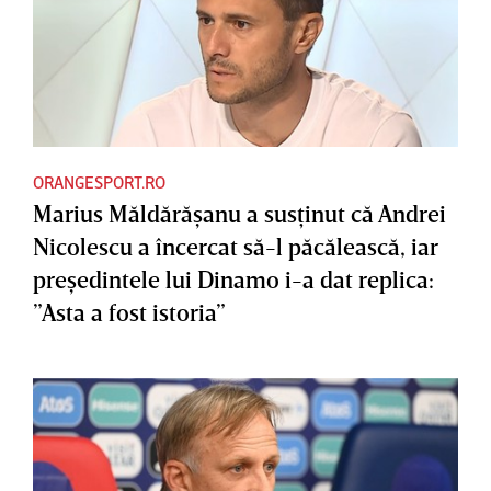
ORANGESPORT.RO
Marius Măldărăşanu a susţinut că Andrei
Nicolescu a încercat să-l păcălească, iar
preşedintele lui Dinamo i-a dat replica:
”Asta a fost istoria”