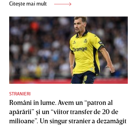
Citește mai mult
STRANIERI
Români în lume. Avem un “patron al
apărării” şi un “viitor transfer de 20 de
milioane”. Un singur stranier a dezamăgit