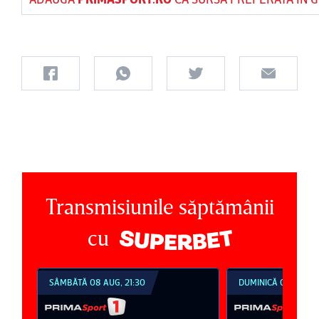
Transmisiunile săptămânii
cu
SÂMBĂTĂ 08 AUG, 21:30
DUMINICĂ 09 AUG, 1