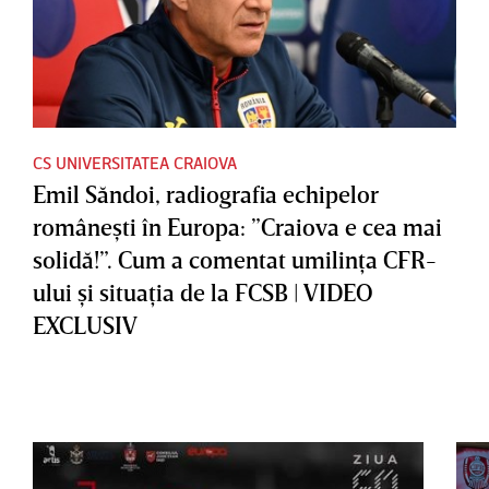
CS UNIVERSITATEA CRAIOVA
Emil Săndoi, radiografia echipelor
româneşti în Europa: ”Craiova e cea mai
solidă!”. Cum a comentat umilinţa CFR-
ului şi situaţia de la FCSB | VIDEO
EXCLUSIV