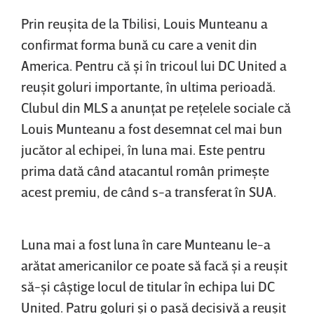
Prin reuşita de la Tbilisi, Louis Munteanu a
confirmat forma bună cu care a venit din
America. Pentru că şi în tricoul lui DC United a
reuşit goluri importante, în ultima perioadă.
Clubul din MLS a anunţat pe reţelele sociale că
Louis Munteanu a fost desemnat cel mai bun
jucător al echipei, în luna mai. Este pentru
prima dată când atacantul român primeşte
acest premiu, de când s-a transferat în SUA.
Luna mai a fost luna în care Munteanu le-a
arătat americanilor ce poate să facă şi a reuşit
să-şi câştige locul de titular în echipa lui DC
United. Patru goluri şi o pasă decisivă a reuşit