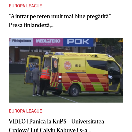
EUROPA LEAGUE
”A intrat pe teren mult mai bine pregătită”.
Presa finlandeză,...
EUROPA LEAGUE
VIDEO | Panică la KuPS - Universitatea
Craiova! Lui Calvin Kabuye i s-a...