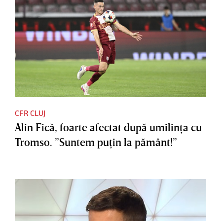
CFR CLUJ
Alin Fică, foarte afectat după umilinţa cu
Tromso. ”Suntem puţin la pământ!”