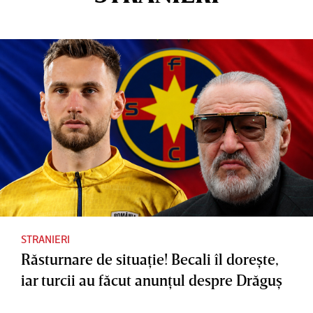
STRANIERI
Răsturnare de situaţie! Becali îl doreşte,
iar turcii au făcut anunţul despre Drăguş