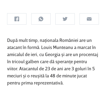
După mult timp, naţionala României are un
atacant în formă. Louis Munteanu a marcat în
amicalul de ieri, cu Georgia şi are un procentaj
în tricoul galben care dă speranţe pentru
viitor. Atacantul de 23 de ani are 3 goluri în 5
meciuri şi o reuşită la 48 de minute jucat
pentru prima reprezentativă.