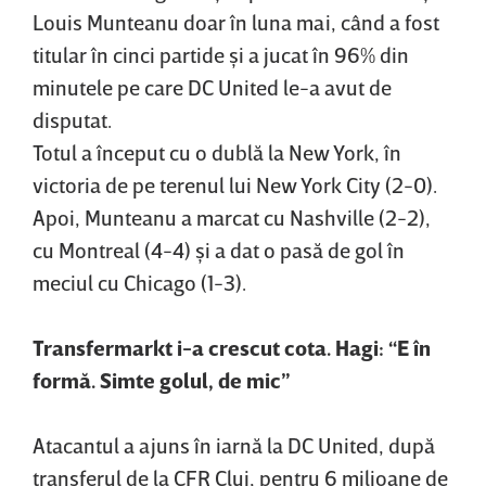
Louis Munteanu doar în luna mai, când a fost
titular în cinci partide şi a jucat în 96% din
minutele pe care DC United le-a avut de
disputat.
Totul a început cu o dublă la New York, în
victoria de pe terenul lui New York City (2-0).
Apoi, Munteanu a marcat cu Nashville (2-2),
cu Montreal (4-4) şi a dat o pasă de gol în
meciul cu Chicago (1-3).
Transfermarkt i-a crescut cota. Hagi: “E în
formă. Simte golul, de mic”
Atacantul a ajuns în iarnă la DC United, după
transferul de la CFR Cluj, pentru 6 milioane de