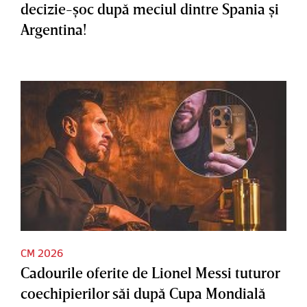
decizie-şoc după meciul dintre Spania şi
Argentina!
CM 2026
Cadourile oferite de Lionel Messi tuturor
coechipierilor săi după Cupa Mondială