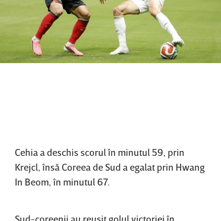
Cehia a deschis scorul în minutul 59, prin
Krejcl, însă Coreea de Sud a egalat prin Hwang
In Beom, în minutul 67.
Sud-coreenii au reuşit golul victoriei în