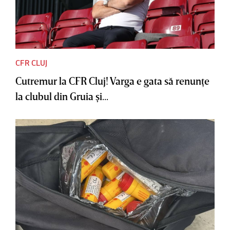
CFR CLUJ
Cutremur la CFR Cluj! Varga e gata să renunţe
la clubul din Gruia şi...