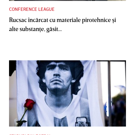
CONFERENCE LEAGUE
Rucsac încărcat cu materiale pirotehnice şi
alte substanţe, găsit...