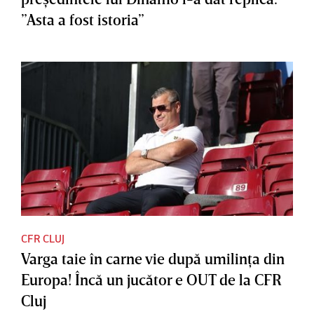
”Asta a fost istoria”
CFR CLUJ
Varga taie în carne vie după umilinţa din
Europa! Încă un jucător e OUT de la CFR
Cluj