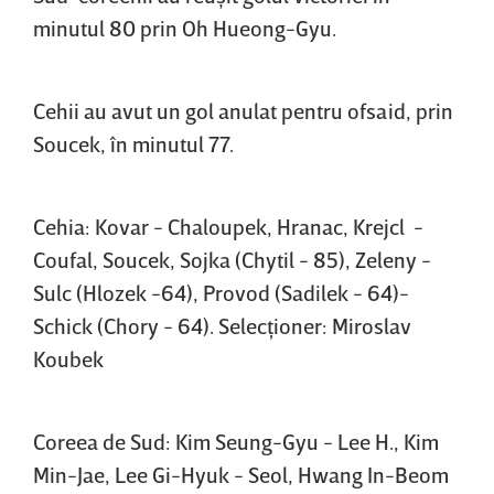
minutul 80 prin Oh Hueong-Gyu.
Cehii au avut un gol anulat pentru ofsaid, prin
Soucek, în minutul 77.
Cehia: Kovar - Chaloupek, Hranac, Krejcl -
Coufal, Soucek, Sojka (Chytil - 85), Zeleny -
Sulc (Hlozek -64), Provod (Sadilek - 64)-
Schick (Chory - 64). Selecţioner: Miroslav
Koubek
Coreea de Sud: Kim Seung-Gyu - Lee H., Kim
Min-Jae, Lee Gi-Hyuk - Seol, Hwang In-Beom