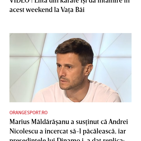
acest weekend la Vaţa Băi
ORANGESPORT.RO
Marius Măldărăşanu a susţinut că Andrei
Nicolescu a încercat să-l păcălească, iar
preşedintele lui Dinamo i-a dat replica: