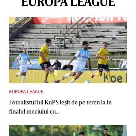
EUROPA LEAGUE
EUROPA LEAGUE
Fotbalistul lui KuPS ieşit de pe teren la în
finalul meciului cu...