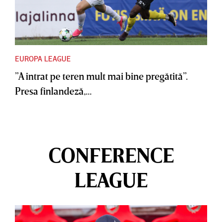
EUROPA LEAGUE
”A intrat pe teren mult mai bine pregătită”.
Presa finlandeză,...
CONFERENCE
LEAGUE