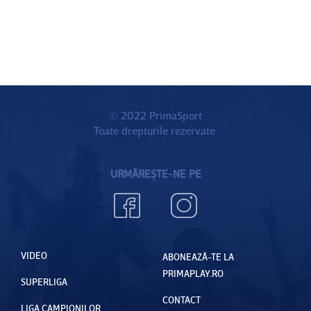
© 2022 PrimaSport
Toate drepturile rezervate.
URMĂREȘTE-NE PE
VIDEO
ABONEAZĂ-TE LA
PRIMAPLAY.RO
SUPERLIGA
CONTACT
LIGA CAMPIONILOR