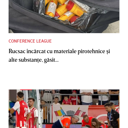
CONFERENCE LEAGUE
Rucsac încărcat cu materiale pirotehnice şi
alte substanţe, găsit...