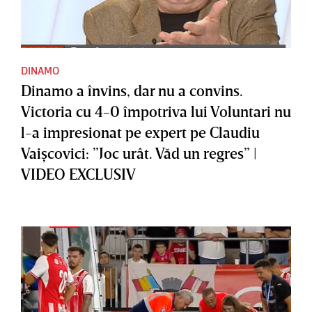
DINAMO
Dinamo a învins, dar nu a convins.
Victoria cu 4-0 împotriva lui Voluntari nu
l-a impresionat pe expert pe Claudiu
Vaişcovici: ”Joc urât. Văd un regres” |
VIDEO EXCLUSIV