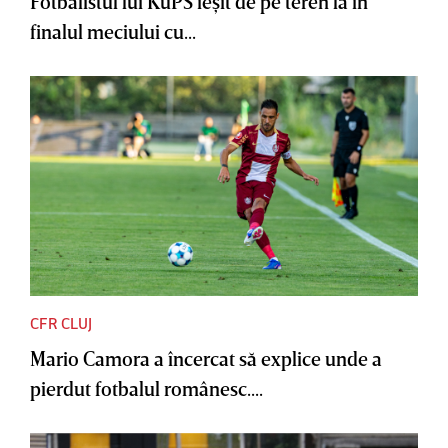
Fotbalistul lui KuPS ieşit de pe teren la în
finalul meciului cu...
CFR CLUJ
Mario Camora a încercat să explice unde a
pierdut fotbalul românesc....