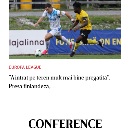
EUROPA LEAGUE
”A intrat pe teren mult mai bine pregătită”.
Presa finlandeză,...
CONFERENCE