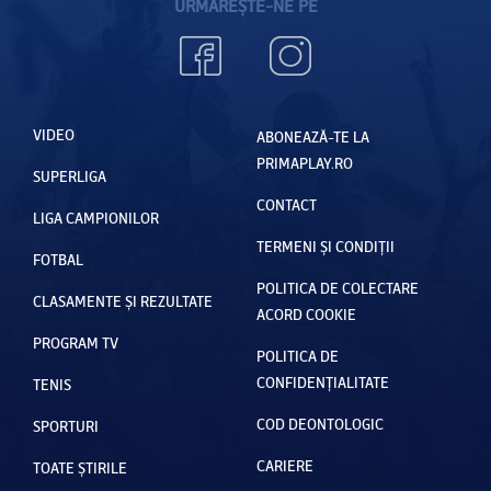
URMĂREȘTE-NE PE
VIDEO
ABONEAZĂ-TE LA
PRIMAPLAY.RO
SUPERLIGA
CONTACT
LIGA CAMPIONILOR
TERMENI ȘI CONDIȚII
FOTBAL
POLITICA DE COLECTARE
CLASAMENTE ȘI REZULTATE
ACORD COOKIE
PROGRAM TV
POLITICA DE
CONFIDENȚIALITATE
TENIS
COD DEONTOLOGIC
SPORTURI
CARIERE
TOATE ȘTIRILE