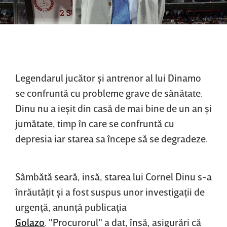
Legendarul jucător şi antrenor al lui Dinamo
se confruntă cu probleme grave de sănătate.
Dinu nu a ieşit din casă de mai bine de un an şi
jumătate, timp în care se confruntă cu
depresia iar starea sa începe să se degradeze.
Sâmbătă seară, insă, starea lui Cornel Dinu s-a
înrăutăţit şi a fost suspus unor investigaţii de
urgenţă, anunţă publicaţia
Golazo
. "Procurorul" a dat, însă, asigurări că