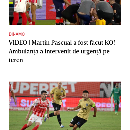
DINAMO
VIDEO | Martin Pascual a fost făcut KO!
Ambulanţa a intervenit de urgenţă pe
teren