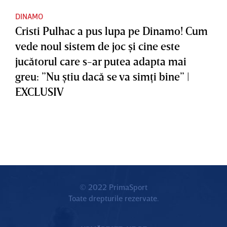
DINAMO
Cristi Pulhac a pus lupa pe Dinamo! Cum
vede noul sistem de joc şi cine este
jucătorul care s-ar putea adapta mai
greu: ”Nu ştiu dacă se va simţi bine” |
EXCLUSIV
© 2022 PrimaSport
Toate drepturile rezervate.