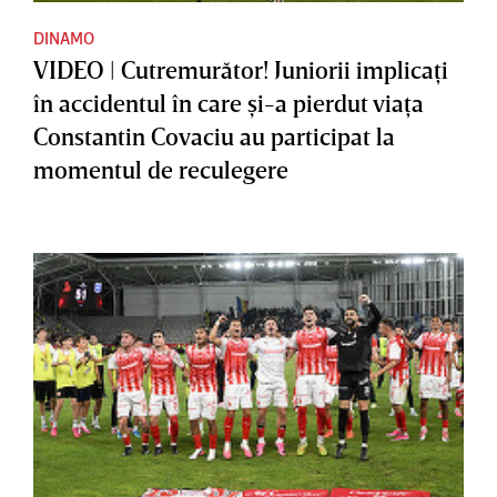
DINAMO
VIDEO | Cutremurător! Juniorii implicaţi
în accidentul în care şi-a pierdut viaţa
Constantin Covaciu au participat la
momentul de reculegere