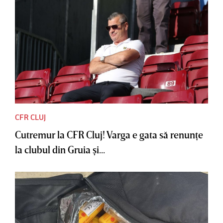
CFR CLUJ
Cutremur la CFR Cluj! Varga e gata să renunţe
la clubul din Gruia şi...