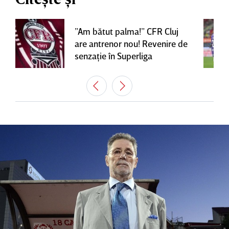
”Am bătut palma!” CFR Cluj
are antrenor nou! Revenire de
senzaţie în Superliga