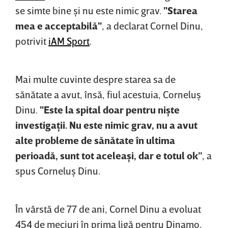
se simte bine şi nu este nimic grav.
"Starea
mea e acceptabilă"
, a declarat Cornel Dinu,
potrivit
iAM Sport
.
Mai multe cuvinte despre starea sa de
sănătate a avut, însă, fiul acestuia, Corneluş
Dinu.
"Este la spital doar pentru nişte
investigaţii. Nu este nimic grav, nu a avut
alte probleme de sănătate în ultima
perioadă, sunt tot aceleaşi, dar e totul ok”
, a
spus Corneluş Dinu.
În vârstă de 77 de ani, Cornel Dinu a evoluat
454 de meciuri în prima ligă pentru Dinamo,