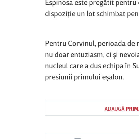
Espinosa este pregătit pentru 
dispoziţie un lot schimbat pen
Pentru Corvinul, perioada de 
nu doar entuziasm, ci şi nevoia
nucleul care a dus echipa în Su
presiunii primului eşalon.
ADAUGĂ
PRIM