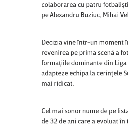
colaborarea cu patru fotbalişti 
pe Alexandru Buziuc, Mihai Vel
Decizia vine într-un moment în
revenirea pe prima scenă a fot
formaţiile dominante din Liga
adapteze echipa la cerinţele S
mai ridicat.
Cel mai sonor nume de pe lista
de 32 de ani care a evoluat în