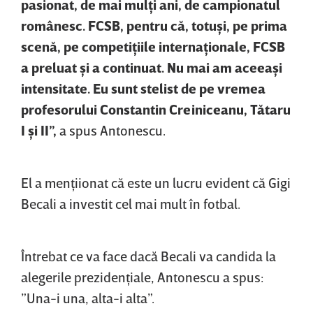
pasionat, de mai mulţi ani, de campionatul
românesc. FCSB, pentru că, totuşi, pe prima
scenă, pe competiţiile internaţionale, FCSB
a preluat şi a continuat. Nu mai am aceeaşi
intensitate. Eu sunt stelist de pe vremea
profesorului Constantin Creiniceanu, Tătaru
I şi II”,
a spus Antonescu.
El a menţiionat că este un lucru evident că Gigi
Becali a investit cel mai mult în fotbal.
Întrebat ce va face dacă Becali va candida la
alegerile prezidenţiale, Antonescu a spus:
”Una-i una, alta-i alta”.