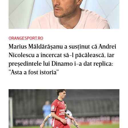
ORANGESPORT.RO
Marius Măldărăşanu a susţinut că Andrei
Nicolescu a încercat să-l păcălească, iar
preşedintele lui Dinamo i-a dat replica:
”Asta a fost istoria”