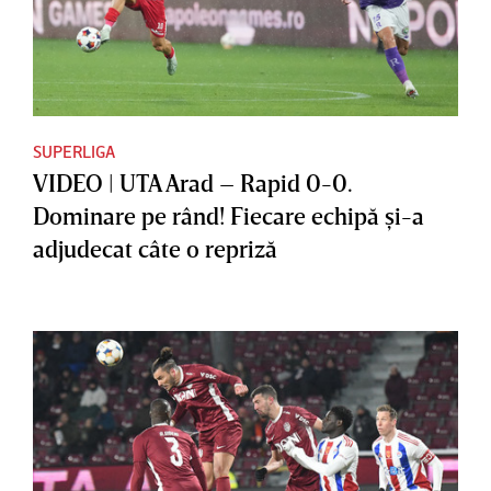
SUPERLIGA
VIDEO | UTA Arad – Rapid 0-0.
Dominare pe rând! Fiecare echipă şi-a
adjudecat câte o repriză