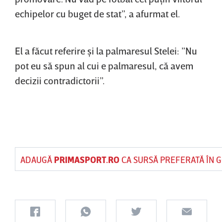
echipelor cu buget de stat”, a afurmat el.
El a făcut referire şi la palmaresul Stelei: ”Nu
pot eu să spun al cui e palmaresul, că avem
decizii contradictorii”.
ADAUGĂ
PRIMASPORT.RO
CA SURSĂ PREFERATĂ ÎN 