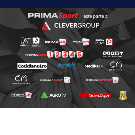
este parte a