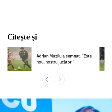
Citește și
Adrian Mazilu a semnat: ”Este
noul nostru jucător!”