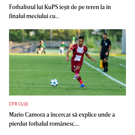
Fotbalistul lui KuPS ieşit de pe teren la în
finalul meciului cu...
CFR CLUJ
Mario Camora a încercat să explice unde a
pierdut fotbalul românesc....