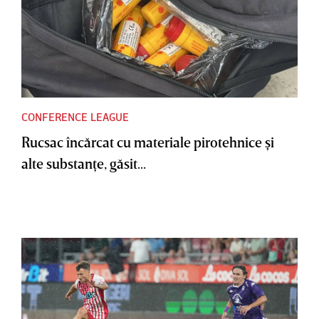
CONFERENCE LEAGUE
Rucsac încărcat cu materiale pirotehnice şi
alte substanţe, găsit...