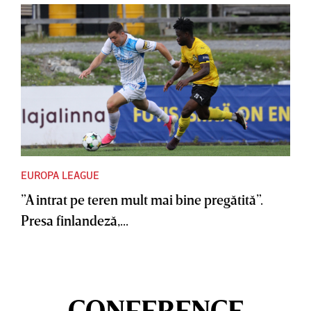
EUROPA LEAGUE
”A intrat pe teren mult mai bine pregătită”.
Presa finlandeză,...
CONFERENCE