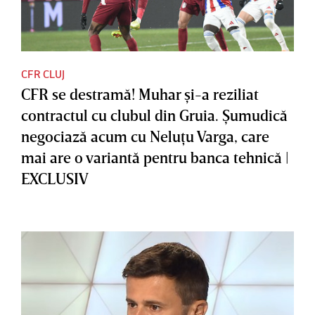
CFR CLUJ
CFR se destramă! Muhar şi-a reziliat
contractul cu clubul din Gruia. Şumudică
negociază acum cu Neluţu Varga, care
mai are o variantă pentru banca tehnică |
EXCLUSIV