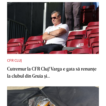
CFR CLUJ
Cutremur la CFR Cluj! Varga e gata să renunţe
la clubul din Gruia şi...