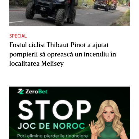
SPECIAL
Fostul ciclist Thibaut Pinot a ajutat
pompierii să oprească un incendiu în
localitatea Melisey