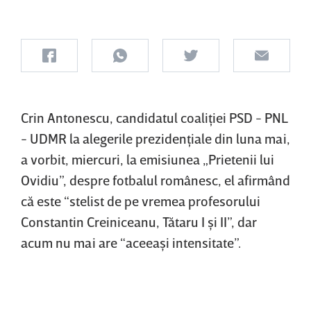
Crin Antonescu, candidatul coaliţiei PSD - PNL
- UDMR la alegerile prezidenţiale din luna mai,
a vorbit, miercuri, la emisiunea „Prietenii lui
Ovidiu”, despre fotbalul românesc, el afirmând
că este “stelist de pe vremea profesorului
Constantin Creiniceanu, Tătaru I şi II”, dar
acum nu mai are “aceeaşi intensitate”.