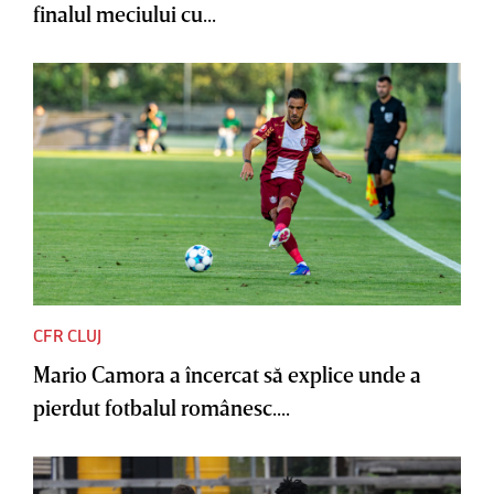
finalul meciului cu...
CFR CLUJ
Mario Camora a încercat să explice unde a
pierdut fotbalul românesc....