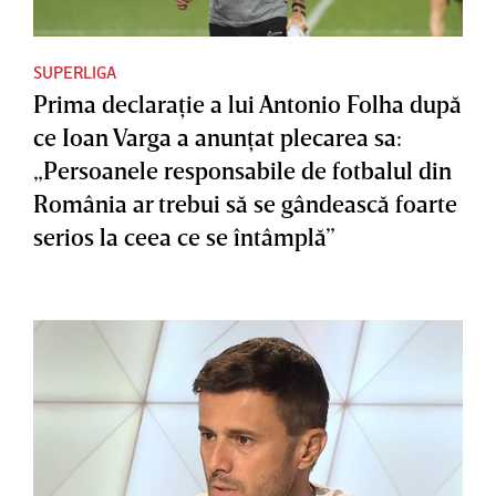
SUPERLIGA
Prima declaraţie a lui Antonio Folha după
ce Ioan Varga a anunţat plecarea sa:
„Persoanele responsabile de fotbalul din
România ar trebui să se gândească foarte
serios la ceea ce se întâmplă”