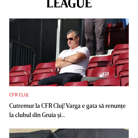
LEAGUE
CFR CLUJ
Cutremur la CFR Cluj! Varga e gata să renunţe
la clubul din Gruia şi...