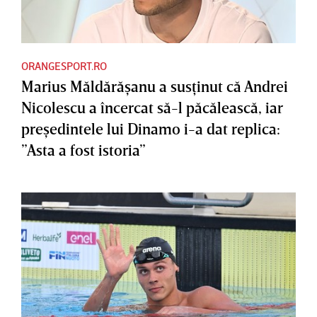
ORANGESPORT.RO
Marius Măldărăşanu a susţinut că Andrei
Nicolescu a încercat să-l păcălească, iar
preşedintele lui Dinamo i-a dat replica:
”Asta a fost istoria”