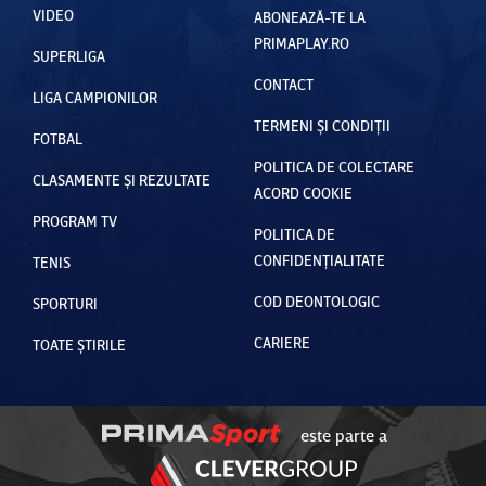
VIDEO
ABONEAZĂ-TE LA
PRIMAPLAY.RO
SUPERLIGA
CONTACT
LIGA CAMPIONILOR
TERMENI ȘI CONDIȚII
FOTBAL
POLITICA DE COLECTARE
CLASAMENTE ȘI REZULTATE
ACORD COOKIE
PROGRAM TV
POLITICA DE
CONFIDENȚIALITATE
TENIS
COD DEONTOLOGIC
SPORTURI
CARIERE
TOATE ȘTIRILE
este parte a