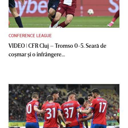
CONFERENCE LEAGUE
VIDEO | CFR Cluj – Tromso 0-5. Seară de
coşmar şi o înfrângere...