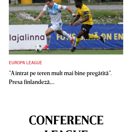
EUROPA LEAGUE
”A intrat pe teren mult mai bine pregătită”.
Presa finlandeză,...
CONFERENCE