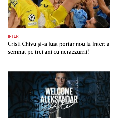
INTER
Cristi Chivu şi-a luat portar nou la Inter: a
semnat pe trei ani cu nerazzurrii!