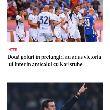
INTER
Două goluri în prelungiri au adus victoria
lui Inter în amicalul cu Karlsruhe