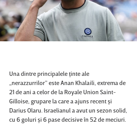
Una dintre principalele ţinte ale
„nerazzurrilor” este Anan Khalaili, extrema de
21 de ani a celor de la Royale Union Saint-
Gilloise, grupare la care a ajuns recent şi
Darius Olaru. Israelianul a avut un sezon solid,
cu 6 goluri şi 6 pase decisive în 52 de meciuri.