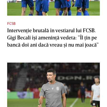
FCSB
Intervenţie brutală în vestiarul lui FCSB.
Gigi Becali îşi ameninţă vedeta: ”Îl ţin pe
bancă doi ani dacă vreau şi nu mai joacă”