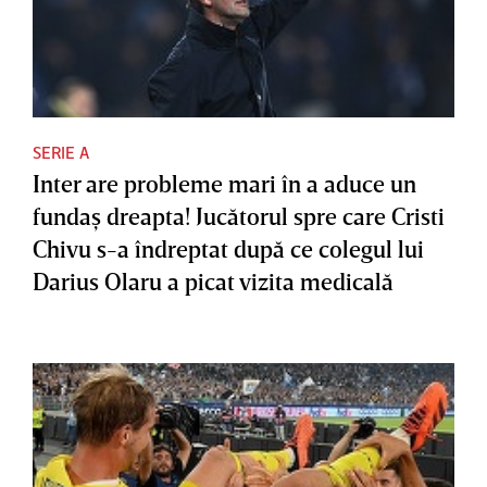
SERIE A
Inter are probleme mari în a aduce un
fundaş dreapta! Jucătorul spre care Cristi
Chivu s-a îndreptat după ce colegul lui
Darius Olaru a picat vizita medicală