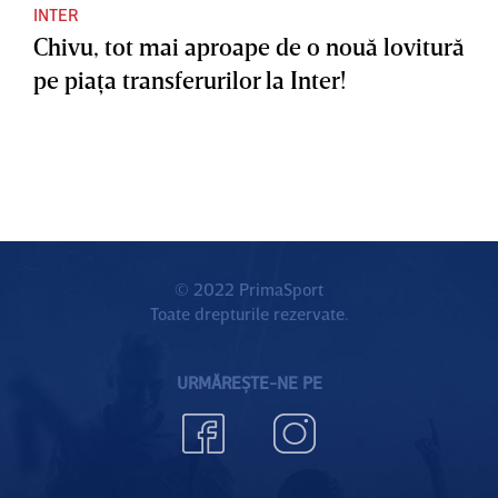
INTER
Chivu, tot mai aproape de o nouă lovitură
pe piaţa transferurilor la Inter!
© 2022 PrimaSport
Toate drepturile rezervate.
URMĂREȘTE-NE PE