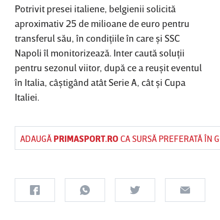
Potrivit presei italiene, belgienii solicită
aproximativ 25 de milioane de euro pentru
transferul său, în condiţiile în care şi SSC
Napoli îl monitorizează. Inter caută soluţii
pentru sezonul viitor, după ce a reuşit eventul
în Italia, câştigând atât Serie A, cât şi Cupa
Italiei.
ADAUGĂ
PRIMASPORT.RO
CA SURSĂ PREFERATĂ ÎN 