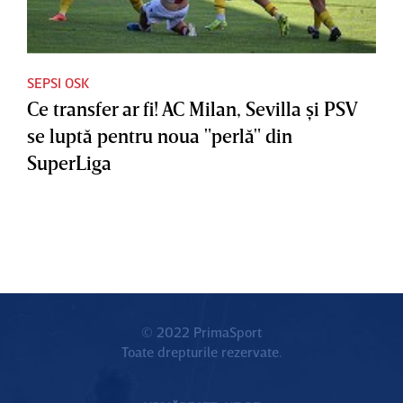
SEPSI OSK
Ce transfer ar fi! AC Milan, Sevilla şi PSV
se luptă pentru noua "perlă" din
SuperLiga
© 2022 PrimaSport
Toate drepturile rezervate.