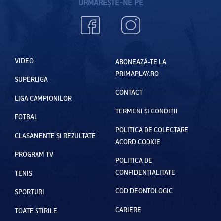
URMĂREȘTE-NE PE
VIDEO
ABONEAZĂ-TE LA
PRIMAPLAY.RO
SUPERLIGA
CONTACT
LIGA CAMPIONILOR
TERMENI ȘI CONDIȚII
FOTBAL
POLITICA DE COLECTARE
CLASAMENTE ȘI REZULTATE
ACORD COOKIE
PROGRAM TV
POLITICA DE
CONFIDENȚIALITATE
TENIS
COD DEONTOLOGIC
SPORTURI
CARIERE
TOATE ȘTIRILE