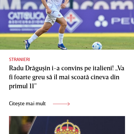
STRANIERI
Radu Drăguşin i-a convins pe italieni! „Va
fi foarte greu să îl mai scoată cineva din
primul 11”
Citește mai mult