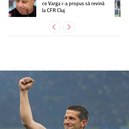
ce Varga i-a propus să revină
la CFR Cluj