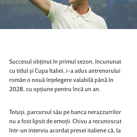
Succesul obţinut în primul sezon, încununat
cu titlul şi Cupa Italiei, i-a adus antrenorului
român o nouă înţelegere valabilă până în
2028, cu opţiune pentru încă un an.
Totuşi, parcursul său pe banca nerazzurrilor
nu a fost lipsit de emoţii. Chivu a recunoscut
într-un interviu acordat presei italiene că, la