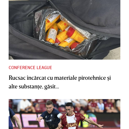
CONFERENCE LEAGUE
Rucsac încărcat cu materiale pirotehnice şi
alte substanţe, găsit...