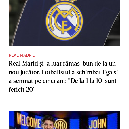
REAL MADRID
Real Marid şi-a luat rămas-bun de la un
nou jucător. Fotbalistul a schimbat liga şi
a semnat pe cinci ani: ”De la 1 la 10, sunt
fericit 20”