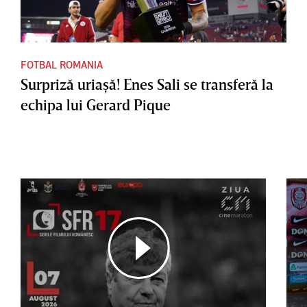
FOTBAL ROMANIA
Surpriză uriaşă! Enes Sali se transferă la
echipa lui Gerard Pique