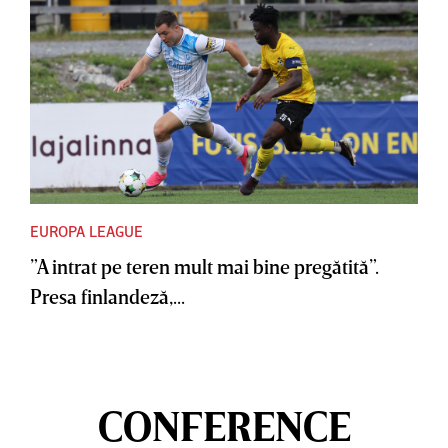
EUROPA LEAGUE
”A intrat pe teren mult mai bine pregătită”.
Presa finlandeză,...
CONFERENCE