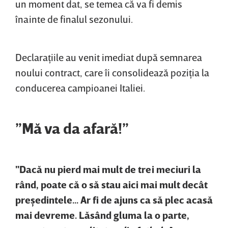
un moment dat, se temea că va fi demis
înainte de finalul sezonului.
Declaraţiile au venit imediat după semnarea
noului contract, care îi consolidează poziţia la
conducerea campioanei Italiei.
”Mă va da afară!”
"Dacă nu pierd mai mult de trei meciuri la
rând, poate că o să stau aici mai mult decât
preşedintele... Ar fi de ajuns ca să plec acasă
mai devreme. Lăsând gluma la o parte,