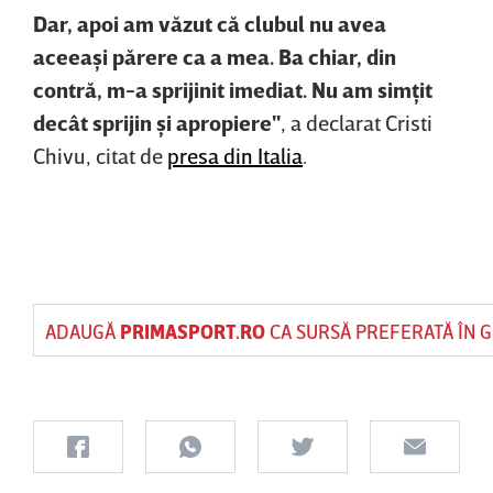
Dar, apoi am văzut că clubul nu avea
aceeaşi părere ca a mea. Ba chiar, din
contră, m-a sprijinit imediat. Nu am simţit
decât sprijin şi apropiere"
, a declarat Cristi
Chivu, citat de
presa din Italia
.
ADAUGĂ
PRIMASPORT.RO
CA SURSĂ PREFERATĂ ÎN 