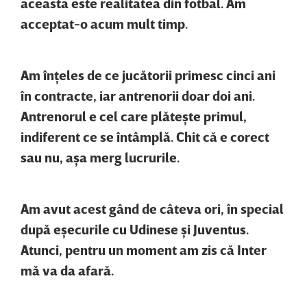
aceasta este realitatea din fotbal. Am
acceptat-o acum mult timp.
Am înţeles de ce jucătorii primesc cinci ani
în contracte, iar antrenorii doar doi ani.
Antrenorul e cel care plăteşte primul,
indiferent ce se întâmplă. Chit că e corect
sau nu, aşa merg lucrurile.
Am avut acest gând de câteva ori, în special
după eşecurile cu Udinese şi Juventus.
Atunci, pentru un moment am zis că Inter
mă va da afară.