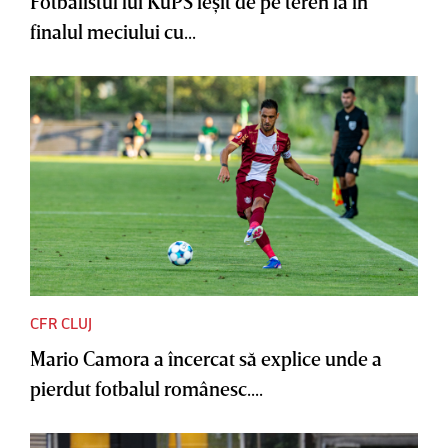
Fotbalistul lui KuPS ieşit de pe teren la în
finalul meciului cu...
CFR CLUJ
Mario Camora a încercat să explice unde a
pierdut fotbalul românesc....