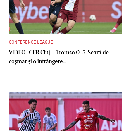
CONFERENCE LEAGUE
VIDEO | CFR Cluj – Tromso 0-5. Seară de
coşmar şi o înfrângere...