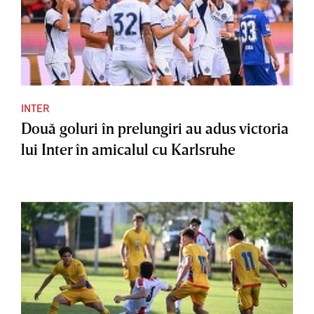
INTER
Două goluri în prelungiri au adus victoria
lui Inter în amicalul cu Karlsruhe