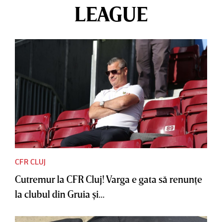
LEAGUE
CFR CLUJ
Cutremur la CFR Cluj! Varga e gata să renunţe
la clubul din Gruia şi...