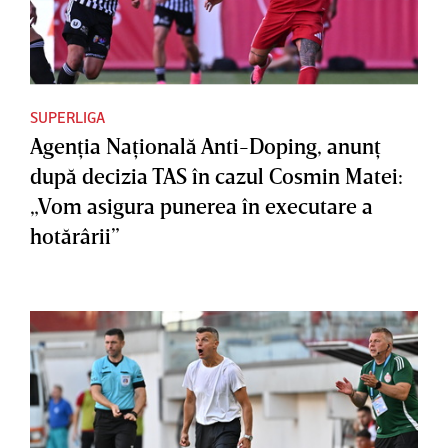
SUPERLIGA
Agenţia Naţională Anti-Doping, anunţ
după decizia TAS în cazul Cosmin Matei:
„Vom asigura punerea în executare a
hotărârii”