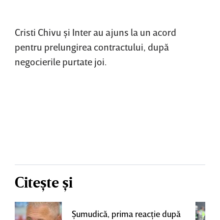
Cristi Chivu şi Inter au ajuns la un acord
pentru prelungirea contractului, după
negocierile purtate joi.
Citește și
Şumudică, prima reacţie după