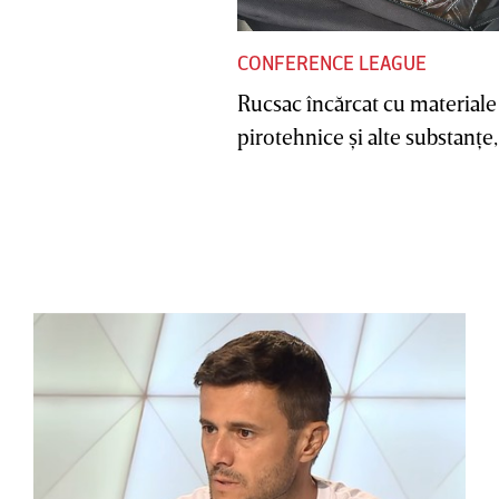
CONFERENCE LEAGUE
Rucsac încărcat cu materiale
pirotehnice şi alte substanţe, 