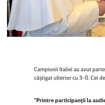
Campionii Italiei au avut part
câştigat ulterior cu 3-0. Cei de
"Printre participanţii la aud