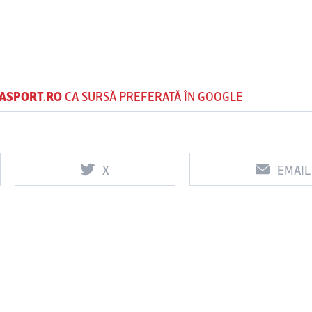
ASPORT.RO
CA SURSĂ PREFERATĂ ÎN GOOGLE
X
EMAIL