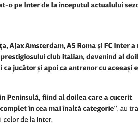
at-o pe Inter de la începutul actualului sez
iţa, Ajax Amsterdam, AS Roma şi FC Inter a 
 prestigiosului club italian, devenind al doi
 ca jucător şi apoi ca antrenor cu aceeaşi 
din Peninsulă, fiind al doilea care a cucerit
complet în cea mai înaltă categorie"
, au t
 celor de la Inter.