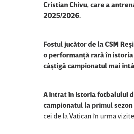
Cristian Chivu, care a antren
2025/2026.
Fostul jucător de la CSM Reş
o performanţă rară în istoria
câştigă campionatul mai întâi
A intrat în istoria fotbalului 
campionatul la primul sezon 
cei de la Vatican în urma vizitei