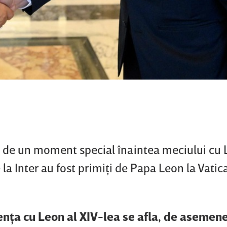
e de un moment special înaintea meciului cu 
 la Inter au fost primiţi de Papa Leon la Vatic
ienţa cu Leon al XIV-lea se afla, de asemen