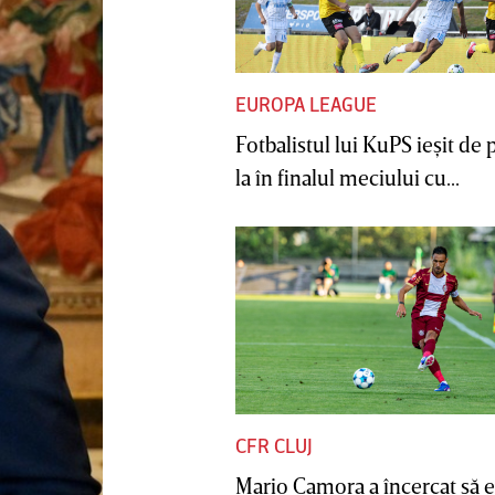
EUROPA LEAGUE
Fotbalistul lui KuPS ieşit de 
la în finalul meciului cu...
CFR CLUJ
Mario Camora a încercat să e