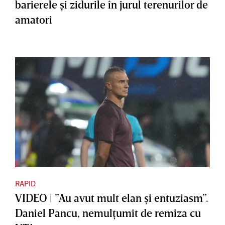
barierele şi zidurile în jurul terenurilor de
amatori
RAPID
VIDEO | ”Au avut mult elan şi entuziasm”.
Daniel Pancu, nemulţumit de remiza cu