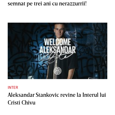
semnat pe trei ani cu nerazzurrii!
INTER
Aleksandar Stankovic revine la Interul lui
Cristi Chivu