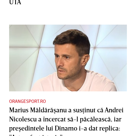
UTA
ORANGESPORT.RO
Marius Măldărăşanu a susţinut că Andrei
Nicolescu a încercat să-l păcălească, iar
preşedintele lui Dinamo i-a dat replica: