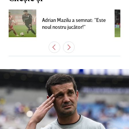
Adrian Mazilu a semnat: ”Este
noul nostru jucător!”