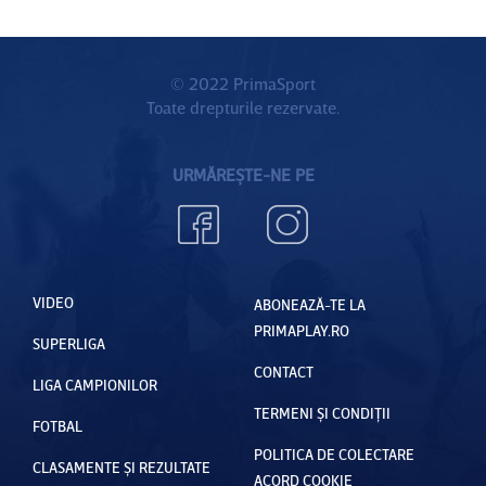
© 2022 PrimaSport
Toate drepturile rezervate.
URMĂREȘTE-NE PE
VIDEO
ABONEAZĂ-TE LA
PRIMAPLAY.RO
SUPERLIGA
CONTACT
LIGA CAMPIONILOR
TERMENI ȘI CONDIȚII
FOTBAL
POLITICA DE COLECTARE
CLASAMENTE ȘI REZULTATE
ACORD COOKIE