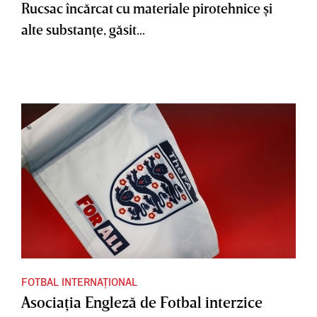
Rucsac încărcat cu materiale pirotehnice şi
alte substanţe, găsit...
FOTBAL INTERNAȚIONAL
Asociaţia Engleză de Fotbal interzice