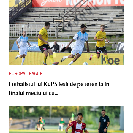
EUROPA LEAGUE
Fotbalistul lui KuPS ieşit de pe teren la în
finalul meciului cu...