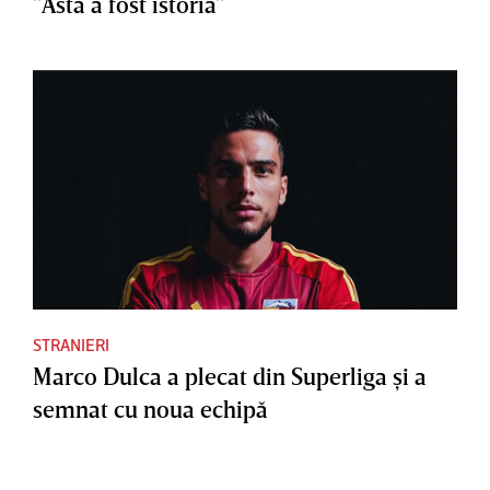
”Asta a fost istoria”
STRANIERI
Marco Dulca a plecat din Superliga şi a
semnat cu noua echipă