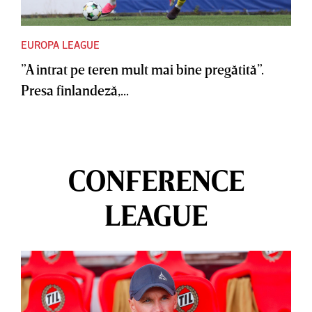
EUROPA LEAGUE
”A intrat pe teren mult mai bine pregătită”.
Presa finlandeză,...
CONFERENCE
LEAGUE