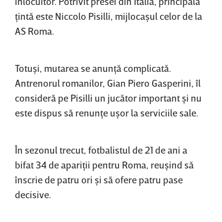
înlocuitor. Potrivit presei din Italia, principala
ţintă este Niccolo Pisilli, mijlocaşul celor de la
AS Roma.
Totuşi, mutarea se anunţă complicată.
Antrenorul romanilor, Gian Piero Gasperini, îl
consideră pe Pisilli un jucător important şi nu
este dispus să renunţe uşor la serviciile sale.
În sezonul trecut, fotbalistul de 21 de ani a
bifat 34 de apariţii pentru Roma, reuşind să
înscrie de patru ori şi să ofere patru pase
decisive.