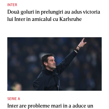
INTER
Două goluri în prelungiri au adus victoria
lui Inter în amicalul cu Karlsruhe
SERIE A
Inter are probleme mari în a aduce un