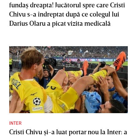
fundaş dreapta! Jucătorul spre care Cristi
Chivu s-a îndreptat după ce colegul lui
Darius Olaru a picat vizita medicală
INTER
Cristi Chivu şi-a luat portar nou la Inter: a