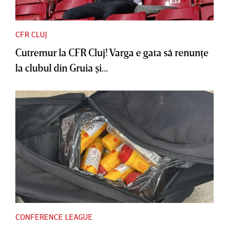
CFR CLUJ
Cutremur la CFR Cluj! Varga e gata să renunţe
la clubul din Gruia şi...
CONFERENCE LEAGUE