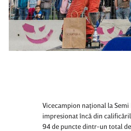
Vicecampion naţional la Semi P
impresionat încă din calificăr
94 de puncte dintr-un total de