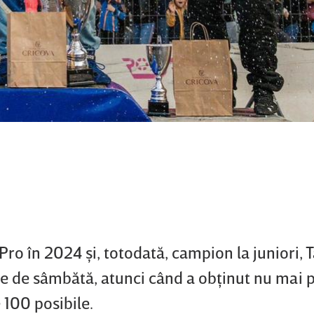
ro în 2024 şi, totodată, campion la juniori, 
ile de sâmbătă, atunci când a obţinut nu mai 
 100 posibile.