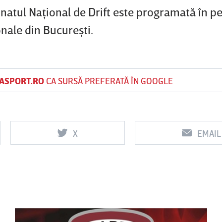
atul Naţional de Drift este programată în p
onale din Bucureşti.
ASPORT.RO
CA SURSĂ PREFERATĂ ÎN GOOGLE
X
EMAIL