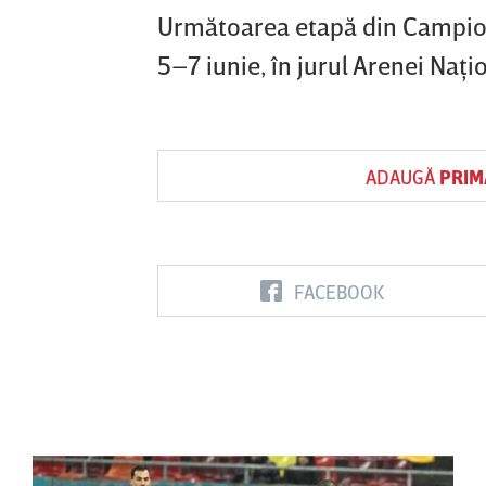
Următoarea etapă din Campion
5–7 iunie, în jurul Arenei Naţi
ADAUGĂ
PRIM
FACEBOOK