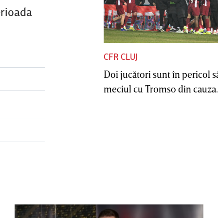
erioada
CFR CLUJ
Doi jucători sunt în pericol s
meciul cu Tromso din cauza..