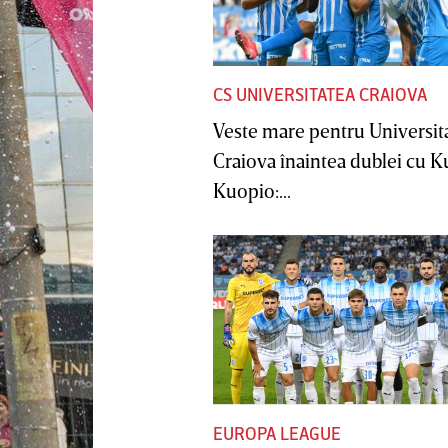
CS UNIVERSITATEA CRAIOVA
Veste mare pentru Universit
Craiova înaintea dublei cu 
Kuopio:...
EUROPA LEAGUE