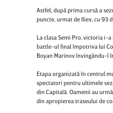
Astfel, după prima cursă a sez
puncte, urmat de Iliev, cu 93 d
La clasa Semi Pro, victoria i-
battle-ul final împotriva lui C
Boyan Marinov învingându-l în
Etapa organizată în centrul mu
spectatori pentru ultimele sez
din Capitală. Oamenii au urmări
din apropierea traseului de co