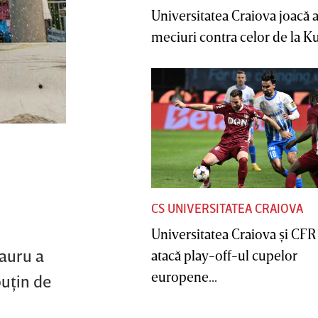
Universitatea Craiova joacă
meciuri contra celor de la Ku
CS UNIVERSITATEA CRAIOVA
Universitatea Craiova şi CFR
Tauru a
atacă play-off-ul cupelor
europene...
puţin de