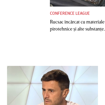
CONFERENCE LEAGUE
Rucsac încărcat cu materiale
pirotehnice şi alte substanţe, 