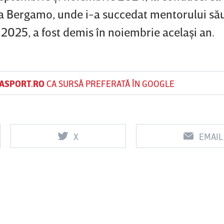
ta Bergamo, unde i-a succedat mentorului său
 2025, a fost demis în noiembrie acelaşi an.
ASPORT.RO
CA SURSĂ PREFERATĂ ÎN GOOGLE
X
EMAIL