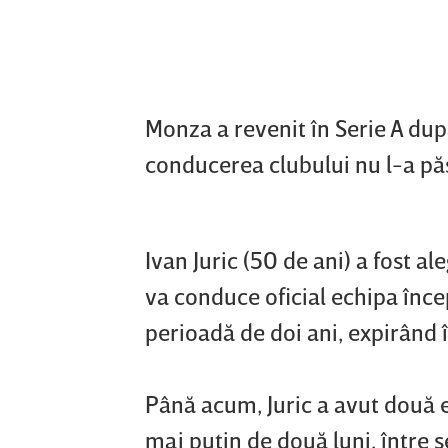
Monza a revenit în Serie A dup
conducerea clubului nu l-a pă
Ivan Juric (50 de ani) a fost a
va conduce oficial echipa încep
perioadă de doi ani, expirând 
Până acum, Juric a avut două e
mai puţin de două luni, între