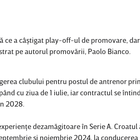
ă ce a câştigat play-off-ul de promovare, dar
strat pe autorul promovării, Paolo Bianco.
legerea clubului pentru postul de antrenor prin
ând cu ziua de 1 iulie, iar contractul se întin
în 2028.
xperienţe dezamăgitoare în Serie A. Croatul a
 septembrie şi noiembrie 2024, la conducerea