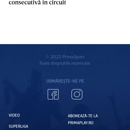
consecutivă în circuit
© 2022 PrimaSport
Toate drepturile rezervate.
URMĂREȘTE-NE PE
VIDEO
ABONEAZĂ-TE LA
PRIMAPLAY.RO
SUPERLIGA