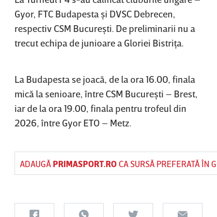
Gyor, FTC Budapesta şi DVSC Debrecen,
respectiv CSM Bucureşti. De preliminarii nu a
trecut echipa de junioare a Gloriei Bistriţa.
La Budapesta se joacă, de la ora 16.00, finala
mică la senioare, între CSM Bucureşti – Brest,
iar de la ora 19.00, finala pentru trofeul din
2026, între Gyor ETO – Metz.
ADAUGĂ
PRIMASPORT.RO
CA SURSĂ PREFERATĂ ÎN 