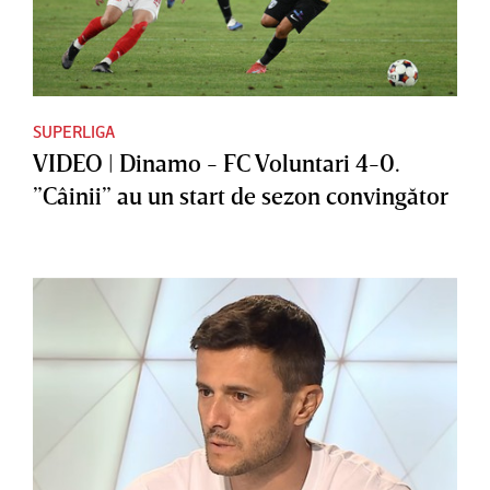
SUPERLIGA
VIDEO | Dinamo - FC Voluntari 4-0.
”Câinii” au un start de sezon convingător