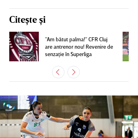
Citește și
”Am bătut palma!” CFR Cluj
are antrenor nou! Revenire de
senzaţie în Superliga