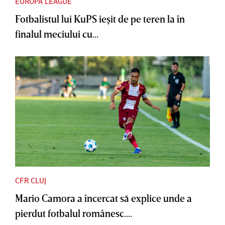
EUROPA LEAGUE
Fotbalistul lui KuPS ieşit de pe teren la în
finalul meciului cu...
CFR CLUJ
Mario Camora a încercat să explice unde a
pierdut fotbalul românesc....