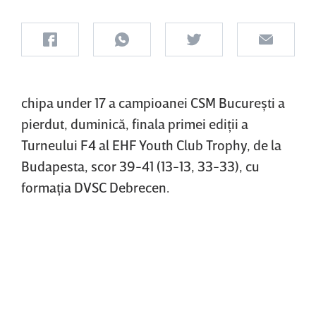
chipa under 17 a campioanei CSM Bucureşti a
pierdut, duminică, finala primei ediţii a
Turneului F4 al EHF Youth Club Trophy, de la
Budapesta, scor 39-41 (13-13, 33-33), cu
formaţia DVSC Debrecen.