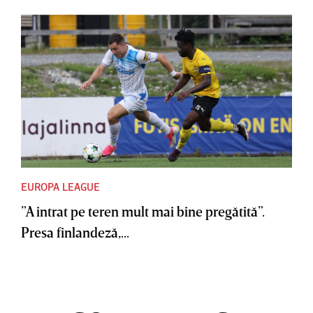
EUROPA LEAGUE
”A intrat pe teren mult mai bine pregătită”.
Presa finlandeză,...