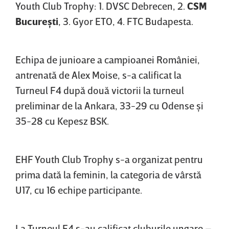
Youth Club Trophy: 1. DVSC Debrecen, 2.
CSM
Bucureşti
, 3. Gyor ETO, 4. FTC Budapesta.
Echipa de junioare a campioanei României,
antrenată de Alex Moise, s-a calificat la
Turneul F4 după două victorii la turneul
preliminar de la Ankara, 33-29 cu Odense şi
35-28 cu Kepesz BSK.
EHF Youth Club Trophy s-a organizat pentru
prima dată la feminin, la categoria de vârstă
U17, cu 16 echipe participante.
La Turneul F4 s-au calificat cluburile ungare –