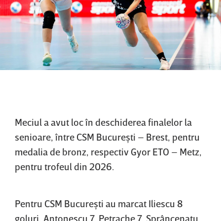
Meciul a avut loc în deschiderea finalelor la
senioare, între CSM Bucureşti – Brest, pentru
medalia de bronz, respectiv Gyor ETO – Metz,
pentru trofeul din 2026.
Pentru CSM Bucureşti au marcat Iliescu 8
goluri, Antonescu 7, Petrache 7, Sprâncenatu