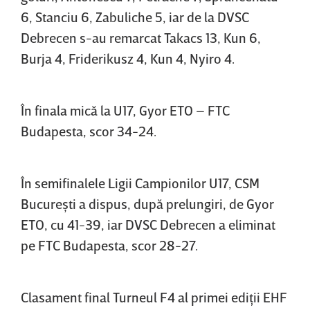
6, Stanciu 6, Zabuliche 5, iar de la DVSC
Debrecen s-au remarcat Takacs 13, Kun 6,
Burja 4, Friderikusz 4, Kun 4, Nyiro 4.
În finala mică la U17, Gyor ETO – FTC
Budapesta, scor 34-24.
În semifinalele Ligii Campionilor U17, CSM
Bucureşti a dispus, după prelungiri, de Gyor
ETO, cu 41-39, iar DVSC Debrecen a eliminat
pe FTC Budapesta, scor 28-27.
Clasament final Turneul F4 al primei ediţii EHF