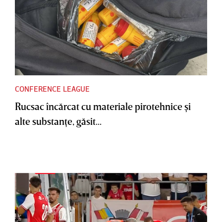
CONFERENCE LEAGUE
Rucsac încărcat cu materiale pirotehnice şi
alte substanţe, găsit...