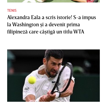
TENIS
Alexandra Eala a scris istorie! S-a impus
la Washington şi a devenit prima
filipineză care câştigă un titlu WTA