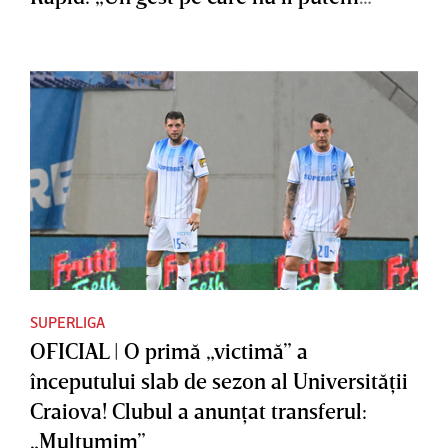
accepta”
SUPERLIGA
OFICIAL | O primă „victimă” a
începutului slab de sezon al Universităţii
Craiova! Clubul a anunţat transferul:
„Mulţumim”