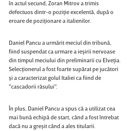
în actul secund, Zoran Mitrov a trimis
defectuos dintr-o poziţie excelentă, după o
eroare de poziţionare a italienilor.
Daniel Pancu a urmărit meciul din tribună,
fiind suspendat ca urmare a ieşirii nervoase
din timpul meciului din preliminarii cu Elveţia.
Selecţionerul a fost foarte supărat pe jucători
şi a caracterizat golul Italiei ca fiind de
"cascadorii râsului".
În plus, Daniel Pancu a spus că a utilizat cea
mai bună echipă de start, când a fost întrebat
dacă nu a greşit când a ales titularii.