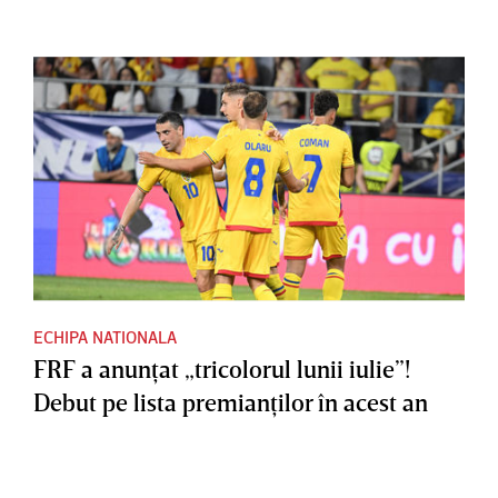
ECHIPA NATIONALA
FRF a anunţat „tricolorul lunii iulie”!
Debut pe lista premianţilor în acest an