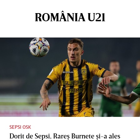
ROMÂNIA U21
SEPSI OSK
Dorit de Sepsi, Rareş Burnete şi-a ales