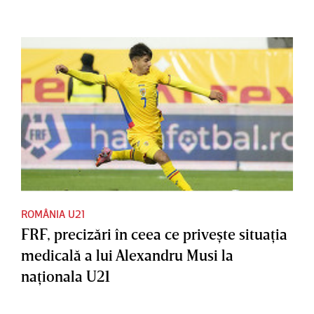
ROMÂNIA U21
FRF, precizări în ceea ce priveşte situaţia
medicală a lui Alexandru Musi la
naţionala U21