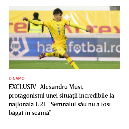
DINAMO
EXCLUSIV | Alexandru Musi,
protagonistul unei situaţii incredibile la
naţionala U21. ”Semnalul său nu a fost
băgat în seamă”