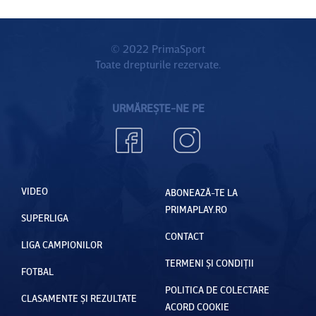
© 2022 PrimaSport
Toate drepturile rezervate.
URMĂREȘTE-NE PE
VIDEO
ABONEAZĂ-TE LA
PRIMAPLAY.RO
SUPERLIGA
CONTACT
LIGA CAMPIONILOR
TERMENI ȘI CONDIȚII
FOTBAL
POLITICA DE COLECTARE
CLASAMENTE ȘI REZULTATE
ACORD COOKIE