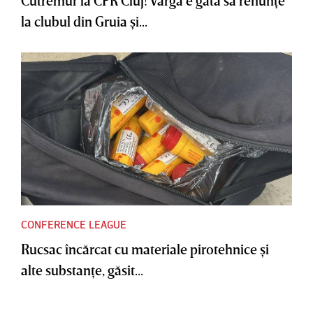
la clubul din Gruia şi...
CONFERENCE LEAGUE
Rucsac încărcat cu materiale pirotehnice şi
alte substanţe, găsit...