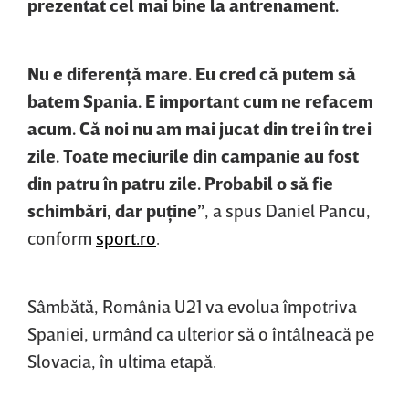
prezentat cel mai bine la antrenament.
Nu e diferenţă mare. Eu cred că putem să
batem Spania. E important cum ne refacem
acum. Că noi nu am mai jucat din trei în trei
zile. Toate meciurile din campanie au fost
din patru în patru zile. Probabil o să fie
schimbări, dar puţine”
, a spus Daniel Pancu,
conform
sport.ro
.
Sâmbătă, România U21 va evolua împotriva
Spaniei, urmând ca ulterior să o întâlneacă pe
Slovacia, în ultima etapă.