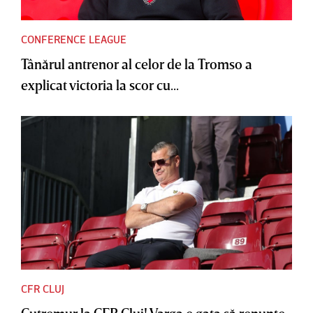
CONFERENCE LEAGUE
Tânărul antrenor al celor de la Tromso a
explicat victoria la scor cu...
CFR CLUJ
Cutremur la CFR Cluj! Varga e gata să renunţe