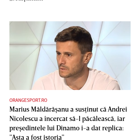
ORANGESPORT.RO
Marius Măldărăşanu a susţinut că Andrei
Nicolescu a încercat să-l păcălească, iar
preşedintele lui Dinamo i-a dat replica:
”Asta a fost istoria”