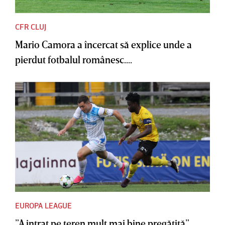
CFR CLUJ
Mario Camora a încercat să explice unde a
pierdut fotbalul românesc....
EUROPA LEAGUE
”A intrat pe teren mult mai bine pregătită”.