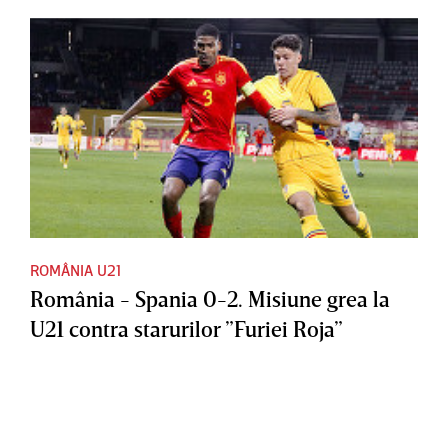
ROMÂNIA U21
România - Spania 0-2. Misiune grea la
U21 contra starurilor ”Furiei Roja”