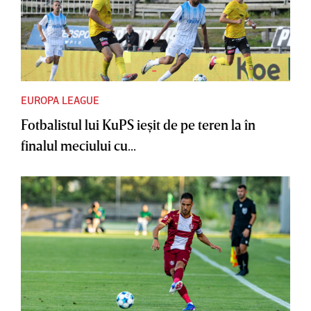
EUROPA LEAGUE
Fotbalistul lui KuPS ieşit de pe teren la în
finalul meciului cu...