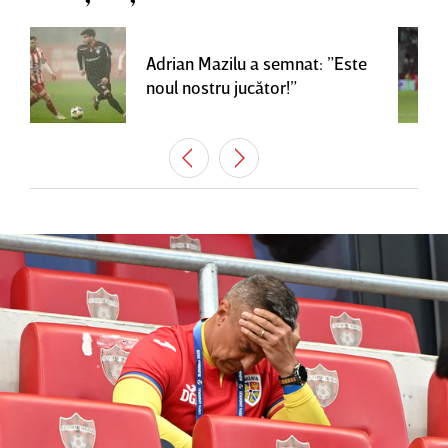
Adrian Mazilu a semnat: ”Este
noul nostru jucător!”