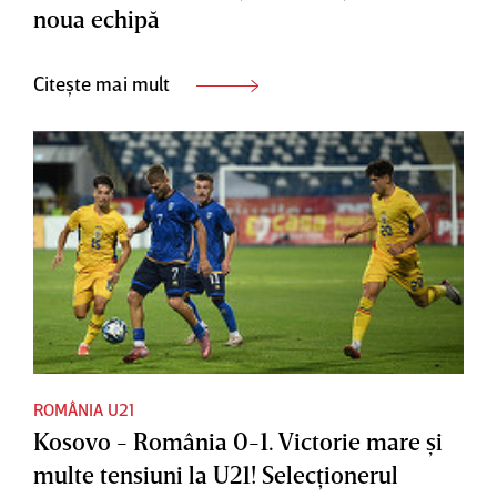
noua echipă
Citește mai mult
ROMÂNIA U21
Kosovo - România 0-1. Victorie mare şi
multe tensiuni la U21! Selecţionerul