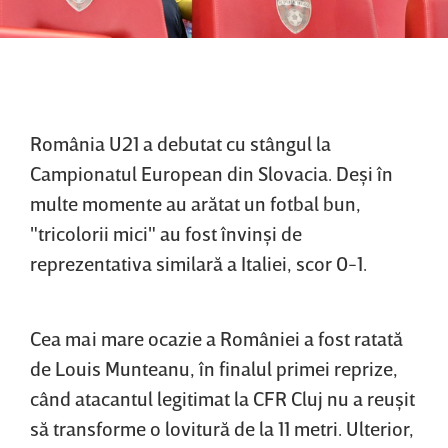
România U21 a debutat cu stângul la
Campionatul European din Slovacia. Deşi în
multe momente au arătat un fotbal bun,
"tricolorii mici" au fost învinşi de
reprezentativa similară a Italiei, scor 0-1.
Cea mai mare ocazie a României a fost ratată
de Louis Munteanu, în finalul primei reprize,
când atacantul legitimat la CFR Cluj nu a reuşit
să transforme o lovitură de la 11 metri. Ulterior,