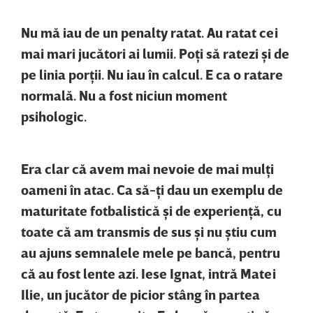
Nu mă iau de un penalty ratat. Au ratat cei
mai mari jucători ai lumii. Poţi să ratezi şi de
pe linia porţii. Nu iau în calcul. E ca o ratare
normală. Nu a fost niciun moment
psihologic.
Era clar că avem mai nevoie de mai mulţi
oameni în atac. Ca să-ţi dau un exemplu de
maturitate fotbalistică şi de experienţă, cu
toate că am transmis de sus şi nu ştiu cum
au ajuns semnalele mele pe bancă, pentru
că au fost lente azi. Iese Ignat, intră Matei
Ilie, un jucător de picior stâng în partea