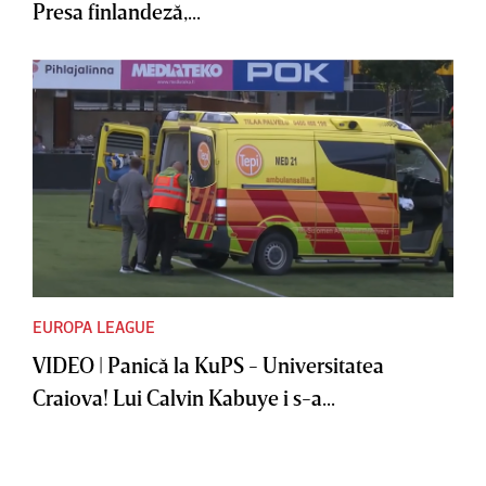
Presa finlandeză,...
EUROPA LEAGUE
VIDEO | Panică la KuPS - Universitatea
Craiova! Lui Calvin Kabuye i s-a...