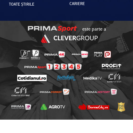
CARIERE
TOATE ȘTIRILE
este parte a