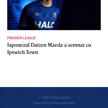
PREMIER LEAGUE
Japonezul Daizen Maeda a semnat cu
Ipswich Town
© 2022 PrimaSport
Toate drepturile rezervate.