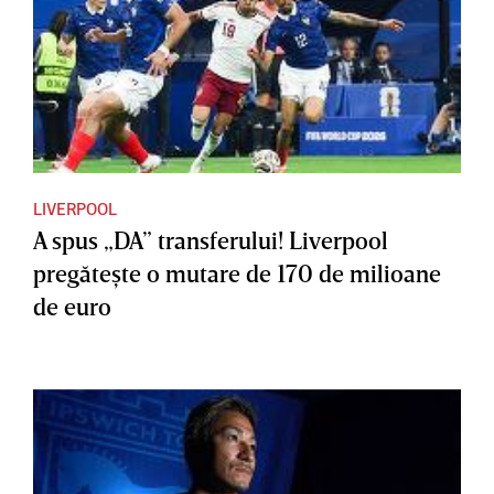
LIVERPOOL
A spus „DA” transferului! Liverpool
pregăteşte o mutare de 170 de milioane
de euro