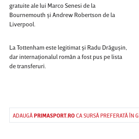
gratuite ale lui Marco Senesi de la
Bournemouth şi Andrew Robertson de la
Liverpool.
La Tottenham este legitimat şi Radu Drăguşin,
dar internaţionalul român a fost pus pe lista
de transferuri.
ADAUGĂ
PRIMASPORT.RO
CA SURSĂ PREFERATĂ ÎN 