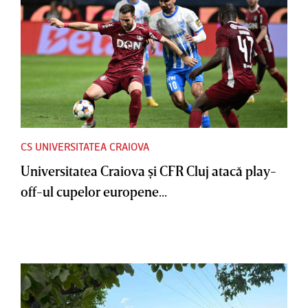
CS UNIVERSITATEA CRAIOVA
Universitatea Craiova şi CFR Cluj atacă play-
off-ul cupelor europene...