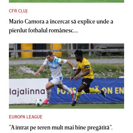
CFR CLUJ
Mario Camora a încercat să explice unde a
pierdut fotbalul românesc....
EUROPA LEAGUE
”A intrat pe teren mult mai bine pregătită”.