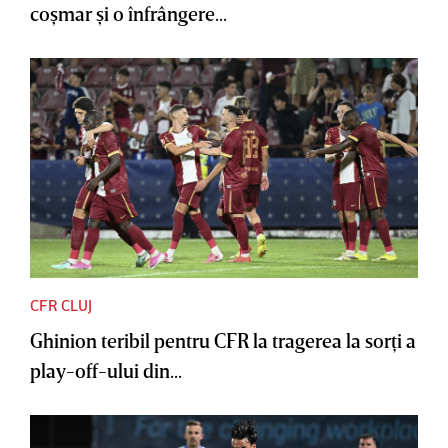
coşmar şi o înfrângere...
CFR CLUJ
Ghinion teribil pentru CFR la tragerea la sorţi a
play-off-ului din...