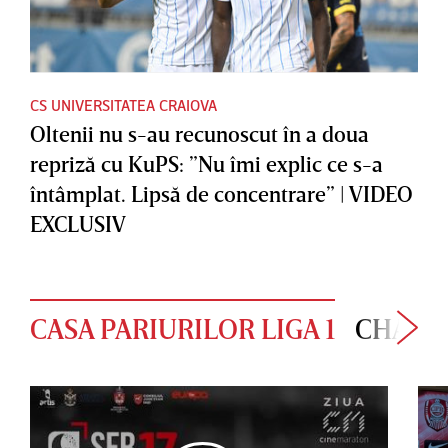
CS UNIVERSITATEA CRAIOVA
Oltenii nu s-au recunoscut în a doua
repriză cu KuPS: ”Nu îmi explic ce s-a
întâmplat. Lipsă de concentrare” | VIDEO
EXCLUSIV
CASA PARIURILOR LIGA 1
CHAMP