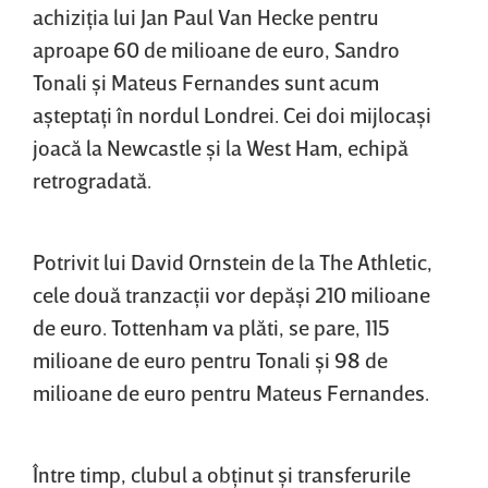
achiziţia lui Jan Paul Van Hecke pentru
aproape 60 de milioane de euro, Sandro
Tonali şi Mateus Fernandes sunt acum
aşteptaţi în nordul Londrei. Cei doi mijlocaşi
joacă la Newcastle şi la West Ham, echipă
retrogradată.
Potrivit lui David Ornstein de la The Athletic,
cele două tranzacţii vor depăşi 210 milioane
de euro. Tottenham va plăti, se pare, 115
milioane de euro pentru Tonali şi 98 de
milioane de euro pentru Mateus Fernandes.
Între timp, clubul a obţinut şi transferurile