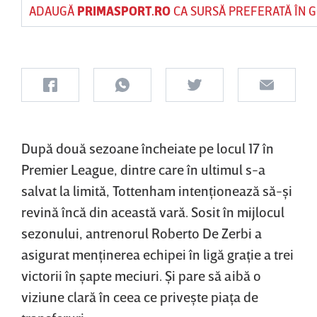
ADAUGĂ
PRIMASPORT.RO
CA SURSĂ PREFERATĂ ÎN 
După două sezoane încheiate pe locul 17 în
Premier League, dintre care în ultimul s-a
salvat la limită, Tottenham intenţionează să-şi
revină încă din această vară. Sosit în mijlocul
sezonului, antrenorul Roberto De Zerbi a
asigurat menţinerea echipei în ligă graţie a trei
victorii în şapte meciuri. Şi pare să aibă o
viziune clară în ceea ce priveşte piaţa de