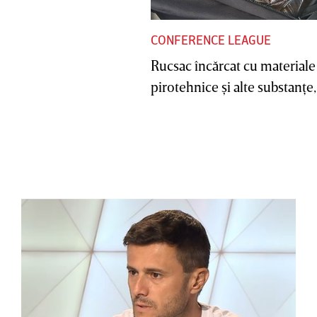
CONFERENCE LEAGUE
Rucsac încărcat cu materiale
pirotehnice şi alte substanţe, 