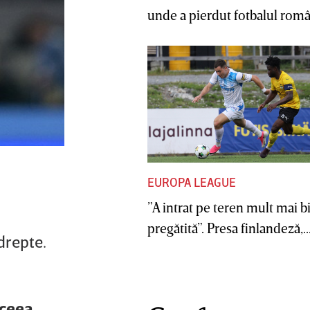
unde a pierdut fotbalul român
EUROPA LEAGUE
”A intrat pe teren mult mai b
pregătită”. Presa finlandeză,..
drepte.
aceea