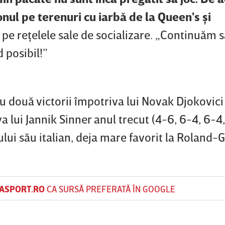
nul pe terenuri cu iarbă de la Queen's şi
ul pe reţelele sale de socializare. „Continuăm 
 posibil!”
, cu două victorii împotriva lui Novak Djokovic
a lui Jannik Sinner anul trecut (4-6, 6-4, 6-4,
lului său italian, deja mare favorit la Roland-
ASPORT.RO
CA SURSĂ PREFERATĂ ÎN GOOGLE