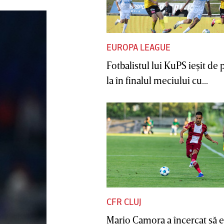
EUROPA LEAGUE
Fotbalistul lui KuPS ieşit de 
la în finalul meciului cu...
CFR CLUJ
Mario Camora a încercat să e