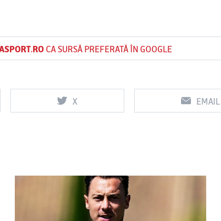
ASPORT.RO
CA SURSĂ PREFERATĂ ÎN GOOGLE
X
EMAIL