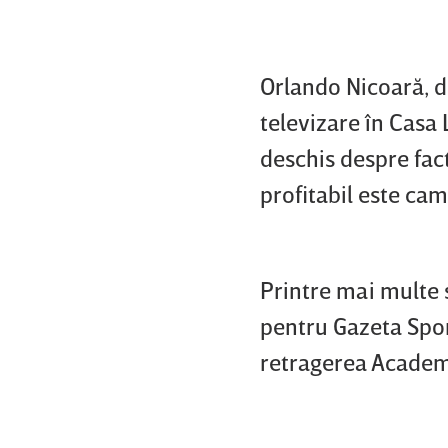
Orlando Nicoară, d
televizare în Casa L
deschis despre fact
profitabil este ca
Printre mai multe 
pentru Gazeta Spor
retragerea Academi