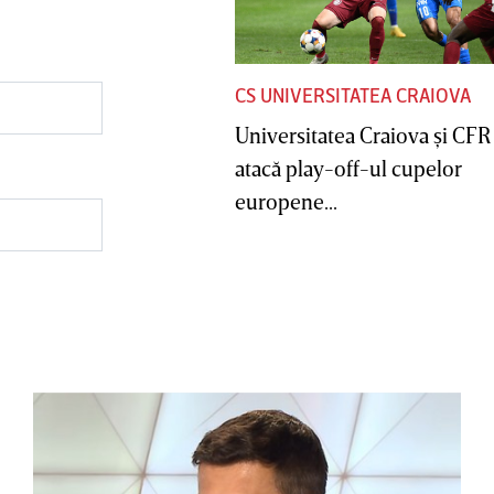
CS UNIVERSITATEA CRAIOVA
Universitatea Craiova şi CFR
atacă play-off-ul cupelor
europene...