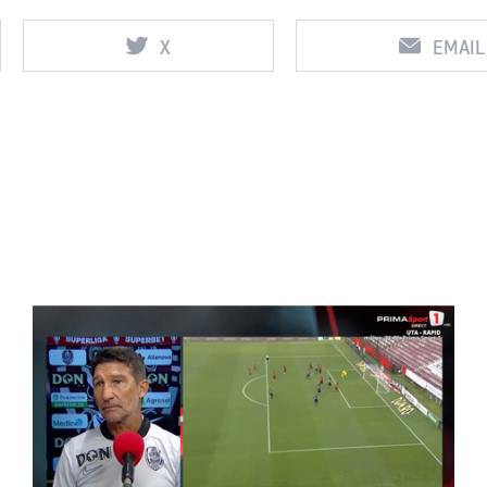
X
EMAIL