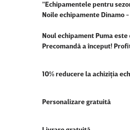
”Echipamentele pentru sezon
Noile echipamente Dinamo - 
Noul echipament Puma este d
Precomandă a început! Profită
10% reducere la achiziţia ec
Personalizare gratuită
Livrare gratuită