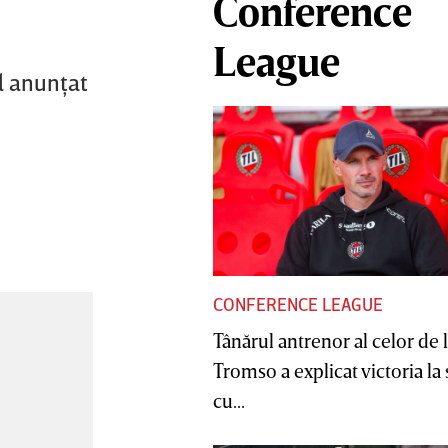
Conference
League
l anunţat
CONFERENCE LEAGUE
Tânărul antrenor al celor de 
Tromso a explicat victoria la
cu...