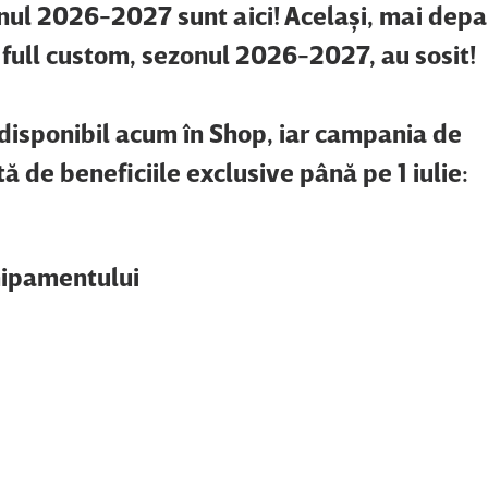
ul 2026-2027 sunt aici! Acelaşi, mai depa
full custom, sezonul 2026-2027, au sosit!
isponibil acum în Shop, iar campania de
 de beneficiile exclusive până pe 1 iulie:
hipamentului