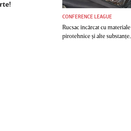
rte!
CONFERENCE LEAGUE
Rucsac încărcat cu materiale
pirotehnice şi alte substanţe, 