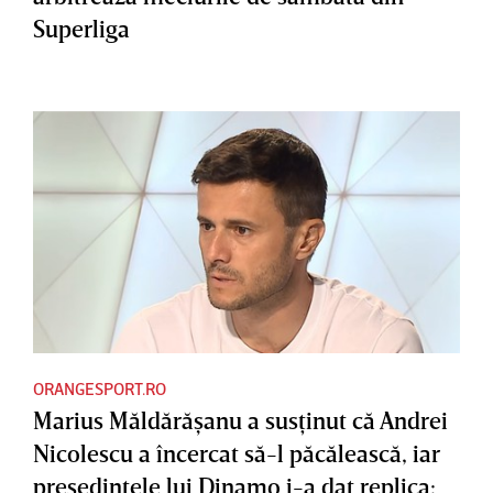
Superliga
ORANGESPORT.RO
Marius Măldărăşanu a susţinut că Andrei
Nicolescu a încercat să-l păcălească, iar
preşedintele lui Dinamo i-a dat replica: