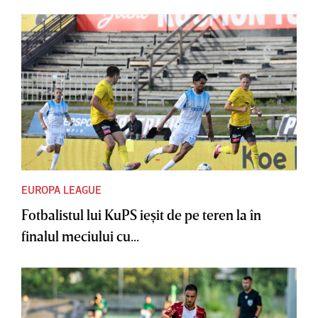
EUROPA LEAGUE
Fotbalistul lui KuPS ieşit de pe teren la în
finalul meciului cu...