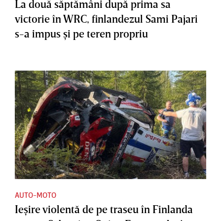
La două săptămâni după prima sa
victorie în WRC, finlandezul Sami Pajari
s-a impus şi pe teren propriu
AUTO-MOTO
Ieşire violentă de pe traseu în Finlanda