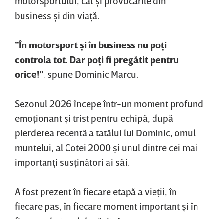
motorsportului, cât şi provocările din
business şi din viaţă.
”În motorsport şi în business nu poţi
controla tot. Dar poţi fi pregătit pentru
orice!”
, spune Dominic Marcu.
Sezonul 2026 începe într-un moment profund
emoţionant şi trist pentru echipă, după
pierderea recentă a tatălui lui Dominic, omul
muntelui, al Cotei 2000 şi unul dintre cei mai
importanţi susţinători ai săi.
A fost prezent în fiecare etapă a vieţii, în
fiecare pas, în fiecare moment important şi în