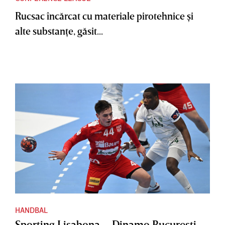
Rucsac încărcat cu materiale pirotehnice şi
alte substanţe, găsit...
HANDBAL
Sporting Lisabona – Dinamo Bucureşti