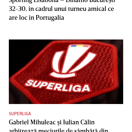
32-30, în cadrul unui turneu amical ce
are loc în Portugalia
SUPERLIGA
Gabriel Mihuleac şi Iulian Călin
arbitrează meciurile de sâmbătă din