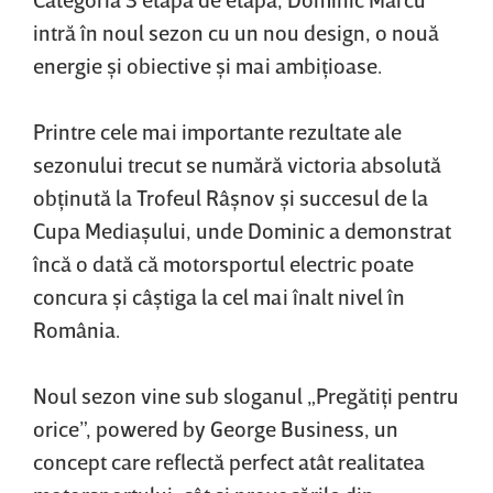
intră în noul sezon cu un nou design, o nouă
energie şi obiective şi mai ambiţioase.
Printre cele mai importante rezultate ale
sezonului trecut se numără victoria absolută
obţinută la Trofeul Râşnov şi succesul de la
Cupa Mediaşului, unde Dominic a demonstrat
încă o dată că motorsportul electric poate
concura şi câştiga la cel mai înalt nivel în
România.
Noul sezon vine sub sloganul „Pregătiţi pentru
orice”, powered by George Business, un
concept care reflectă perfect atât realitatea