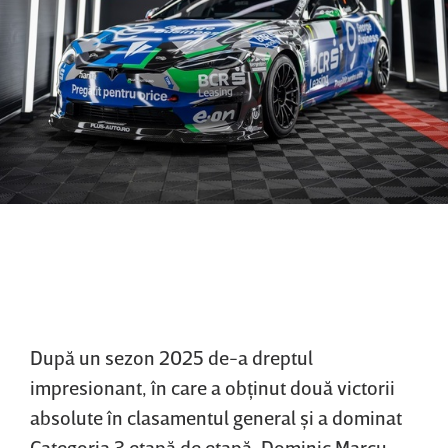
După un sezon 2025 de-a dreptul
impresionant, în care a obţinut două victorii
absolute în clasamentul general şi a dominat
Categoria 3 etapă de etapă, Dominic Marcu