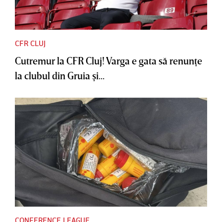
CFR CLUJ
Cutremur la CFR Cluj! Varga e gata să renunţe
la clubul din Gruia şi...
CONFERENCE LEAGUE