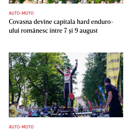
AUTO-MOTO
Covasna devine capitala hard enduro-
ului românesc între 7 şi 9 august
AUTO-MOTO