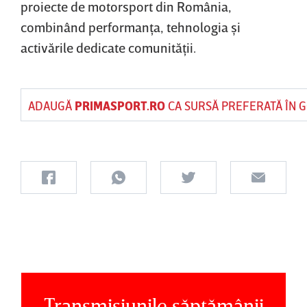
proiecte de motorsport din România,
combinând performanţa, tehnologia şi
activările dedicate comunităţii.
ADAUGĂ
PRIMASPORT.RO
CA SURSĂ PREFERATĂ ÎN 
Transmisiunile săptămânii