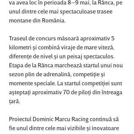
va avea loc în perioada 8–9 mai, la Rânca, pe
unul dintre cele mai spectaculoase trasee
montane din România.
Traseul de concurs măsoară aproximativ 5
kilometri şi combină viraje de mare viteză,
diferenţe de nivel şi un peisaj spectaculos.
Etapa de la Rânca marchează startul unui nou
sezon plin de adrenalină, competiţie şi
momente speciale. La startul competiţiei sunt
aşteptaţi aproximativ 70 de piloţi din întreaga
ţară.
Proiectul Dominic Marcu Racing continuă să
fie unul dintre cele mai vizibile şi inovatoare