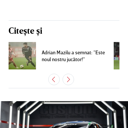
Citește și
Adrian Mazilu a semnat: ”Este
noul nostru jucător!”