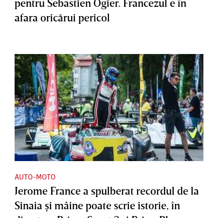
pentru Sebastien Ogier. Francezul e în
afara oricărui pericol
AUTO-MOTO
Jerome France a spulberat recordul de la
Sinaia şi mâine poate scrie istorie, în