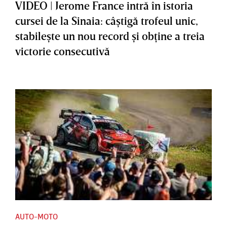
VIDEO | Jerome France intră în istoria
cursei de la Sinaia: câştigă trofeul unic,
stabileşte un nou record şi obţine a treia
victorie consecutivă
AUTO-MOTO