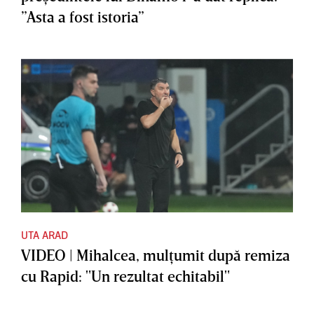
”Asta a fost istoria”
UTA ARAD
VIDEO | Mihalcea, mulţumit după remiza
cu Rapid: "Un rezultat echitabil"