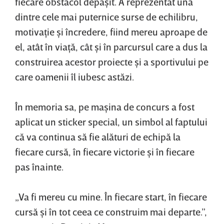
fiecare obstacol depăşit. A reprezentat una
dintre cele mai puternice surse de echilibru,
motivaţie şi încredere, fiind mereu aproape de
el, atât în viaţă, cât şi în parcursul care a dus la
construirea acestor proiecte şi a sportivului pe
care oamenii îl iubesc astăzi.
În memoria sa, pe maşina de concurs a fost
aplicat un sticker special, un simbol al faptului
că va continua să fie alături de echipă la
fiecare cursă, în fiecare victorie şi în fiecare
pas înainte.
„Va fi mereu cu mine. În fiecare start, în fiecare
cursă şi în tot ceea ce construim mai departe.”,