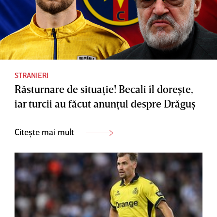
STRANIERI
Răsturnare de situaţie! Becali îl doreşte,
iar turcii au făcut anunţul despre Drăguş
Citește mai mult