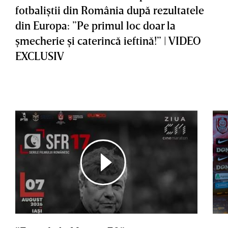
fotbaliştii din România după rezultatele
din Europa: ”Pe primul loc doar la
şmecherie şi caterincă ieftină!” | VIDEO
EXCLUSIV