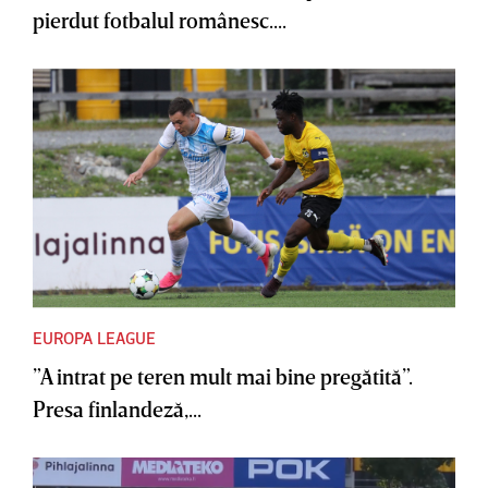
pierdut fotbalul românesc....
EUROPA LEAGUE
”A intrat pe teren mult mai bine pregătită”.
Presa finlandeză,...