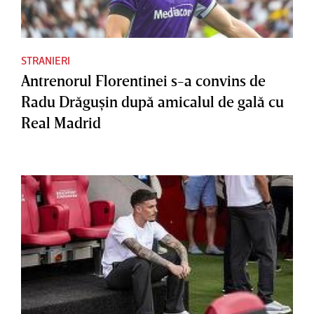
STRANIERI
Antrenorul Florentinei s-a convins de
Radu Drăguşin după amicalul de gală cu
Real Madrid