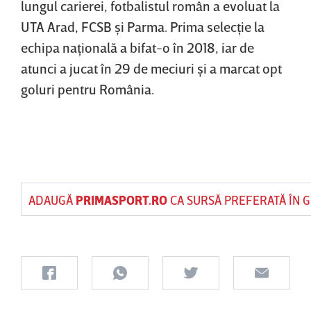
lungul carierei, fotbalistul român a evoluat la
UTA Arad, FCSB şi Parma. Prima selecţie la
echipa naţională a bifat-o în 2018, iar de
atunci a jucat în 29 de meciuri şi a marcat opt
goluri pentru România.
ADAUGĂ
PRIMASPORT.RO
CA SURSĂ PREFERATĂ ÎN 