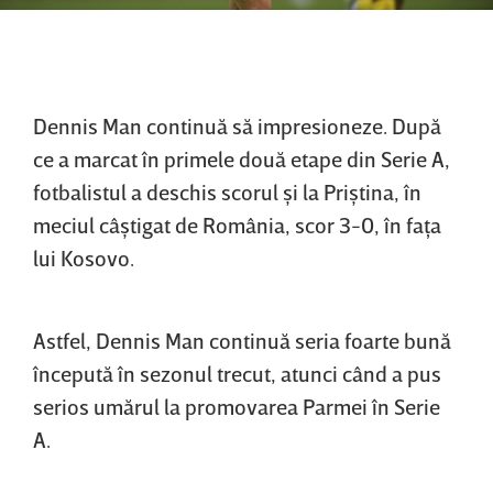
Dennis Man continuă să impresioneze. După
ce a marcat în primele două etape din Serie A,
fotbalistul a deschis scorul şi la Priştina, în
meciul câştigat de România, scor 3-0, în faţa
lui Kosovo.
Astfel, Dennis Man continuă seria foarte bună
începută în sezonul trecut, atunci când a pus
serios umărul la promovarea Parmei în Serie
A.