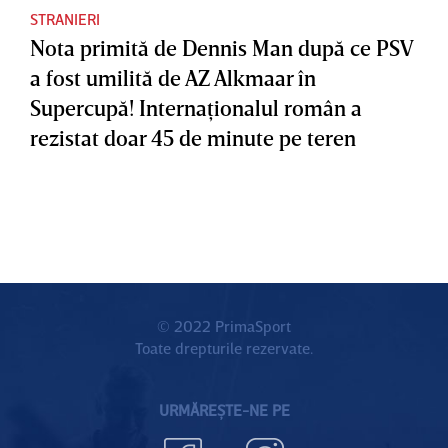
STRANIERI
Nota primită de Dennis Man după ce PSV
a fost umilită de AZ Alkmaar în
Supercupă! Internaţionalul român a
rezistat doar 45 de minute pe teren
© 2022 PrimaSport
Toate drepturile rezervate.
URMĂREȘTE-NE PE