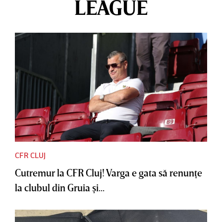
LEAGUE
CFR CLUJ
Cutremur la CFR Cluj! Varga e gata să renunţe
la clubul din Gruia şi...