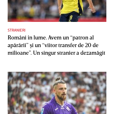
STRANIERI
Români în lume. Avem un “patron al
apărării” şi un “viitor transfer de 20 de
milioane”. Un singur stranier a dezamăgit