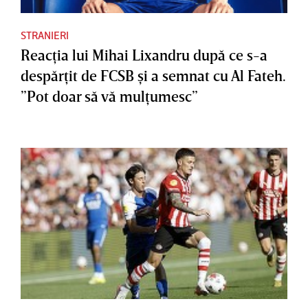
STRANIERI
Reacţia lui Mihai Lixandru după ce s-a
despărţit de FCSB şi a semnat cu Al Fateh.
”Pot doar să vă mulţumesc”