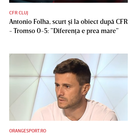
CFR CLUJ
Antonio Folha, scurt şi la obiect după CFR
- Tromso 0-5: ”Diferenţa e prea mare”
ORANGESPORT.RO