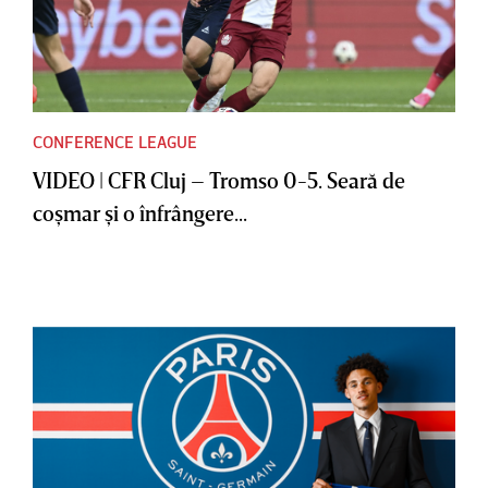
CONFERENCE LEAGUE
VIDEO | CFR Cluj – Tromso 0-5. Seară de
coşmar şi o înfrângere...