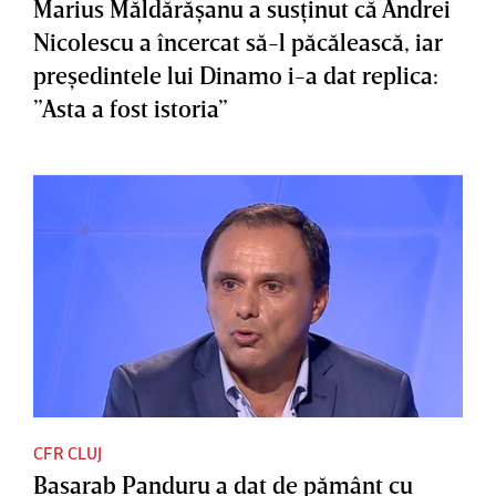
Marius Măldărăşanu a susţinut că Andrei
Nicolescu a încercat să-l păcălească, iar
preşedintele lui Dinamo i-a dat replica:
”Asta a fost istoria”
CFR CLUJ
Basarab Panduru a dat de pământ cu