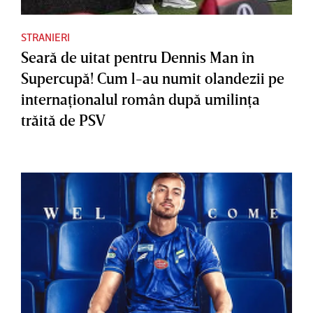
STRANIERI
Seară de uitat pentru Dennis Man în
Supercupă! Cum l-au numit olandezii pe
internaţionalul român după umilinţa
trăită de PSV