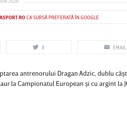
 IUN 2026
ASPORT.RO
CA SURSĂ PREFERATĂ ÎN GOOGLE
Vs
Vs
f
FCSB
UTA Arad
Rapid
X
EMAIL
ptarea antrenorului Dragan Adzic, dublu câşt
 aur la Campionatul European şi cu argint la 