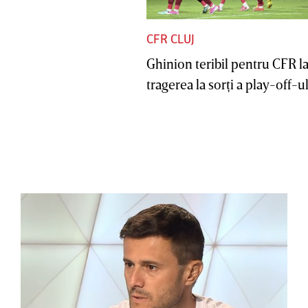
CFR CLUJ
Ghinion teribil pentru CFR l
tragerea la sorţi a play-off-ul