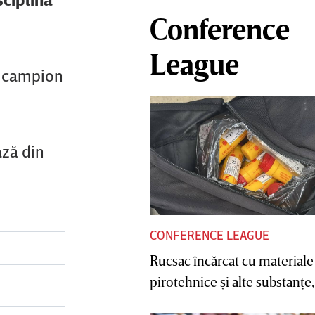
Conference
League
), campion
ază din
CONFERENCE LEAGUE
Rucsac încărcat cu materiale
pirotehnice şi alte substanţe, 