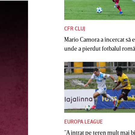
CFR CLUJ
Mario Camora a încercat să e
unde a pierdut fotbalul român
EUROPA LEAGUE
”A intrat pe teren mult mai b