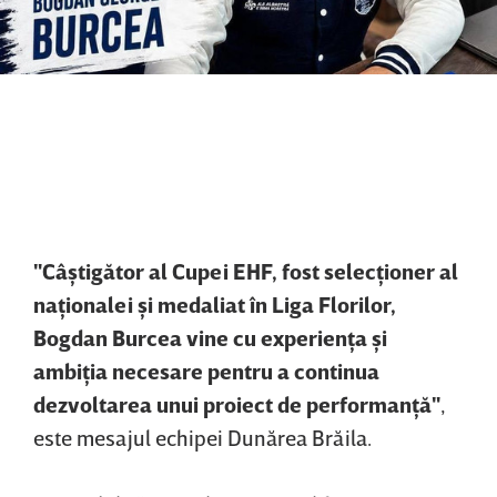
"Câştigător al Cupei EHF, fost selecţioner al
naţionalei şi medaliat în Liga Florilor,
Bogdan Burcea vine cu experienţa şi
ambiţia necesare pentru a continua
dezvoltarea unui proiect de performanţă"
,
este mesajul echipei Dunărea Brăila.