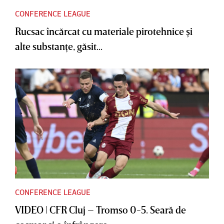
CONFERENCE LEAGUE
Rucsac încărcat cu materiale pirotehnice şi
alte substanţe, găsit...
CONFERENCE LEAGUE
VIDEO | CFR Cluj – Tromso 0-5. Seară de