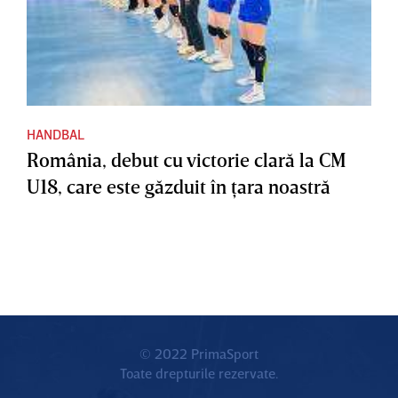
HANDBAL
România, debut cu victorie clară la CM
U18, care este găzduit în ţara noastră
© 2022 PrimaSport
Toate drepturile rezervate.