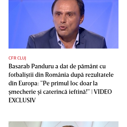
CFR CLUJ
Basarab Panduru a dat de pământ cu
fotbaliştii din România după rezultatele
din Europa: ”Pe primul loc doar la
şmecherie şi caterincă ieftină!” | VIDEO
EXCLUSIV