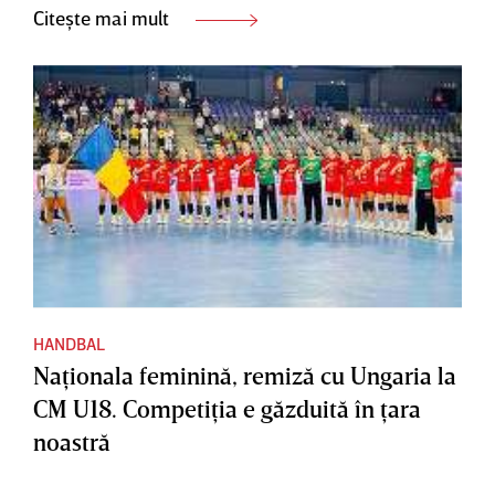
Citește mai mult
HANDBAL
Naţionala feminină, remiză cu Ungaria la
CM U18. Competiţia e găzduită în ţara
noastră