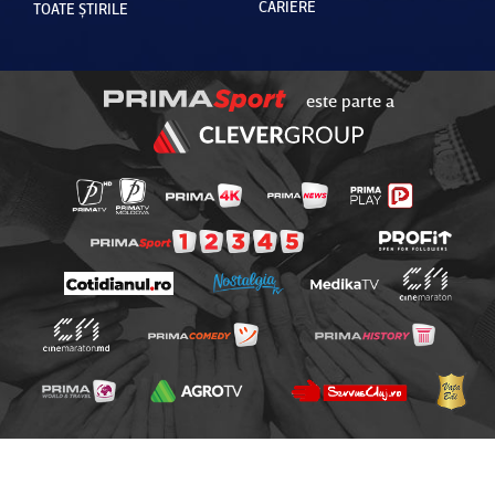
CARIERE
TOATE ȘTIRILE
este parte a