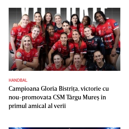
HANDBAL
Campioana Gloria Bistriţa, victorie cu
nou-promovata CSM Târgu Mureş în
primul amical al verii