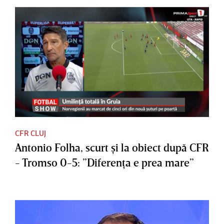
CFR CLUJ
Antonio Folha, scurt şi la obiect după CFR
- Tromso 0-5: ”Diferenţa e prea mare”