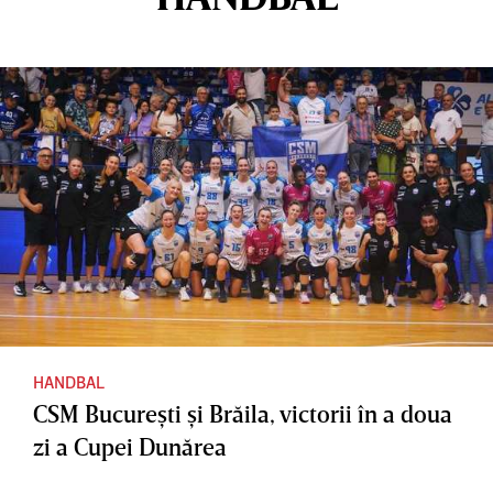
HANDBAL
CSM Bucureşti şi Brăila, victorii în a doua
zi a Cupei Dunărea