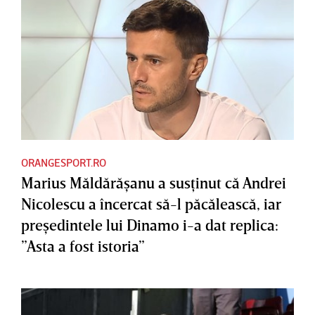
ORANGESPORT.RO
Marius Măldărăşanu a susţinut că Andrei
Nicolescu a încercat să-l păcălească, iar
preşedintele lui Dinamo i-a dat replica:
”Asta a fost istoria”