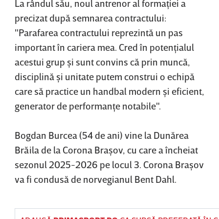
La rândul său, noul antrenor al formaţiei a
precizat după semnarea contractului:
"Parafarea contractului reprezintă un pas
important în cariera mea. Cred în potenţialul
acestui grup şi sunt convins că prin muncă,
disciplină şi unitate putem construi o echipă
care să practice un handbal modern şi eficient,
generator de performanţe notabile".
Bogdan Burcea (54 de ani) vine la Dunărea
Brăila de la Corona Braşov, cu care a încheiat
sezonul 2025-2026 pe locul 3. Corona Braşov
va fi condusă de norvegianul Bent Dahl.