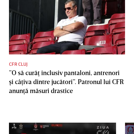
CFR CLUJ
”O să curăţ inclusiv pantaloni, antrenori
şi câţiva dintre jucători”. Patronul lui CFR
anunţă măsuri drastice