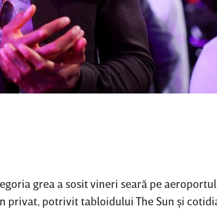
goria grea a sosit vineri seară pe aeroportu
 privat, potrivit tabloidului The Sun şi cotid