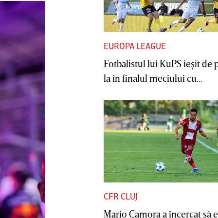
EUROPA LEAGUE
Fotbalistul lui KuPS ieşit de 
la în finalul meciului cu...
CFR CLUJ
Mario Camora a încercat să e