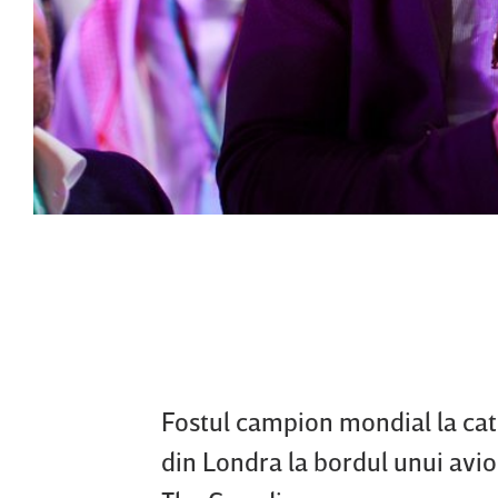
Fostul campion mondial la cate
din Londra la bordul unui avion