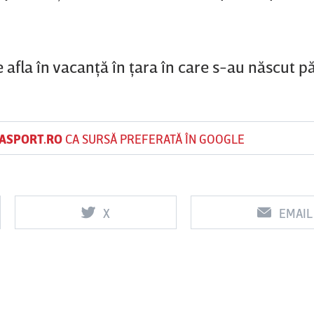
fla în vacanţă în ţara în care s-au născut păr
ASPORT.RO
CA SURSĂ PREFERATĂ ÎN GOOGLE
X
EMAIL