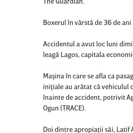
The Guardian.
Boxerul în vârstă de 36 de ani 
Accidentul a avut loc luni dim
leagă Lagos, capitala economic
Maşina în care se afla ca pasag
iniţiale au arătat că vehiculul
înainte de accident, potrivit Ag
Ogun (TRACE).
Doi dintre apropiaţii săi, Latif