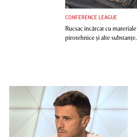
CONFERENCE LEAGUE
Rucsac încărcat cu materiale
pirotehnice şi alte substanţe, 