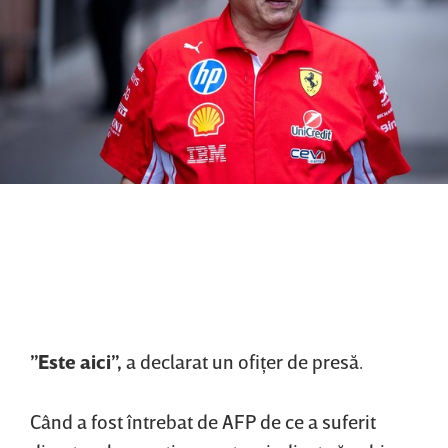
”Este aici”,
a declarat un ofiţer de presă.
Când a fost întrebat de AFP de ce a suferit