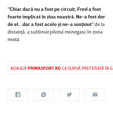
”Chiar dacă nu a fost pe circuit, Fred a fost
foarte implicat în ziua noastră. Ne-a fost dor
de el... dar a fost acolo şi ne-a susţinut”
de la
distanţă, a subliniat pilotul monegasc în zona
mixtă.
ADAUGĂ
PRIMASPORT.RO
CA SURSĂ PREFERATĂ ÎN 