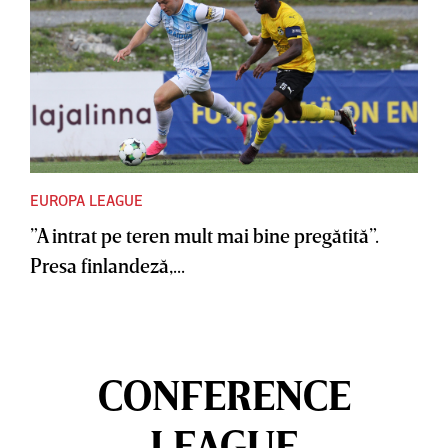
EUROPA LEAGUE
”A intrat pe teren mult mai bine pregătită”.
Presa finlandeză,...
CONFERENCE
LEAGUE