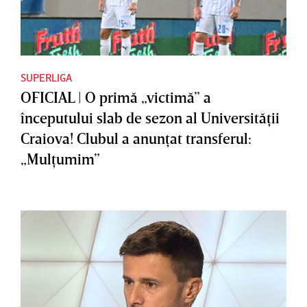
SUPERLIGA
OFICIAL | O primă „victimă” a
începutului slab de sezon al Universităţii
Craiova! Clubul a anunţat transferul:
„Mulţumim”