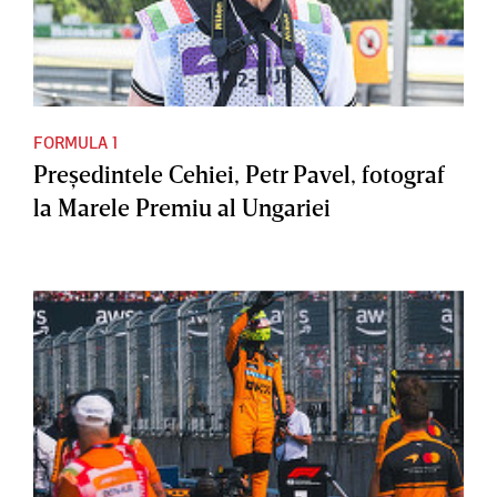
FORMULA 1
Preşedintele Cehiei, Petr Pavel, fotograf
la Marele Premiu al Ungariei