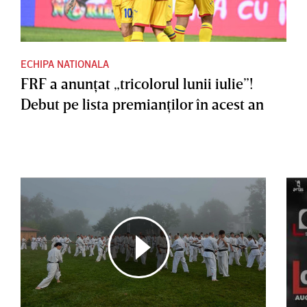
ECHIPA NATIONALA
FRF a anunţat „tricolorul lunii iulie”!
Debut pe lista premianţilor în acest an