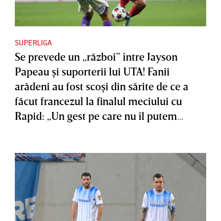
SUPERLIGA
Se prevede un „război” între Jayson
Papeau şi suporterii lui UTA! Fanii
arădeni au fost scoşi din sărite de ce a
făcut francezul la finalul meciului cu
Rapid: „Un gest pe care nu îl putem
accepta”