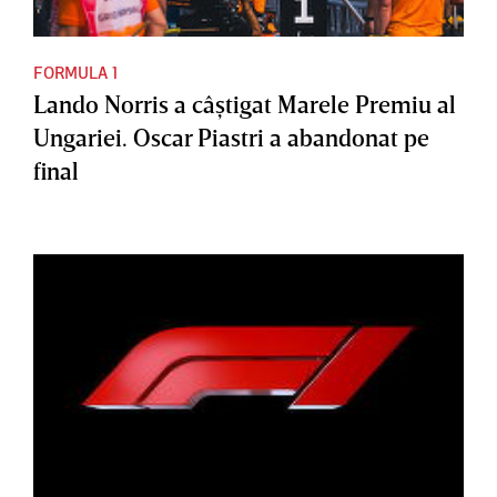
FORMULA 1
Lando Norris a câştigat Marele Premiu al
Ungariei. Oscar Piastri a abandonat pe
final