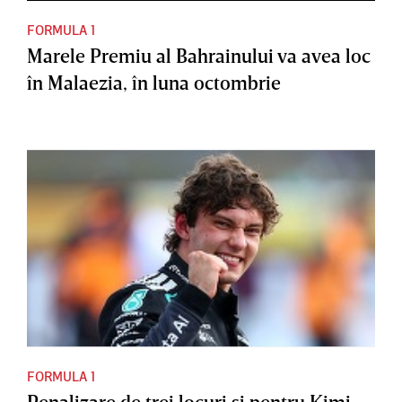
FORMULA 1
Marele Premiu al Bahrainului va avea loc
în Malaezia, în luna octombrie
FORMULA 1
Penalizare de trei locuri şi pentru Kimi