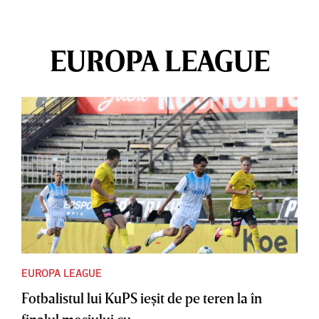
EUROPA LEAGUE
EUROPA LEAGUE
Fotbalistul lui KuPS ieşit de pe teren la în