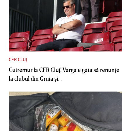
CFR CLUJ
Cutremur la CFR Cluj! Varga e gata să renunţe
la clubul din Gruia şi...