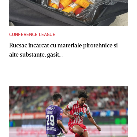
CONFERENCE LEAGUE
Rucsac încărcat cu materiale pirotehnice şi
alte substanţe, găsit...