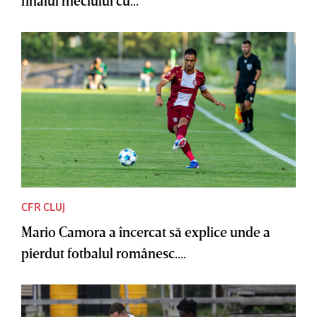
finalul meciului cu...
CFR CLUJ
Mario Camora a încercat să explice unde a
pierdut fotbalul românesc....