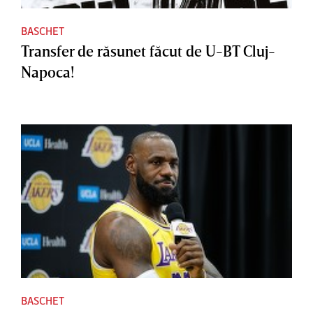
BASCHET
Transfer de răsunet făcut de U-BT Cluj-
Napoca!
BASCHET