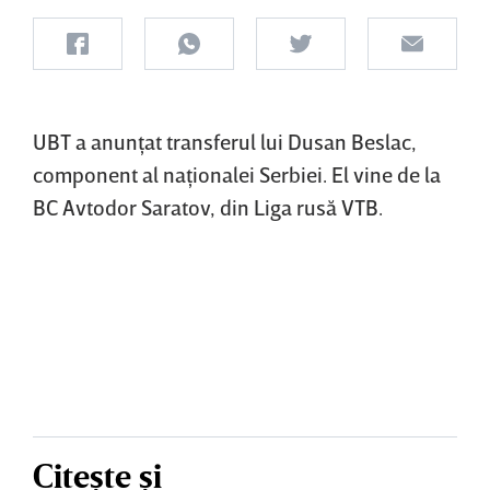
UBT a anunţat transferul lui Dusan Beslac,
component al naţionalei Serbiei. El vine de la
BC Avtodor Saratov, din Liga rusă VTB.
Citește și