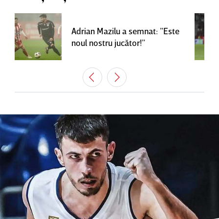
Adrian Mazilu a semnat: ”Este
noul nostru jucător!”