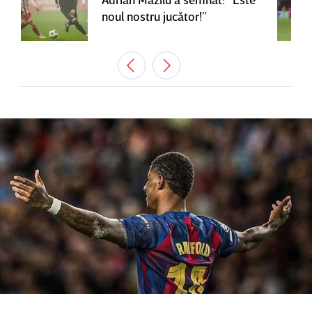
noul nostru jucător!”