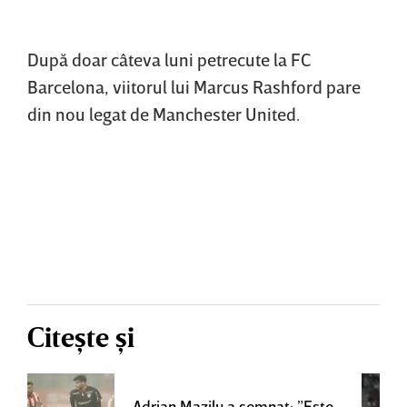
După doar câteva luni petrecute la FC
Barcelona, viitorul lui Marcus Rashford pare
din nou legat de Manchester United.
Citește și
Adrian Mazilu a semnat: ”Este