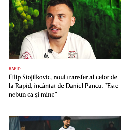
RAPID
Filip Stojilkovic, noul transfer al celor de
la Rapid, încântat de Daniel Pancu. ”Este
nebun ca şi mine”