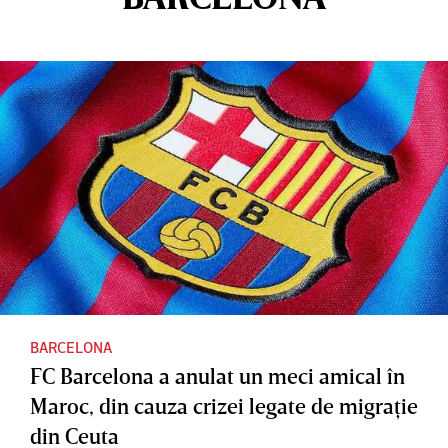
BARCELONA
FC Barcelona a anulat un meci amical în
Maroc, din cauza crizei legate de migraţie
din Ceuta