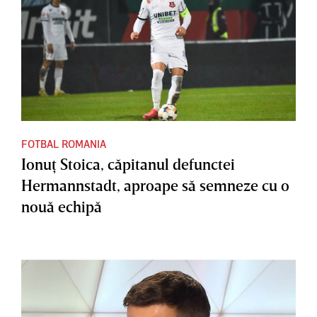
FOTBAL ROMANIA
Ionuţ Stoica, căpitanul defunctei
Hermannstadt, aproape să semneze cu o
nouă echipă