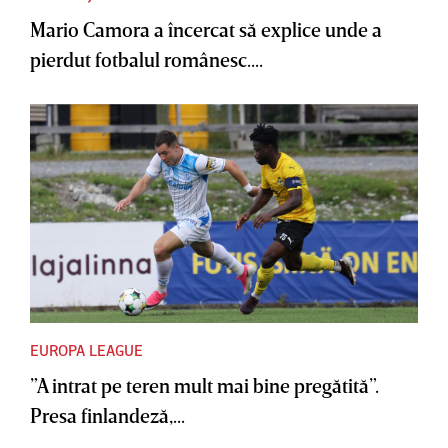
Mario Camora a încercat să explice unde a
pierdut fotbalul românesc....
EUROPA LEAGUE
”A intrat pe teren mult mai bine pregătită”.
Presa finlandeză,...