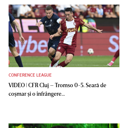
CONFERENCE LEAGUE
VIDEO | CFR Cluj – Tromso 0-5. Seară de
coşmar şi o înfrângere...