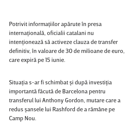
Potrivit informaţiilor apărute în presa
internaţională, oficialii catalani nu
intenţionează să activeze clauza de transfer
definitiv, în valoare de 30 de milioane de euro,
care expiră pe 15 iunie.
Situaţia s-ar fi schimbat şi după investiţia
importantă făcută de Barcelona pentru
transferul lui Anthony Gordon, mutare care a
redus şansele lui Rashford de a rămâne pe
Camp Nou.