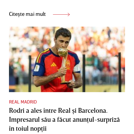
Citește mai mult
REAL MADRID
Rodri a ales între Real şi Barcelona.
Impresarul său a făcut anunţul-surpriză
în toiul nopţii