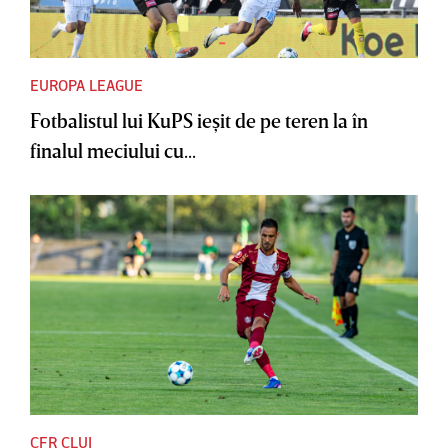
EUROPA LEAGUE
Fotbalistul lui KuPS ieşit de pe teren la în
finalul meciului cu...
CFR CLUJ