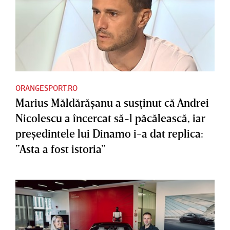
ORANGESPORT.RO
Marius Măldărăşanu a susţinut că Andrei
Nicolescu a încercat să-l păcălească, iar
preşedintele lui Dinamo i-a dat replica:
”Asta a fost istoria”