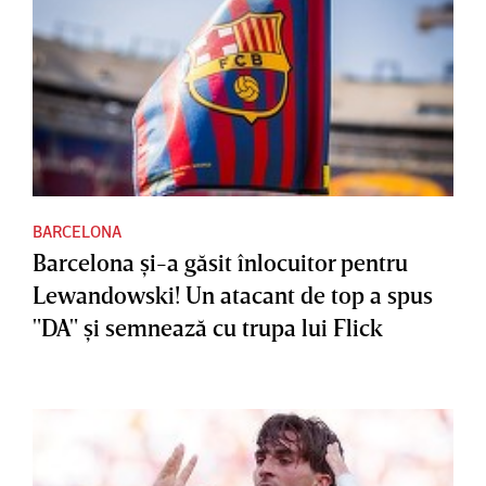
BARCELONA
Barcelona şi-a găsit înlocuitor pentru
Lewandowski! Un atacant de top a spus
"DA" şi semnează cu trupa lui Flick