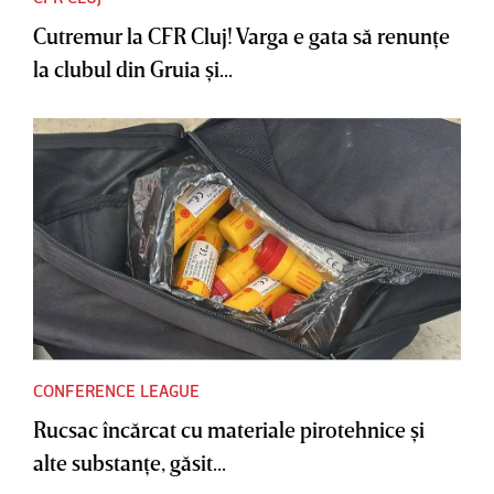
Cutremur la CFR Cluj! Varga e gata să renunţe
la clubul din Gruia şi...
CONFERENCE LEAGUE
Rucsac încărcat cu materiale pirotehnice şi
alte substanţe, găsit...