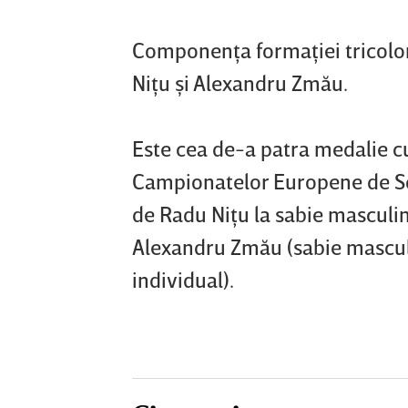
Componenţa formaţiei tricolor
Niţu şi Alexandru Zmău.
Este cea de-a patra medalie cu
Campionatelor Europene de Sc
de Radu Niţu la sabie masculin
Alexandru Zmău (sabie masculin
individual).