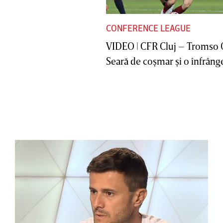
CONFERENCE LEAGUE
VIDEO | CFR Cluj – Tromso 
Seară de coşmar şi o înfrânge