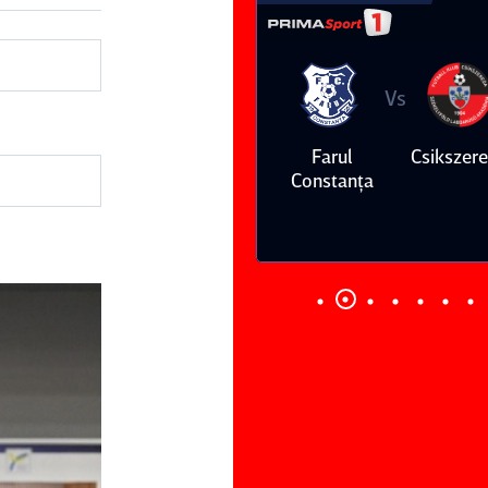
Vs
Vs
Farul
Csikszereda
Dinamo
FC Volunt
Constanţa