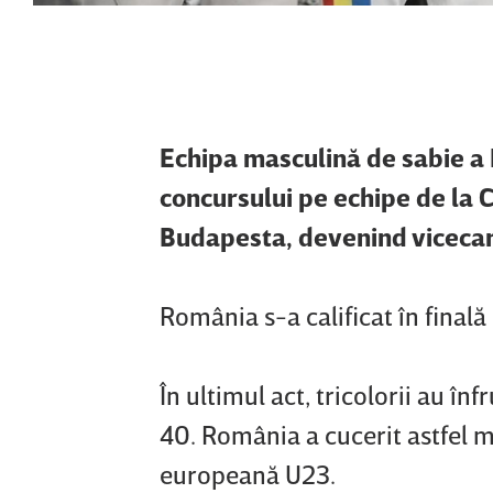
Echipa masculină de sabie a 
concursului pe echipe de la
Budapesta, devenind vicecam
România s-a calificat în finală
În ultimul act, tricolorii au î
40. România a cucerit astfel m
europeană U23.