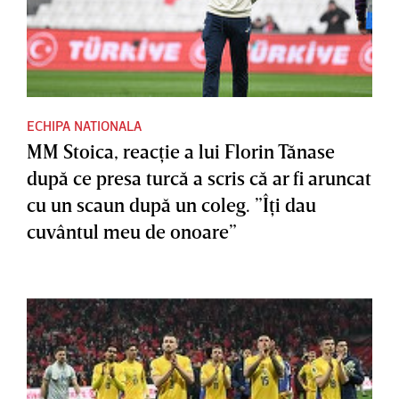
ECHIPA NATIONALA
MM Stoica, reacţie a lui Florin Tănase
după ce presa turcă a scris că ar fi aruncat
cu un scaun după un coleg. ”Îţi dau
cuvântul meu de onoare”