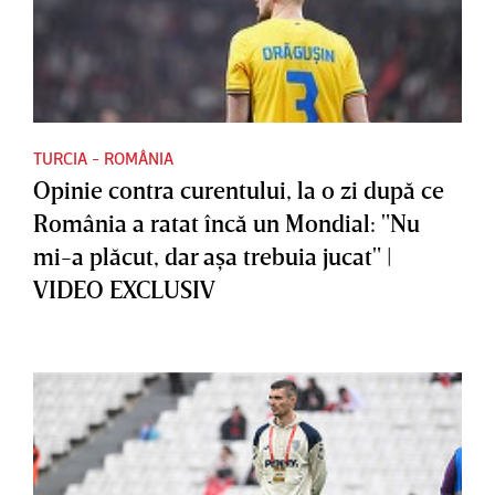
TURCIA - ROMÂNIA
Opinie contra curentului, la o zi după ce
România a ratat încă un Mondial: "Nu
mi-a plăcut, dar aşa trebuia jucat" |
VIDEO EXCLUSIV