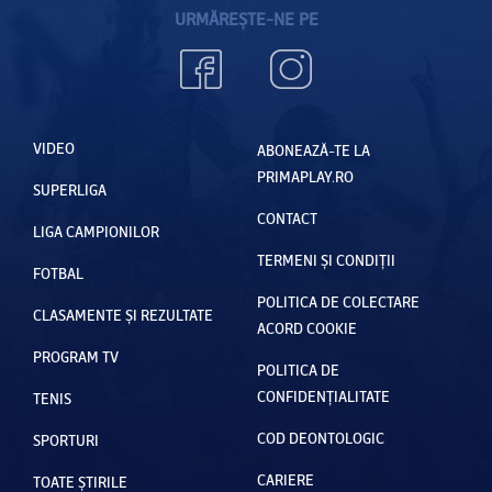
URMĂREȘTE-NE PE
VIDEO
ABONEAZĂ-TE LA
PRIMAPLAY.RO
SUPERLIGA
CONTACT
LIGA CAMPIONILOR
TERMENI ȘI CONDIȚII
FOTBAL
POLITICA DE COLECTARE
CLASAMENTE ȘI REZULTATE
ACORD COOKIE
PROGRAM TV
POLITICA DE
CONFIDENȚIALITATE
TENIS
COD DEONTOLOGIC
SPORTURI
CARIERE
TOATE ȘTIRILE