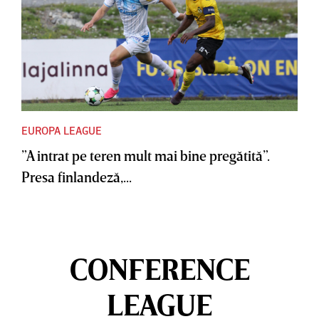
EUROPA LEAGUE
”A intrat pe teren mult mai bine pregătită”.
Presa finlandeză,...
CONFERENCE
LEAGUE