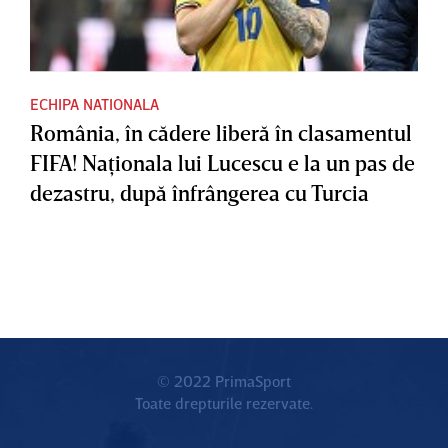
ECHIPA NATIONALA
România, în cădere liberă în clasamentul
FIFA! Naţionala lui Lucescu e la un pas de
dezastru, după înfrângerea cu Turcia
© 2022 PrimaSport
Toate drepturile rezervate.