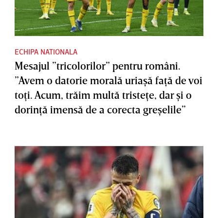
ECHIPA NATIONALA
Mesajul ”tricolorilor” pentru români.
”Avem o datorie morală uriaşă faţă de voi
toţi. Acum, trăim multă tristeţe, dar şi o
dorinţă imensă de a corecta greşelile”