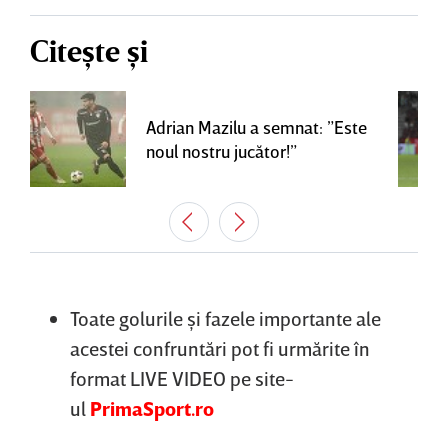
Citește și
Adrian Mazilu a semnat: ”Este
noul nostru jucător!”
Toate golurile şi fazele importante ale
acestei confruntări pot fi urmărite în
format LIVE VIDEO pe site-
ul
PrimaSport.ro