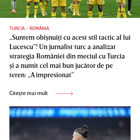
TURCIA - ROMÂNIA
„Suntem obişnuiţi cu acest stil tactic al lui
Lucescu”! Un jurnalist turc a analizat
strategia României din meciul cu Turcia
şi a numit cel mai bun jucător de pe
teren: „A impresionat”
Citește mai mult