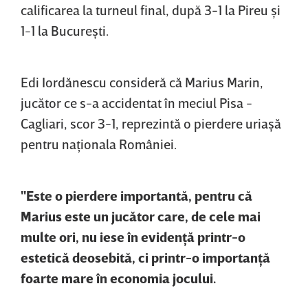
calificarea la turneul final, după 3-1 la Pireu şi
1-1 la Bucureşti.
Edi Iordănescu consideră că Marius Marin,
jucător ce s-a accidentat în meciul Pisa -
Cagliari, scor 3-1, reprezintă o pierdere uriaşă
pentru naţionala României.
"Este o pierdere importantă, pentru că
Marius este un jucător care, de cele mai
multe ori, nu iese în evidenţă printr-o
estetică deosebită, ci printr-o importanţă
foarte mare în economia jocului.