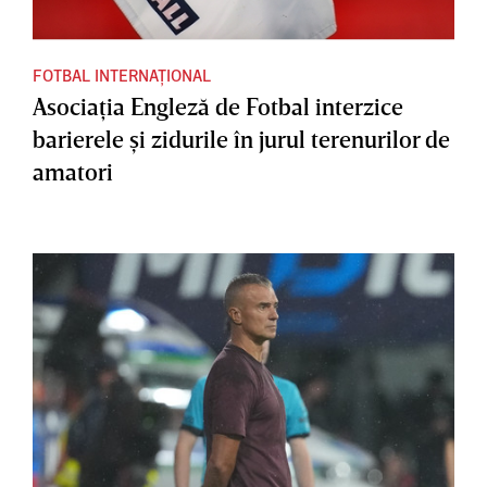
FOTBAL INTERNAȚIONAL
Asociaţia Engleză de Fotbal interzice
barierele şi zidurile în jurul terenurilor de
amatori