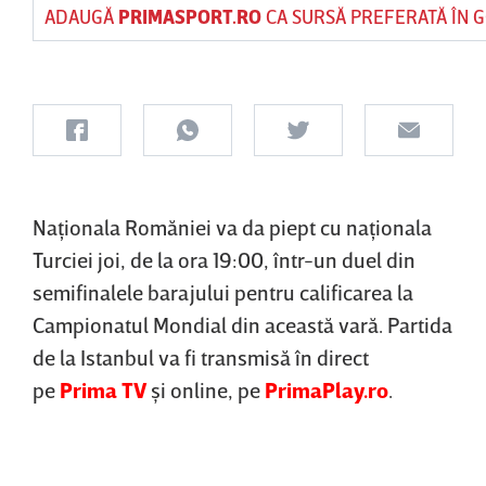
ADAUGĂ
PRIMASPORT.RO
CA SURSĂ PREFERATĂ ÎN 
Naţionala Romăniei va da piept cu naţionala
Turciei joi, de la ora 19:00, într-un duel din
semifinalele barajului pentru calificarea la
Campionatul Mondial din această vară. Partida
de la Istanbul va fi transmisă în direct
pe
Prima TV
şi online, pe
PrimaPlay.ro
.