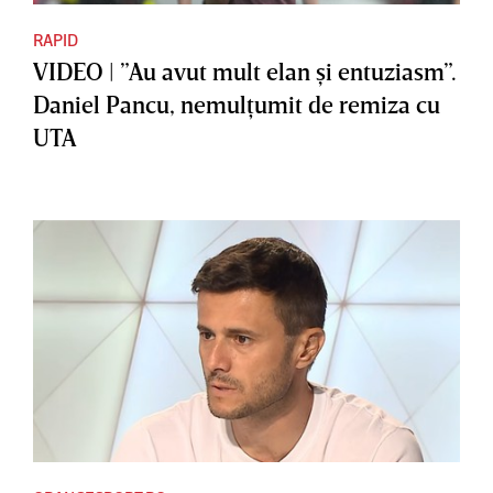
RAPID
VIDEO | ”Au avut mult elan şi entuziasm”.
Daniel Pancu, nemulţumit de remiza cu
UTA