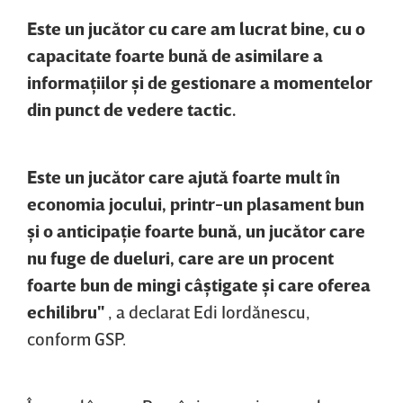
Este un jucător cu care am lucrat bine, cu o
capacitate foarte bună de asimilare a
informaţiilor şi de gestionare a momentelor
din punct de vedere tactic.
Este un jucător care ajută foarte mult în
economia jocului, printr-un plasament bun
şi o anticipaţie foarte bună, un jucător care
nu fuge de dueluri, care are un procent
foarte bun de mingi câştigate şi care oferea
echilibru"
, a declarat Edi Iordănescu,
conform GSP.