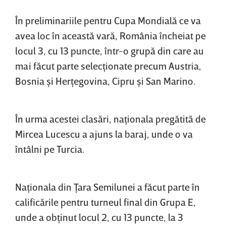
În preliminariile pentru Cupa Mondială ce va
avea loc în această vară, România încheiat pe
locul 3, cu 13 puncte, într-o grupă din care au
mai făcut parte selecţionate precum Austria,
Bosnia şi Herţegovina, Cipru şi San Marino.
În urma acestei clasări, naţionala pregătită de
Mircea Lucescu a ajuns la baraj, unde o va
întâlni pe Turcia.
Naţionala din Ţara Semilunei a făcut parte în
calificările pentru turneul final din Grupa E,
unde a obţinut locul 2, cu 13 puncte, la 3