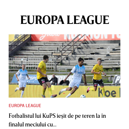
EUROPA LEAGUE
EUROPA LEAGUE
Fotbalistul lui KuPS ieşit de pe teren la în
finalul meciului cu...