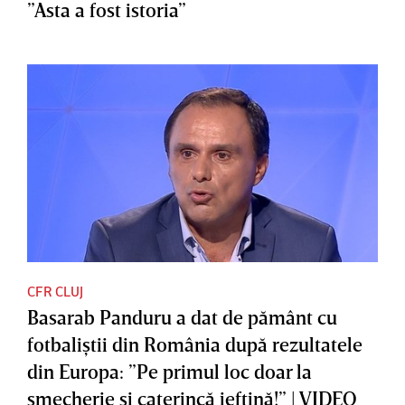
”Asta a fost istoria”
CFR CLUJ
Basarab Panduru a dat de pământ cu
fotbaliştii din România după rezultatele
din Europa: ”Pe primul loc doar la
şmecherie şi caterincă ieftină!” | VIDEO