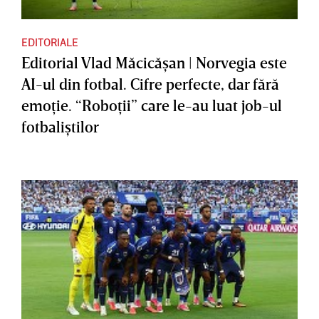
EDITORIALE
Editorial Vlad Măcicăşan | Norvegia este
AI-ul din fotbal. Cifre perfecte, dar fără
emoţie. “Roboţii” care le-au luat job-ul
fotbaliştilor