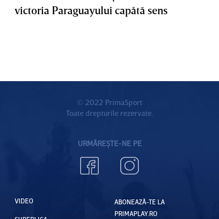
victoria Paraguayului capătă sens
© 2022 PrimaSport
Toate drepturile rezervate.
URMĂREȘTE-NE PE
VIDEO
ABONEAZĂ-TE LA
PRIMAPLAY.RO