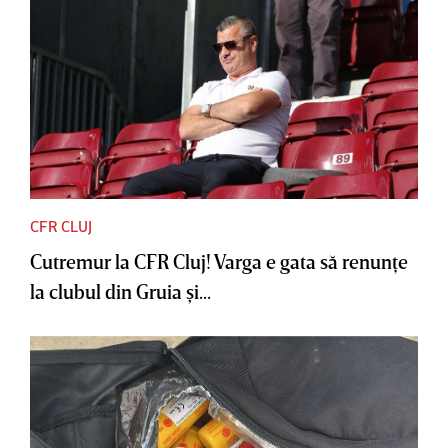
CFR CLUJ
Cutremur la CFR Cluj! Varga e gata să renunţe
la clubul din Gruia şi...