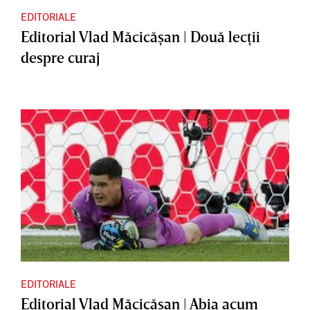
EDITORIALE
Editorial Vlad Măcicăşan | Două lecţii
despre curaj
EDITORIALE
Editorial Vlad Măcicăşan | Abia acum