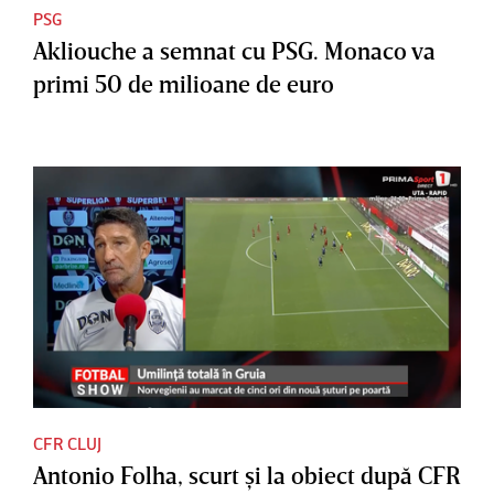
PSG
Akliouche a semnat cu PSG. Monaco va
primi 50 de milioane de euro
CFR CLUJ
Antonio Folha, scurt şi la obiect după CFR