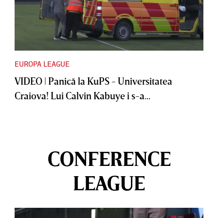
EUROPA LEAGUE
VIDEO | Panică la KuPS - Universitatea
Craiova! Lui Calvin Kabuye i s-a...
CONFERENCE
LEAGUE