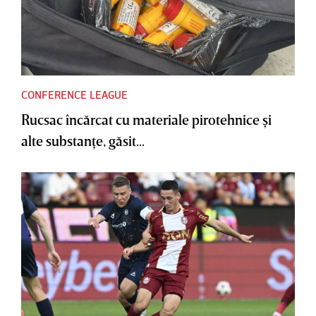
CONFERENCE LEAGUE
Rucsac încărcat cu materiale pirotehnice şi
alte substanţe, găsit...