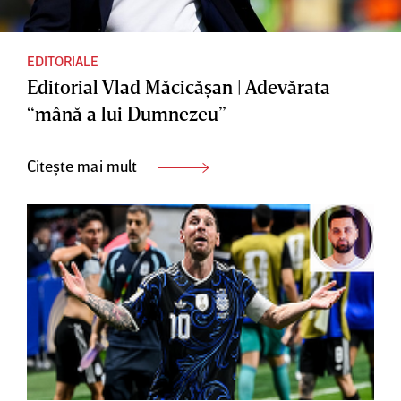
EDITORIALE
Editorial Vlad Măcicăşan | Adevărata
“mână a lui Dumnezeu”
Citește mai mult