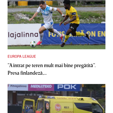
EUROPA LEAGUE
”A intrat pe teren mult mai bine pregătită”.
Presa finlandeză,...