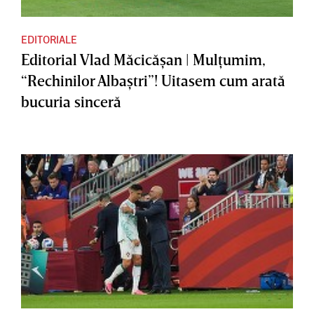
EDITORIALE
Editorial Vlad Măcicăşan | Mulţumim,
“Rechinilor Albaştri”! Uitasem cum arată
bucuria sinceră