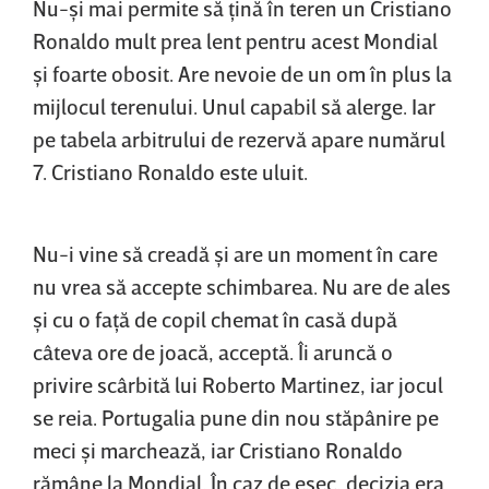
Nu-şi mai permite să ţină în teren un Cristiano
Ronaldo mult prea lent pentru acest Mondial
şi foarte obosit. Are nevoie de un om în plus la
mijlocul terenului. Unul capabil să alerge. Iar
pe tabela arbitrului de rezervă apare numărul
7. Cristiano Ronaldo este uluit.
Nu-i vine să creadă şi are un moment în care
nu vrea să accepte schimbarea. Nu are de ales
şi cu o faţă de copil chemat în casă după
câteva ore de joacă, acceptă. Îi aruncă o
privire scârbită lui Roberto Martinez, iar jocul
se reia. Portugalia pune din nou stăpânire pe
meci şi marchează, iar Cristiano Ronaldo
rămâne la Mondial. În caz de eşec, decizia era