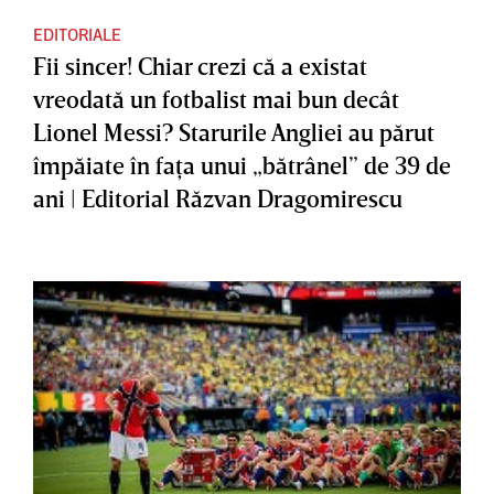
EDITORIALE
Fii sincer! Chiar crezi că a existat
vreodată un fotbalist mai bun decât
Lionel Messi? Starurile Angliei au părut
împăiate în faţa unui „bătrânel” de 39 de
ani | Editorial Răzvan Dragomirescu