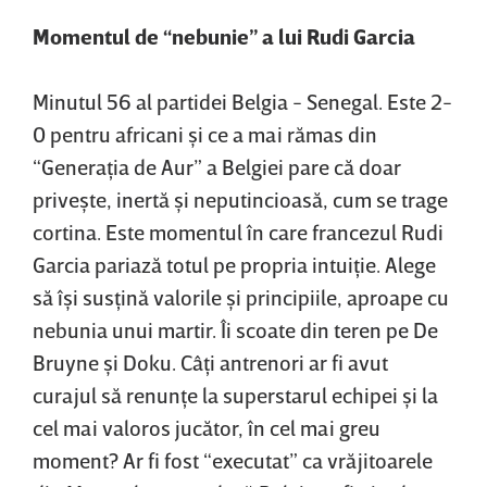
Momentul de “nebunie” a lui Rudi Garcia
Minutul 56 al partidei Belgia - Senegal. Este 2-
0 pentru africani şi ce a mai rămas din
“Generaţia de Aur” a Belgiei pare că doar
priveşte, inertă şi neputincioasă, cum se trage
cortina. Este momentul în care francezul Rudi
Garcia pariază totul pe propria intuiţie. Alege
să îşi susţină valorile şi principiile, aproape cu
nebunia unui martir. Îi scoate din teren pe De
Bruyne şi Doku. Câţi antrenori ar fi avut
curajul să renunţe la superstarul echipei şi la
cel mai valoros jucător, în cel mai greu
moment? Ar fi fost “executat” ca vrăjitoarele