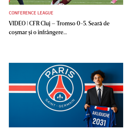
CONFERENCE LEAGUE
VIDEO | CFR Cluj – Tromso 0-5. Seară de
coşmar şi o înfrângere...