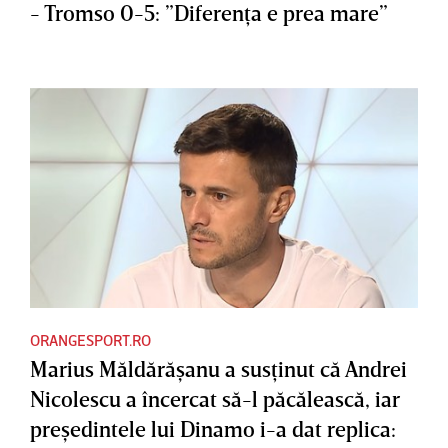
- Tromso 0-5: ”Diferenţa e prea mare”
ORANGESPORT.RO
Marius Măldărăşanu a susţinut că Andrei
Nicolescu a încercat să-l păcălească, iar
preşedintele lui Dinamo i-a dat replica: