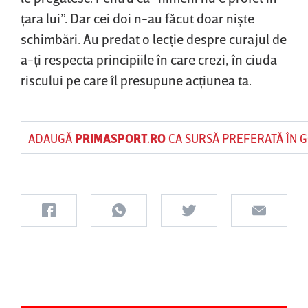
ţara lui”. Dar cei doi n-au făcut doar nişte
schimbări. Au predat o lecţie despre curajul de
a-ţi respecta principiile în care crezi, în ciuda
riscului pe care îl presupune acţiunea ta.
ADAUGĂ
PRIMASPORT.RO
CA SURSĂ PREFERATĂ ÎN 