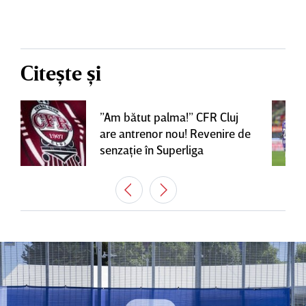
Citește și
”Am bătut palma!” CFR Cluj
are antrenor nou! Revenire de
senzaţie în Superliga