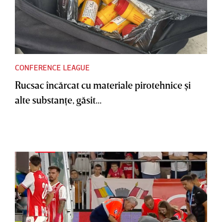
CONFERENCE LEAGUE
Rucsac încărcat cu materiale pirotehnice şi
alte substanţe, găsit...