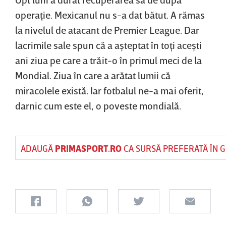
operaţie. Mexicanul nu s-a dat bătut. A rămas
la nivelul de atacant de Premier League. Dar
lacrimile sale spun că a aşteptat în toţi aceşti
ani ziua pe care a trăit-o în primul meci de la
Mondial. Ziua în care a arătat lumii că
miracolele există. Iar fotbalul ne-a mai oferit,
darnic cum este el, o poveste mondială.
ADAUGĂ
PRIMASPORT.RO
CA SURSĂ PREFERATĂ ÎN 