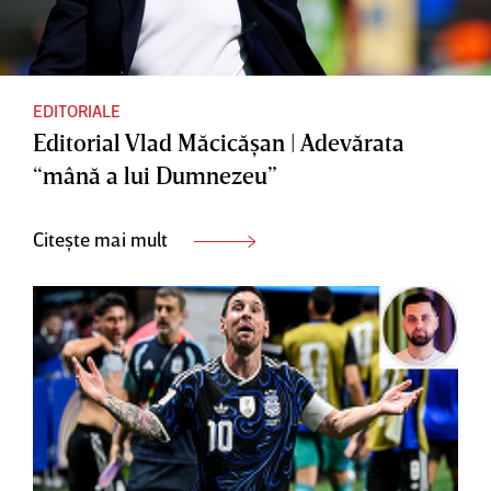
EDITORIALE
Editorial Vlad Măcicăşan | Adevărata
“mână a lui Dumnezeu”
Citește mai mult