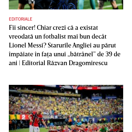
EDITORIALE
Fii sincer! Chiar crezi că a existat
vreodată un fotbalist mai bun decât
Lionel Messi? Starurile Angliei au părut
împăiate în faţa unui „bătrânel” de 39 de
ani | Editorial Răzvan Dragomirescu