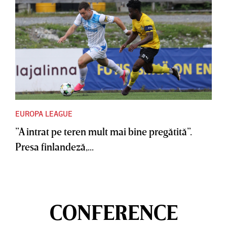
EUROPA LEAGUE
”A intrat pe teren mult mai bine pregătită”.
Presa finlandeză,...
CONFERENCE