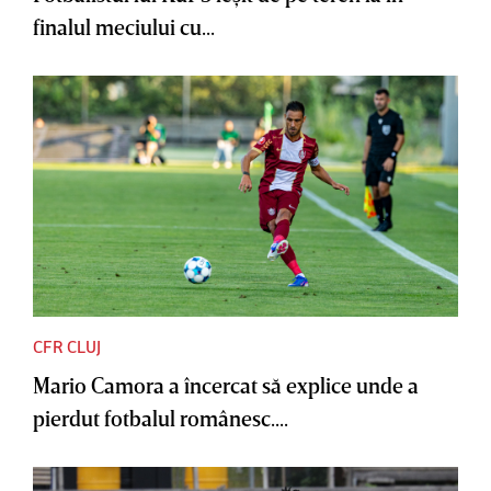
finalul meciului cu...
CFR CLUJ
Mario Camora a încercat să explice unde a
pierdut fotbalul românesc....