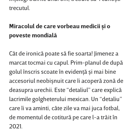
trecutul.
Miracolul de care vorbeau medicii şi o
poveste mondială
Cât de ironică poate să fie soarta! Jimenez a
marcat tocmai cu capul. Prim-planul de după
golul înscris scoate în evidenţă şi mai bine
accesoriul neobişnuit care îi acoperă zonă de
deasupra urechii. Este “detaliul” care explică
lacrimile golgheterului mexican. Un “detaliu”
care îi va aminti, câte zile va mai juca fotbal,
de momentul de cotitură pe care l-a trăit în
2021.