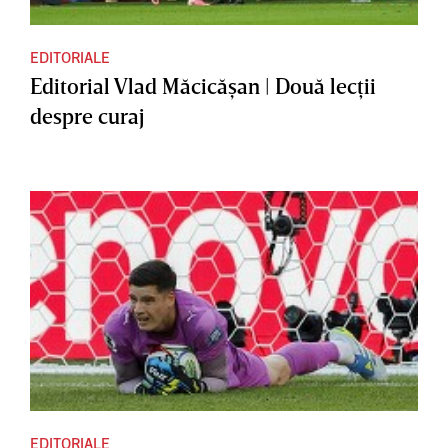
EDITORIALE
Editorial Vlad Măcicăşan | Două lecţii
despre curaj
EDITORIALE