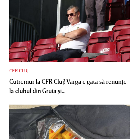
CFR CLUJ
Cutremur la CFR Cluj! Varga e gata să renunţe
la clubul din Gruia şi...