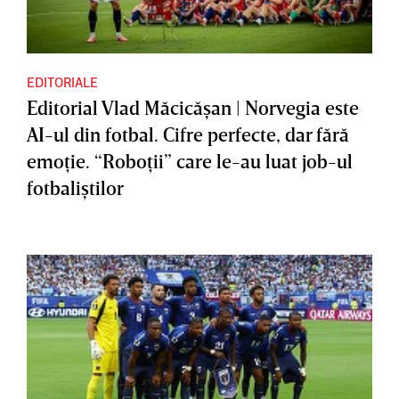
EDITORIALE
Editorial Vlad Măcicăşan | Norvegia este
AI-ul din fotbal. Cifre perfecte, dar fără
emoţie. “Roboţii” care le-au luat job-ul
fotbaliştilor