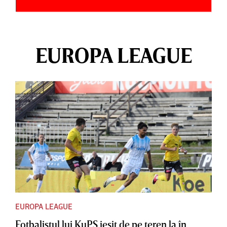
EUROPA LEAGUE
EUROPA LEAGUE
Fotbalistul lui KuPS ieşit de pe teren la în