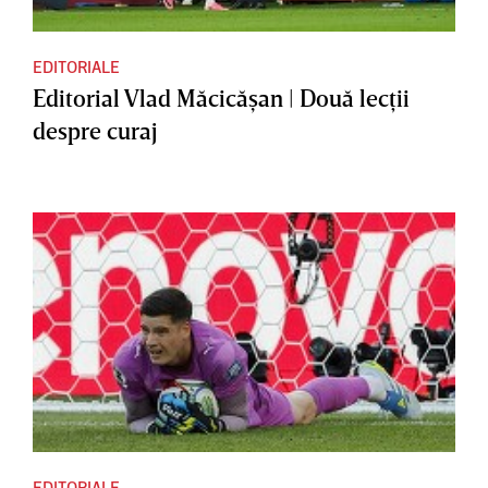
EDITORIALE
Editorial Vlad Măcicăşan | Două lecţii
despre curaj
EDITORIALE