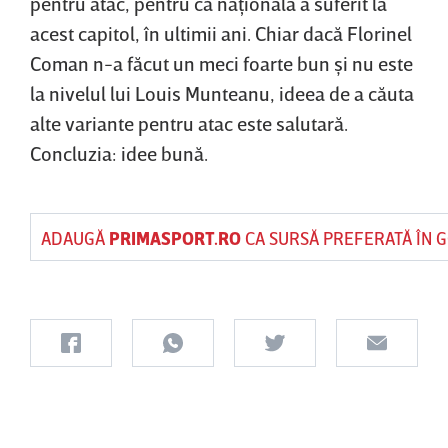
pentru atac, pentru că naţionala a suferit la
acest capitol, în ultimii ani. Chiar dacă Florinel
Coman n-a făcut un meci foarte bun şi nu este
la nivelul lui Louis Munteanu, ideea de a căuta
alte variante pentru atac este salutară.
Concluzia: idee bună.
ADAUGĂ
PRIMASPORT.RO
CA SURSĂ PREFERATĂ ÎN 