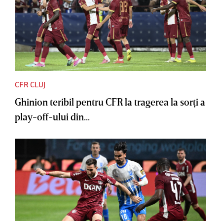
CFR CLUJ
Ghinion teribil pentru CFR la tragerea la sorţi a
play-off-ului din...