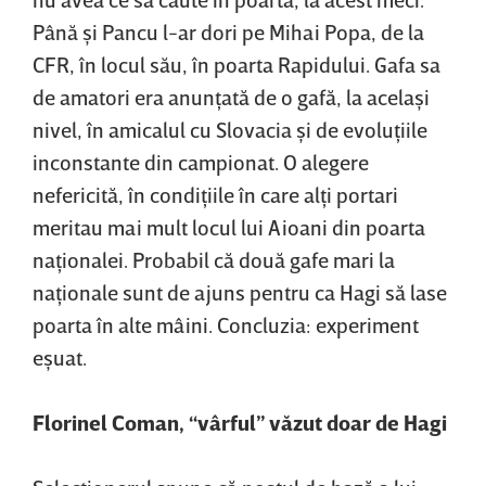
Până şi Pancu l-ar dori pe Mihai Popa, de la
CFR, în locul său, în poarta Rapidului. Gafa sa
de amatori era anunţată de o gafă, la acelaşi
nivel, în amicalul cu Slovacia şi de evoluţiile
inconstante din campionat. O alegere
nefericită, în condiţiile în care alţi portari
meritau mai mult locul lui Aioani din poarta
naţionalei. Probabil că două gafe mari la
naţionale sunt de ajuns pentru ca Hagi să lase
poarta în alte mâini. Concluzia: experiment
eşuat.
Florinel Coman, “vârful” văzut doar de Hagi