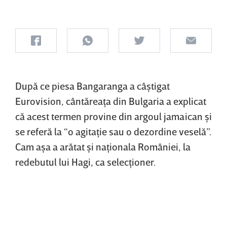
După ce piesa Bangaranga a câştigat
Eurovision, cântăreaţa din Bulgaria a explicat
că acest termen provine din argoul jamaican şi
se referă la “o agitaţie sau o dezordine veselă”.
Cam aşa a arătat şi naţionala României, la
redebutul lui Hagi, ca selecţioner.