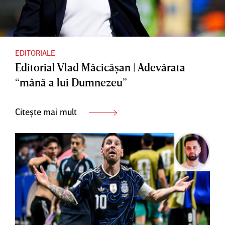
EDITORIALE
Editorial Vlad Măcicăşan | Adevărata
“mână a lui Dumnezeu”
Citește mai mult