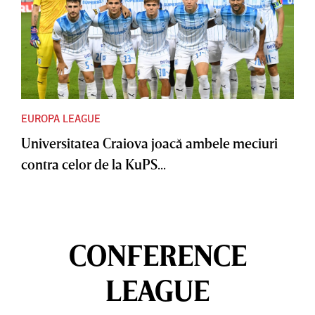
EUROPA LEAGUE
Universitatea Craiova joacă ambele meciuri
contra celor de la KuPS...
CONFERENCE
LEAGUE