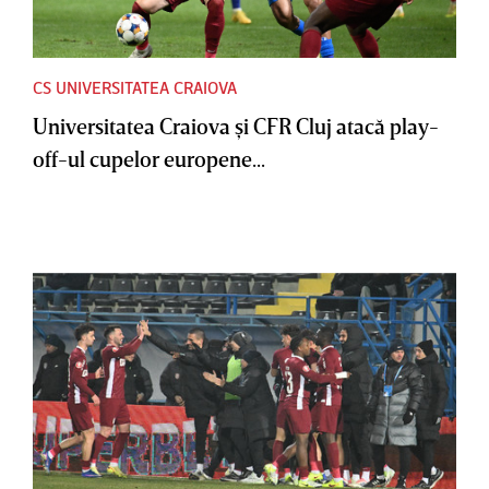
CS UNIVERSITATEA CRAIOVA
Universitatea Craiova şi CFR Cluj atacă play-
off-ul cupelor europene...