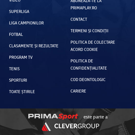
ABONEAZĂ-TE LA
PRIMAPLAY.RO
SUPERLIGA
CONTACT
LIGA CAMPIONILOR
TERMENI ȘI CONDIȚII
FOTBAL
POLITICA DE COLECTARE
CLASAMENTE ȘI REZULTATE
ACORD COOKIE
PROGRAM TV
POLITICA DE
CONFIDENȚIALITATE
TENIS
COD DEONTOLOGIC
SPORTURI
CARIERE
TOATE ȘTIRILE
este parte a