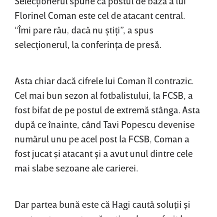
Selecţionerul spune că postul de bază a lui
Florinel Coman este cel de atacant central.
“Îmi pare rău, dacă nu ştiţi”, a spus
selecţionerul, la conferinţa de presă.
Asta chiar dacă cifrele lui Coman îl contrazic.
Cel mai bun sezon al fotbalistului, la FCSB, a
fost bifat de pe postul de extremă stânga. Asta
după ce înainte, când Tavi Popescu devenise
numărul unu pe acel post la FCSB, Coman a
fost jucat şi atacant şi a avut unul dintre cele
mai slabe sezoane ale carierei.
Dar partea bună este că Hagi caută soluţii şi