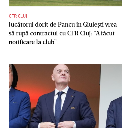
CFR CLUJ
Jucătorul dorit de Pancu în Giuleşti vrea
să rupă contractul cu CFR Cluj: ”A făcut
notificare la club”