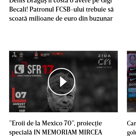
Becali! Patronul FCSB-ului trebuie să
scoată milioane de euro din buzunar
”Eroii de la Mexico 70”, proiecţie
Cam
specială IN MEMORIAM MIRCEA
gol