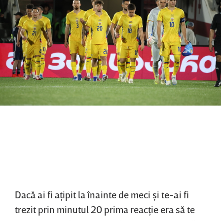
Dacă ai fi aţipit la înainte de meci şi te-ai fi
trezit prin minutul 20 prima reacţie era să te