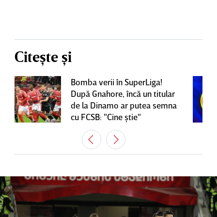
Citește și
Bomba verii în SuperLiga!
După Gnahore, încă un titular
de la Dinamo ar putea semna
cu FCSB: "Cine ştie"