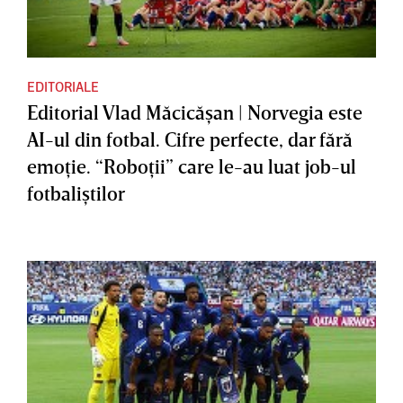
EDITORIALE
Editorial Vlad Măcicăşan | Norvegia este
AI-ul din fotbal. Cifre perfecte, dar fără
emoţie. “Roboţii” care le-au luat job-ul
fotbaliştilor