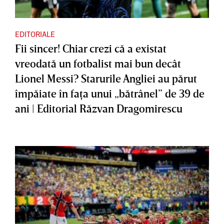
EDITORIALE
Fii sincer! Chiar crezi că a existat
vreodată un fotbalist mai bun decât
Lionel Messi? Starurile Angliei au părut
împăiate în faţa unui „bătrânel” de 39 de
ani | Editorial Răzvan Dragomirescu