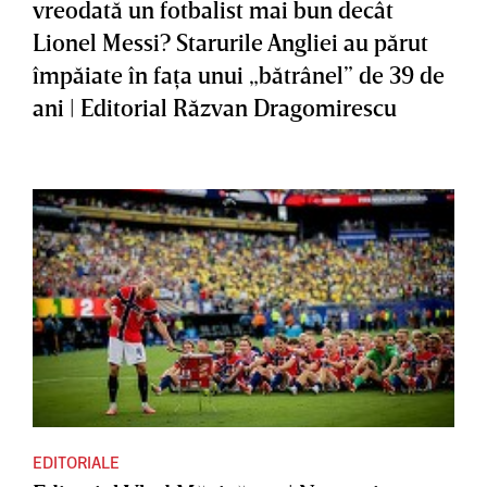
vreodată un fotbalist mai bun decât
Lionel Messi? Starurile Angliei au părut
împăiate în faţa unui „bătrânel” de 39 de
ani | Editorial Răzvan Dragomirescu
EDITORIALE