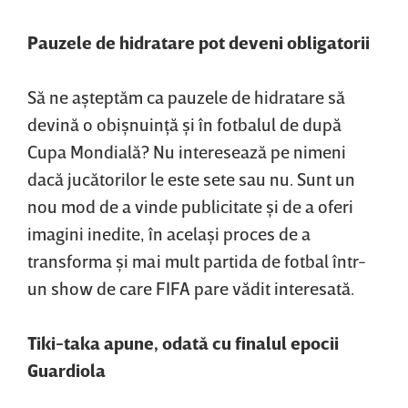
Pauzele de hidratare pot deveni obligatorii
Să ne aşteptăm ca pauzele de hidratare să
devină o obişnuinţă şi în fotbalul de după
Cupa Mondială? Nu interesează pe nimeni
dacă jucătorilor le este sete sau nu. Sunt un
nou mod de a vinde publicitate şi de a oferi
imagini inedite, în acelaşi proces de a
transforma şi mai mult partida de fotbal într-
un show de care FIFA pare vădit interesată.
Tiki-taka apune, odată cu finalul epocii
Guardiola