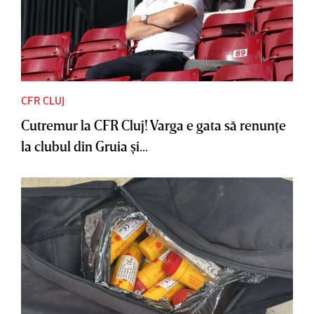
CFR CLUJ
Cutremur la CFR Cluj! Varga e gata să renunţe
la clubul din Gruia şi...