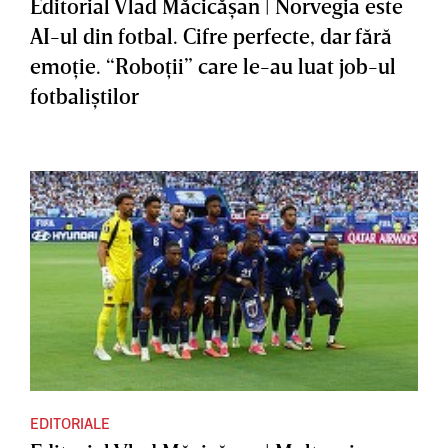
Editorial Vlad Măcicăşan | Norvegia este
AI-ul din fotbal. Cifre perfecte, dar fără
emoţie. “Roboţii” care le-au luat job-ul
fotbaliştilor
EDITORIALE