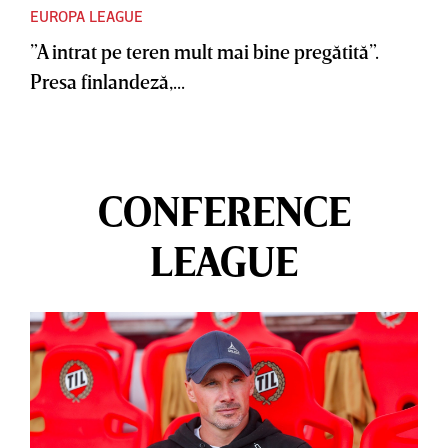
EUROPA LEAGUE
”A intrat pe teren mult mai bine pregătită”.
Presa finlandeză,...
CONFERENCE
LEAGUE