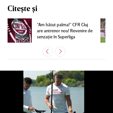
Citește și
”Am bătut palma!” CFR Cluj
are antrenor nou! Revenire de
senzaţie în Superliga