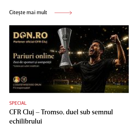
Citește mai mult
SPECIAL
CFR Cluj – Tromso, duel sub semnul
echilibrului