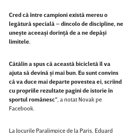
Cred că între campioni există mereu o
legătură specială – dincolo de discipline, ne
uneşte aceeaşi dorinţă de a ne depăşi
limitele.
Cătălin a spus că această bicicletă îl va
ajuta să devină şi mai bun. Eu sunt convins
că va duce mai departe povestea ei, scriind
cu propriile rezultate pagini de istorie în
sportul românesc”
, a notat Novak pe
Facebook.
La Jocurile Paralimpice de la Paris, Eduard