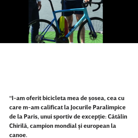
“I-am oferit bicicleta mea de şosea, cea cu
care m-am calificat la Jocurile Paralimpice
de la Paris, unui sportiv de excepţie: Cătălin
Chirilă, campion mondial şi european la
canoe.