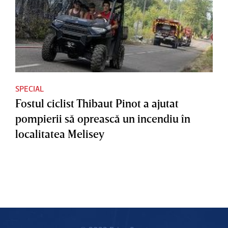
SPECIAL
Fostul ciclist Thibaut Pinot a ajutat
pompierii să oprească un incendiu în
localitatea Melisey