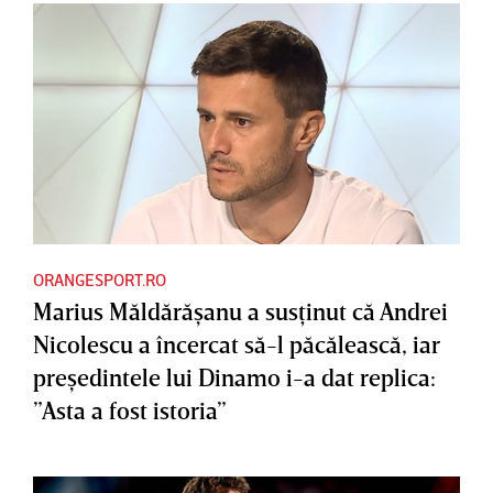
ORANGESPORT.RO
Marius Măldărăşanu a susţinut că Andrei
Nicolescu a încercat să-l păcălească, iar
preşedintele lui Dinamo i-a dat replica:
”Asta a fost istoria”