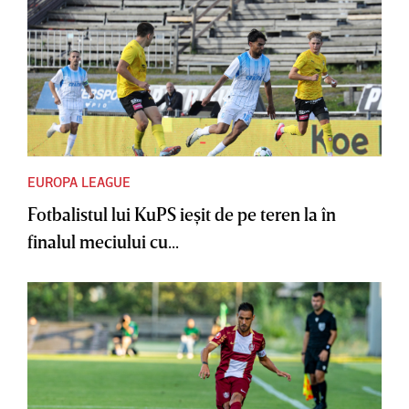
EUROPA LEAGUE
Fotbalistul lui KuPS ieşit de pe teren la în
finalul meciului cu...