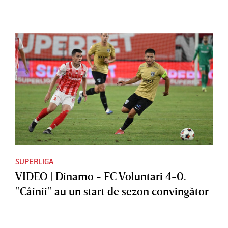
SUPERLIGA
VIDEO | Dinamo - FC Voluntari 4-0.
”Câinii” au un start de sezon convingător