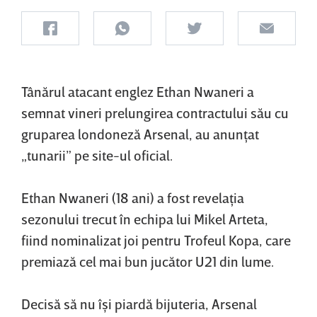
Tânărul atacant englez Ethan Nwaneri a
semnat vineri prelungirea contractului său cu
gruparea londoneză Arsenal, au anunţat
„tunarii” pe site-ul oficial.
Ethan Nwaneri (18 ani) a fost revelaţia
sezonului trecut în echipa lui Mikel Arteta,
fiind nominalizat joi pentru Trofeul Kopa, care
premiază cel mai bun jucător U21 din lume.
Decisă să nu îşi piardă bijuteria, Arsenal