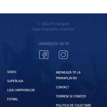
© 2022 PrimaSport
Toate drepturile rezervate.
URMĂREȘTE-NE PE
VIDEO
ABONEAZĂ-TE LA
PRIMAPLAY.RO
SUPERLIGA
CONTACT
LIGA CAMPIONILOR
TERMENI ȘI CONDIȚII
FOTBAL
POLITICA DE COLECTARE