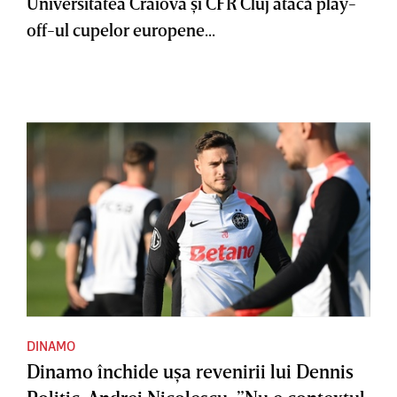
Universitatea Craiova şi CFR Cluj atacă play-
off-ul cupelor europene...
DINAMO
Dinamo închide uşa revenirii lui Dennis