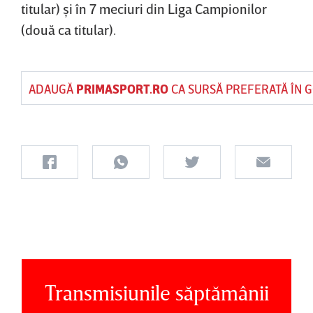
titular) şi în 7 meciuri din Liga Campionilor
(două ca titular).
ADAUGĂ
PRIMASPORT.RO
CA SURSĂ PREFERATĂ ÎN 
Transmisiunile săptămânii