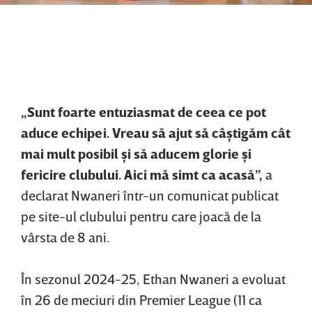
„Sunt foarte entuziasmat de ceea ce pot
aduce echipei. Vreau să ajut să câştigăm cât
mai mult posibil şi să aducem glorie şi
fericire clubului. Aici mă simt ca acasă”,
a
declarat Nwaneri într-un comunicat publicat
pe site-ul clubului pentru care joacă de la
vârsta de 8 ani.
În sezonul 2024-25, Ethan Nwaneri a evoluat
în 26 de meciuri din Premier League (11 ca