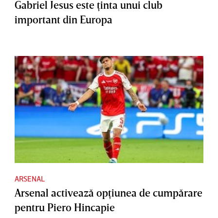
Gabriel Jesus este ţinta unui club
important din Europa
ARSENAL
Arsenal activează opţiunea de cumpărare
pentru Piero Hincapie