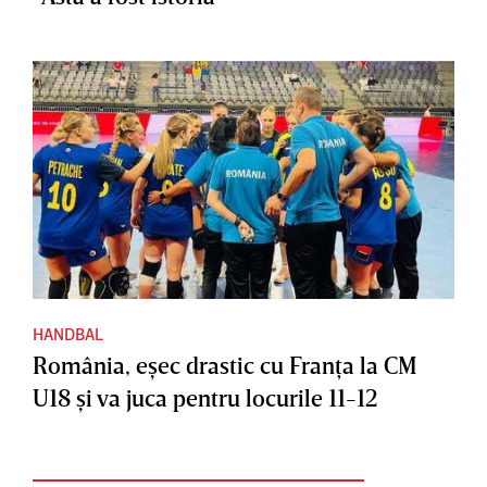
HANDBAL
România, eşec drastic cu Franţa la CM
U18 şi va juca pentru locurile 11-12