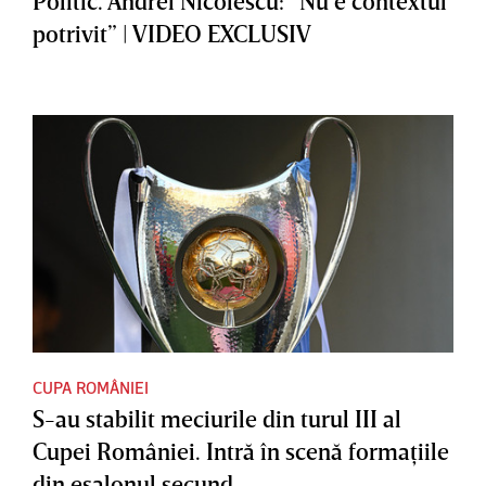
Politic. Andrei Nicolescu: ”Nu e contextul
potrivit” | VIDEO EXCLUSIV
CUPA ROMÂNIEI
S-au stabilit meciurile din turul III al
Cupei României. Intră în scenă formaţiile
din eşalonul secund