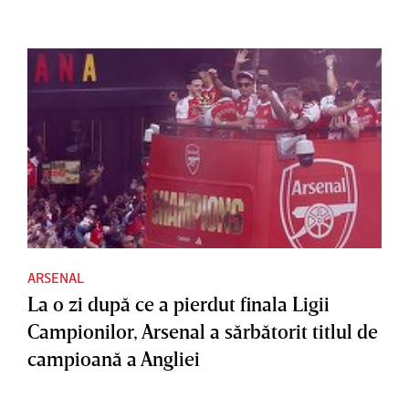
ARSENAL
La o zi după ce a pierdut finala Ligii
Campionilor, Arsenal a sărbătorit titlul de
campioană a Angliei