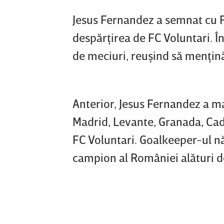
Jesus Fernandez a semnat cu Pol
despărţirea de FC Voluntari. În
de meciuri, reuşind să menţină 
Anterior, Jesus Fernandez a mai
Madrid, Levante, Granada, Cadi
FC Voluntari. Goalkeeper-ul nă
campion al României alături d