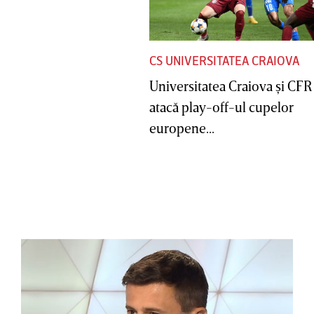
CS UNIVERSITATEA CRAIOVA
Universitatea Craiova şi CFR
atacă play-off-ul cupelor
europene...