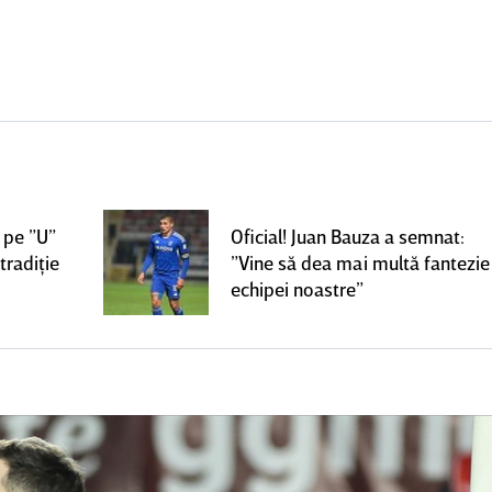
 pe ”U”
Oficial! Juan Bauza a semnat:
tradiţie
”Vine să dea mai multă fantezie
echipei noastre”