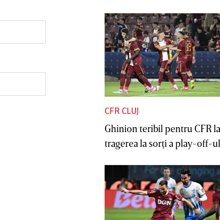
CFR CLUJ
Ghinion teribil pentru CFR l
tragerea la sorţi a play-off-ul