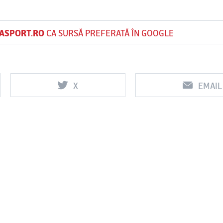
ASPORT.RO
CA SURSĂ PREFERATĂ ÎN GOOGLE
X
EMAIL