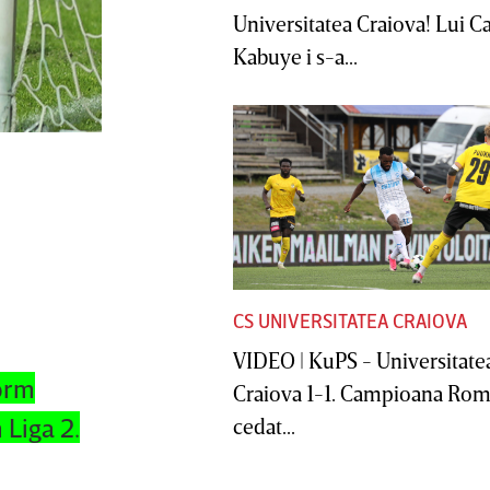
Universitatea Craiova! Lui C
Kabuye i s-a...
CS UNIVERSITATEA CRAIOVA
VIDEO | KuPS - Universitate
form
Craiova 1-1. Campioana Rom
 Liga 2.
cedat...