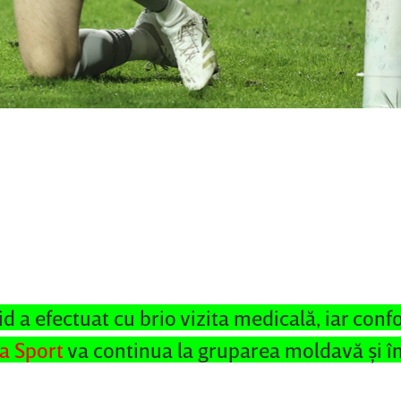
id a efectuat cu brio vizita medicală, iar con
a Sport
va continua la gruparea moldavă şi în