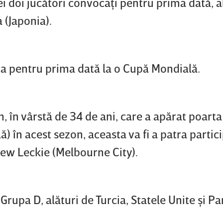
ei doi jucători convocaţi pentru prima dată, a
 (Japonia).
cipa pentru prima dată la o Cupă Mondială.
în vârstă de 34 de ani, care a apărat poarta
) în acest sezon, aceasta va fi a patra partici
hew Leckie (Melbourne City).
 Grupa D, alături de Turcia, Statele Unite şi P