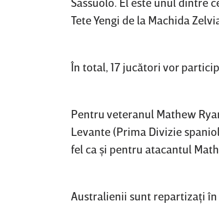
Sassuolo. El este unul dintre c
Tete Yengi de la Machida Zelvia
În total, 17 jucători vor parti
Pentru veteranul Mathew Ryan, 
Levante (Prima Divizie spaniolă
fel ca şi pentru atacantul Mat
Australienii sunt repartizaţi în