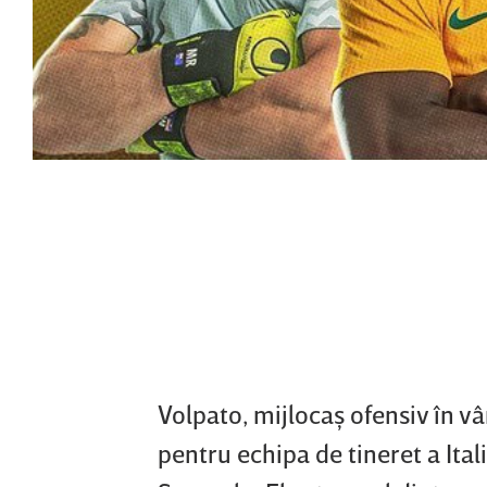
Volpato, mijlocaş ofensiv în vâ
pentru echipa de tineret a Itali