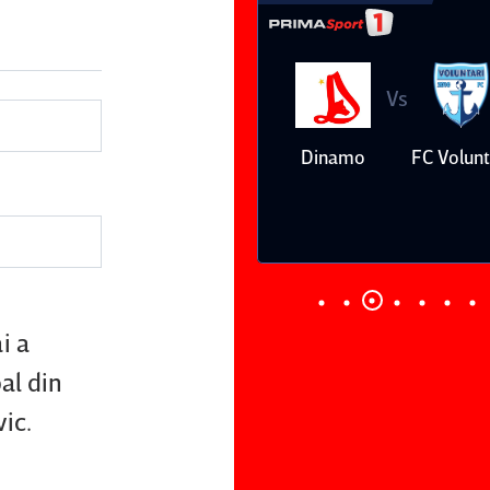
Vs
Vs
Farul
Csikszereda
Dinamo
FC Volunt
Constanţa
i a
al din
ic.