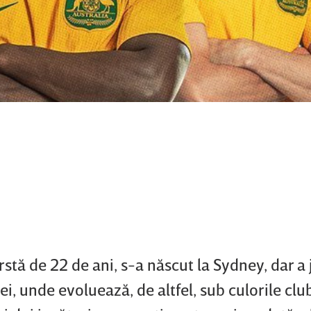
rstă de 22 de ani, s-a născut la Sydney, dar a 
ei, unde evoluează, de altfel, sub culorile clu