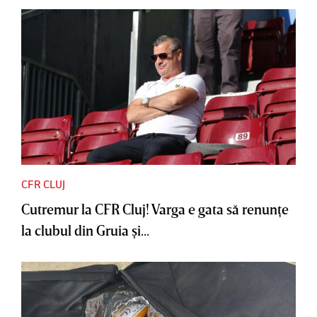
CFR CLUJ
Cutremur la CFR Cluj! Varga e gata să renunţe
la clubul din Gruia şi...