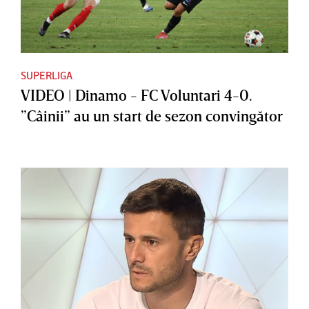
SUPERLIGA
VIDEO | Dinamo - FC Voluntari 4-0.
”Câinii” au un start de sezon convingător