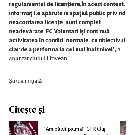
regulamentul de licenţiere.
În acest context,
informaţiile apărute în spaţiul public privind
neacordarea licenţei sunt complet
neadevărate.
FC Voluntari îşi continuă
activitatea în condiţii normale, cu obiectivul
clar de a performa la cel mai înalt nivel”,
a
anunţat clubul ilfovean.
Ştirea iniţială
Citește și
”Am bătut palma!” CFR Cluj