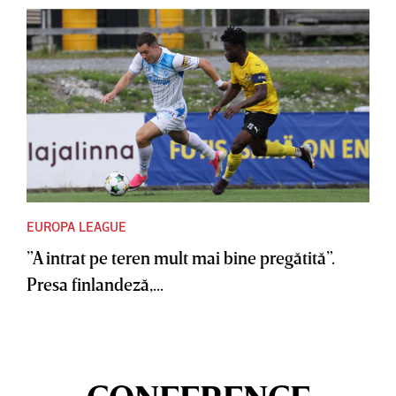
EUROPA LEAGUE
”A intrat pe teren mult mai bine pregătită”.
Presa finlandeză,...