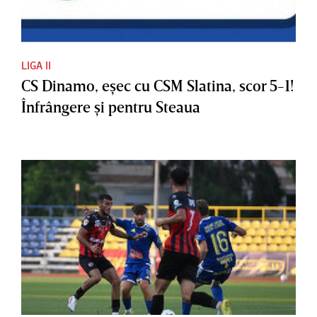
LIGA II
CS Dinamo, eşec cu CSM Slatina, scor 5-1!
Înfrângere şi pentru Steaua