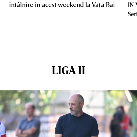
întâlnire în acest weekend la Vaţa Băi
IN
Ser
LIGA II