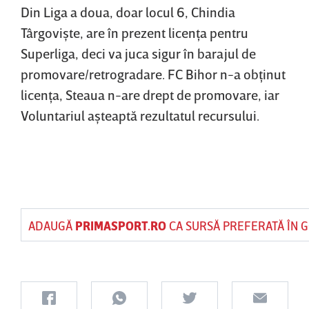
Din Liga a doua, doar locul 6, Chindia
Târgovişte, are în prezent licenţa pentru
Superliga, deci va juca sigur în barajul de
promovare/retrogradare. FC Bihor n-a obţinut
licenţa, Steaua n-are drept de promovare, iar
Voluntariul aşteaptă rezultatul recursului.
ADAUGĂ
PRIMASPORT.RO
CA SURSĂ PREFERATĂ ÎN 