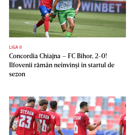
LIGA II
Concordia Chiajna – FC Bihor, 2-0!
Ilfovenii rămân neînvinşi în startul de
sezon