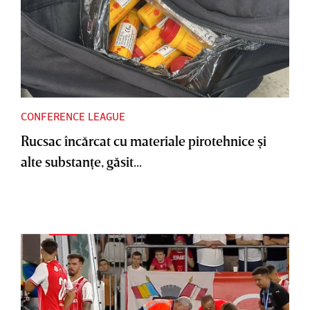
CONFERENCE LEAGUE
Rucsac încărcat cu materiale pirotehnice şi
alte substanţe, găsit...