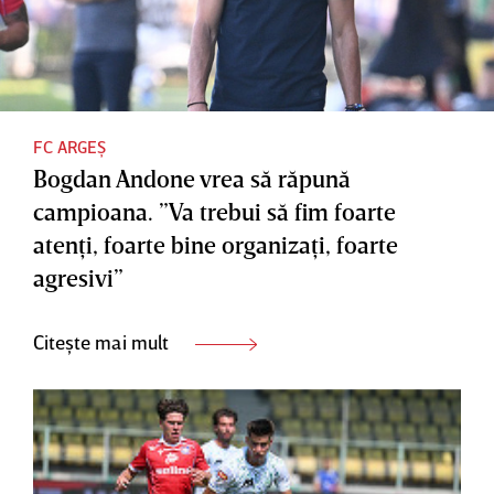
FC ARGEȘ
Bogdan Andone vrea să răpună
campioana. ”Va trebui să fim foarte
atenţi, foarte bine organizaţi, foarte
agresivi”
Citește mai mult