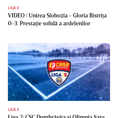
LIGA II
VIDEO | Unirea Slobozia - Gloria Bistriţa
0-3. Prestaţie solidă a ardelenilor
LIGA II
Liga 2: CSC Dumbrăviţa şi Olimpia Satu