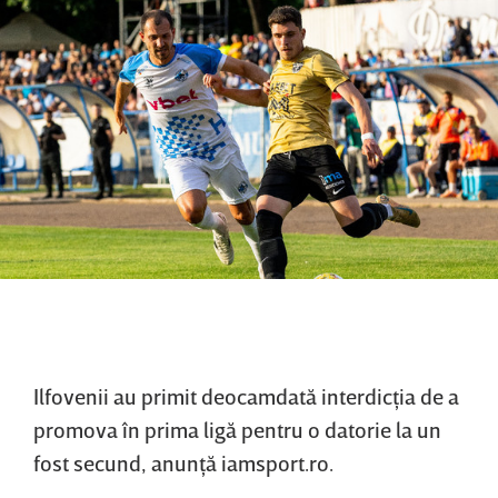
Ilfovenii au primit deocamdată interdicţia de a
promova în prima ligă pentru o datorie la un
fost secund, anunţă iamsport.ro.