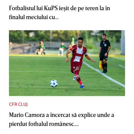
Fotbalistul lui KuPS ieşit de pe teren la în
finalul meciului cu...
CFR CLUJ
Mario Camora a încercat să explice unde a
pierdut fotbalul românesc....