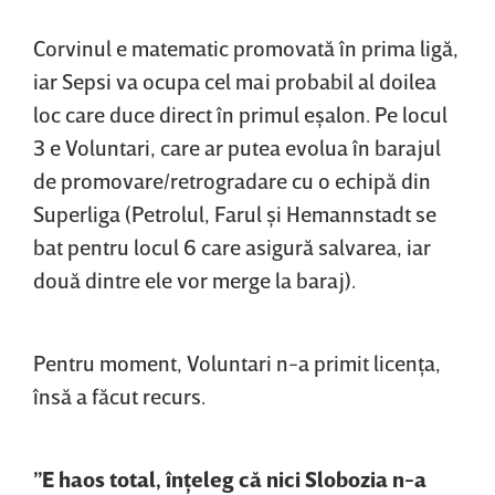
Corvinul e matematic promovată în prima ligă,
iar Sepsi va ocupa cel mai probabil al doilea
loc care duce direct în primul eşalon. Pe locul
3 e Voluntari, care ar putea evolua în barajul
de promovare/retrogradare cu o echipă din
Superliga (Petrolul, Farul şi Hemannstadt se
bat pentru locul 6 care asigură salvarea, iar
două dintre ele vor merge la baraj).
Pentru moment, Voluntari n-a primit licenţa,
însă a făcut recurs.
”E haos total, înţeleg că nici Slobozia n-a