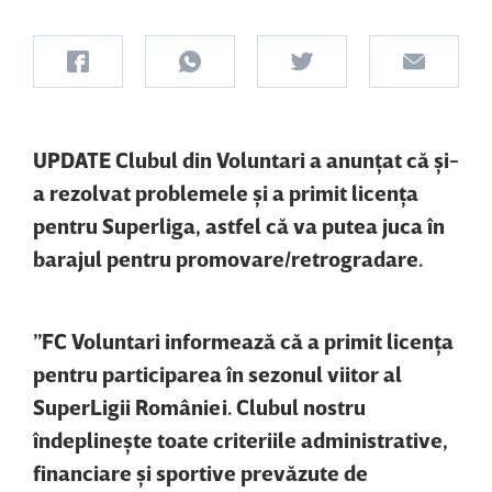
UPDATE Clubul din Voluntari a anunţat că şi-
a rezolvat problemele şi a primit licenţa
pentru Superliga, astfel că va putea juca în
barajul pentru promovare/retrogradare.
”FC Voluntari informează că a primit licenţa
pentru participarea în sezonul viitor al
SuperLigii României.
Clubul nostru
îndeplineşte toate criteriile administrative,
financiare şi sportive prevăzute de