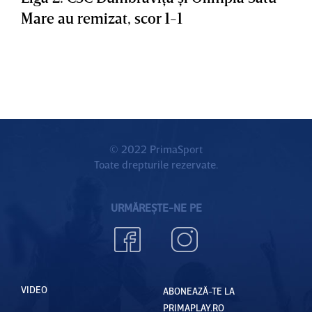
Mare au remizat, scor 1-1
© 2022 PrimaSport
Toate drepturile rezervate.
URMĂREȘTE-NE PE
VIDEO
ABONEAZĂ-TE LA
PRIMAPLAY.RO