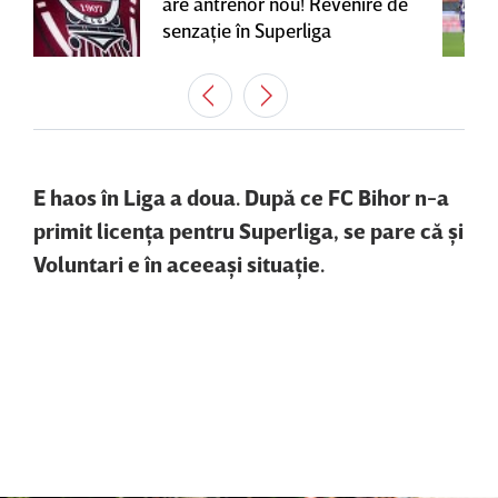
are antrenor nou! Revenire de
senzaţie în Superliga
E haos în Liga a doua. După ce FC Bihor n-a
primit licenţa pentru Superliga, se pare că şi
Voluntari e în aceeaşi situaţie.